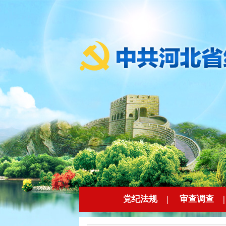
党纪法规
|
审查调查