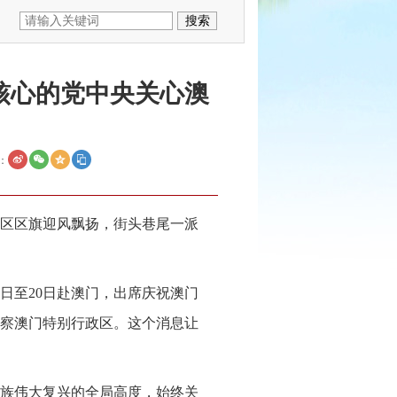
核心的党中央关心澳
：
区区旗迎风飘扬，街头巷尾一派
8日至20日赴澳门，出席庆祝澳门
视察澳门特别行政区。这个消息让
族伟大复兴的全局高度，始终关