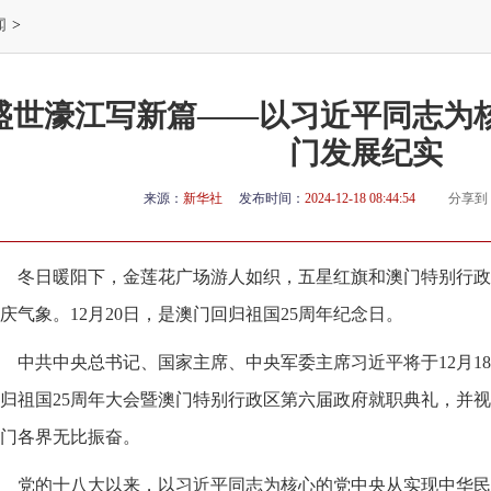
闻
>
盛世濠江写新篇——以习近平同志为
门发展纪实
来源：
新华社
发布时间：
2024-12-18 08:44:54
分享到
冬日暖阳下，金莲花广场游人如织，五星红旗和澳门特别行政
庆气象。12月20日，是澳门回归祖国25周年纪念日。
中共中央总书记、国家主席、中央军委主席习近平将于12月1
归祖国25周年大会暨澳门特别行政区第六届政府就职典礼，并
门各界无比振奋。
党的十八大以来，以习近平同志为核心的党中央从实现中华民