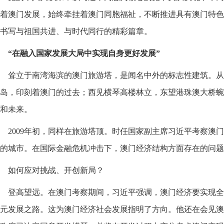
着澳门发展，始终牵挂着澳门同胞福祉，不断推进具有澳门特色
书写与祖国共进、与时代同行的精彩篇章。
“在融入国家发展大局中实现自身更好发展”
耸立于南湾海滨的澳门旅游塔，是闻名中外的标志性建筑。从
岛，印刻着澳门的过去；西见横琴高楼林立，东望港珠澳大桥蜿
和未来。
2009年初，同样在旅游塔顶。时任国家副主席习近平考察澳
的城市。在国际金融危机冲击下，澳门经济结构方面存在的问题
如何应对挑战、开创新局？
登高望远。在澳门考察期间，习近平强调，澳门经济要实现全
元发展之路。这为澳门经济社会发展指明了方向。他还在会见澳