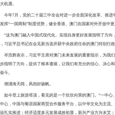
大机遇。
今年7月，党的二十届三中全会对进一步全面深化改革、推进
发挥“一国两制”制度优势，健全香港、澳门在国家对外开放中
“这为澳门融入中国式现代化、实现自身更好发展指明了方向，
，习近平总书记在会见新当选并获中央政府任命的澳门特别行政
岑浩辉表示，习近平主席对澳门未来发展的重要指示，为我们
步指明了方向，提供了根本遵循，让我们有充分的信心、决心和
奋斗。
潮涌海天阔，风劲好扬帆。
如今登上旅游塔顶，看见的是一个欣欣向荣的澳门。“一中心
中心，中国与葡语国家商贸合作服务平台，以中华文化为主流、
设扎实推进；经济适度多元发展成效初显，新兴产业方兴未艾；