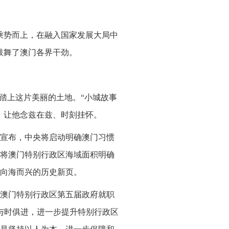
乘势而上，在融入国家发展大局中
鼓舞了澳门各界干劲。
踏上这片美丽的土地。“小城故事
，让他念兹在兹、时刻挂怀。
期间宣布，中央将启动明确澳门习惯
将澳门特别行政区海域面积明确
启向海而兴的历史新页。
会暨澳门特别行政区第五届政府就职
与时俱进，进一步提升特别行政区