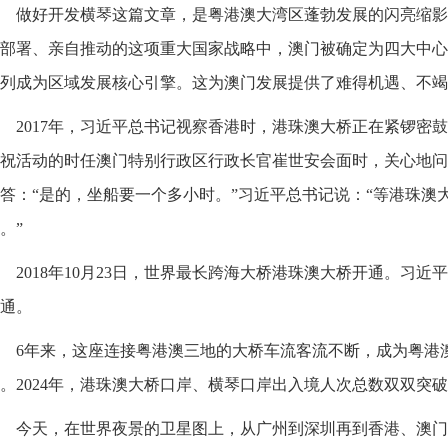
做好开发横琴这篇文章，是粤港澳大湾区蓬勃发展的闪亮缩影
部署、亲自推动的这项重大国家战略中，澳门被确定为四大中心
列成为区域发展核心引擎。这为澳门发展提供了难得机遇、不竭
2017年，习近平总书记视察香港时，港珠澳大桥正在紧锣密
祝活动的时任澳门特别行政区行政长官崔世安会面时，关心地问
答：“是的，坐船要一个多小时。”习近平总书记说：“等港珠澳
。”
2018年10月23日，世界最长跨海大桥港珠澳大桥开通。习
通。
6年来，这座连接粤港澳三地的大桥车流客流不断，成为粤港
。2024年，港珠澳大桥口岸、横琴口岸出入境人次总数双双突破
今天，在世界夜景的卫星图上，从广州到深圳再到香港、澳门