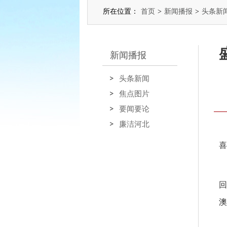
所在位置：
首页
>
新闻播报
>
头条新
新闻播报
头条新闻
焦点图片
要闻要论
廉洁河北
喜
回
澳