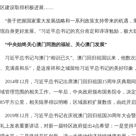
区建设取得积极进展……
“善于把握国家重大发展战略和一系列政策支持带来的机遇，
现自身更好发展。”习近平总书记的充分肯定和谆谆勉励，极大
“中央始终关心澳门同胞的福祉、关心澳门发展”
习近平总书记与澳门“相识已久”。澳门回归祖国以来，他数次
、充满喜和乐”，是这座祥和之城留给习近平总书记的美好印象
2014年12月，习近平总书记出席澳门回归祖国15周年庆典
域管理范围的相关工作。一年后，中央政府颁布国务院令，决定
85平方公里，相关陆界得以明晰，区域面积扩展数倍，由此开
2019年12月，习近平总书记在庆祝澳门回归祖国20周年大
礼上发表重要讲话，对新一届特区政府提出4点希望：一是坚持