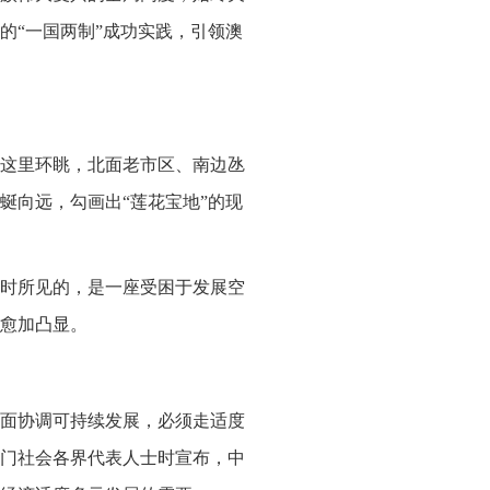
的“一国两制”成功实践，引领澳
这里环眺，北面老市区、南边氹
蜒向远，勾画出“莲花宝地”的现
门时所见的，是一座受困于发展空
愈加凸显。
面协调可持续发展，必须走适度
门社会各界代表人士时宣布，中