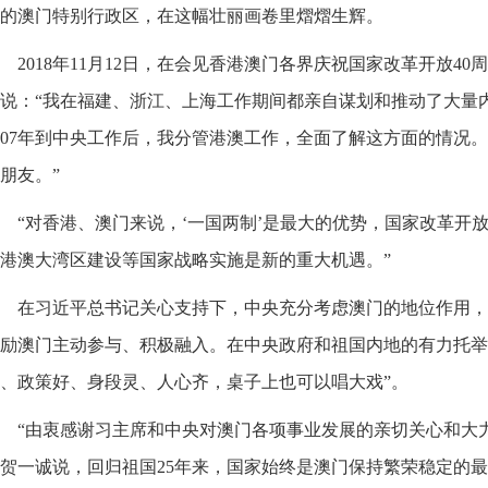
的澳门特别行政区，在这幅壮丽画卷里熠熠生辉。
2018年11月12日，在会见香港澳门各界庆祝国家改革开放4
说：“我在福建、浙江、上海工作期间都亲自谋划和推动了大量
007年到中央工作后，我分管港澳工作，全面了解这方面的情况
朋友。”
“对香港、澳门来说，‘一国两制’是最大的优势，国家改革开放
港澳大湾区建设等国家战略实施是新的重大机遇。”
在习近平总书记关心支持下，中央充分考虑澳门的地位作用，
励澳门主动参与、积极融入。在中央政府和祖国内地的有力托举
、政策好、身段灵、人心齐，桌子上也可以唱大戏”。
“由衷感谢习主席和中央对澳门各项事业发展的亲切关心和大
贺一诚说，回归祖国25年来，国家始终是澳门保持繁荣稳定的