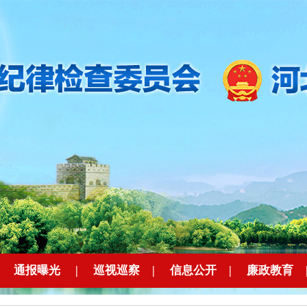
|
通报曝光
|
巡视巡察
|
信息公开
|
廉政教育