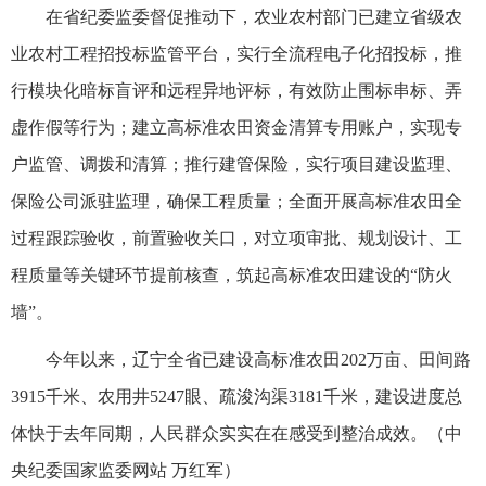
在省纪委监委督促推动下，农业农村部门已建立省级农
业农村工程招投标监管平台，实行全流程电子化招投标，推
行模块化暗标盲评和远程异地评标，有效防止围标串标、弄
虚作假等行为；建立高标准农田资金清算专用账户，实现专
户监管、调拨和清算；推行建管保险，实行项目建设监理、
保险公司派驻监理，确保工程质量；全面开展高标准农田全
过程跟踪验收，前置验收关口，对立项审批、规划设计、工
程质量等关键环节提前核查，筑起高标准农田建设的“防火
墙”。
今年以来，辽宁全省已建设高标准农田202万亩、田间路
3915千米、农用井5247眼、疏浚沟渠3181千米，建设进度总
体快于去年同期，人民群众实实在在感受到整治成效。（中
央纪委国家监委网站 万红军）