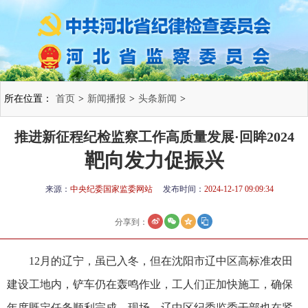
所在位置：
首页
>
新闻播报
>
头条新闻
>
推进新征程纪检监察工作高质量发展·回眸2024
靶向发力促振兴
来源：
中央纪委国家监委网站
发布时间：
2024-12-17 09:09:34
分享到：
12月的辽宁，虽已入冬，但在沈阳市辽中区高标准农田
建设工地内，铲车仍在轰鸣作业，工人们正加快施工，确保
年度既定任务顺利完成。现场，辽中区纪委监委干部也在紧