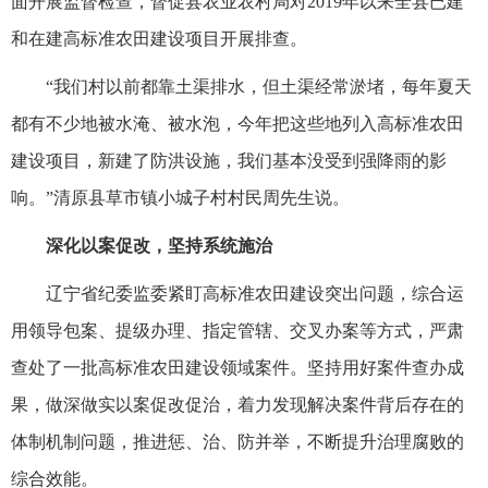
面开展监督检查，督促县农业农村局对2019年以来全县已建
和在建高标准农田建设项目开展排查。
“我们村以前都靠土渠排水，但土渠经常淤堵，每年夏天
都有不少地被水淹、被水泡，今年把这些地列入高标准农田
建设项目，新建了防洪设施，我们基本没受到强降雨的影
响。”清原县草市镇小城子村村民周先生说。
深化以案促改，坚持系统施治
辽宁省纪委监委紧盯高标准农田建设突出问题，综合运
用领导包案、提级办理、指定管辖、交叉办案等方式，严肃
查处了一批高标准农田建设领域案件。坚持用好案件查办成
果，做深做实以案促改促治，着力发现解决案件背后存在的
体制机制问题，推进惩、治、防并举，不断提升治理腐败的
综合效能。