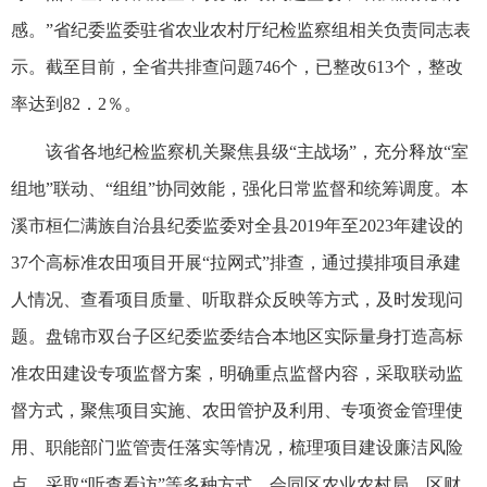
感。”省纪委监委驻省农业农村厅纪检监察组相关负责同志表
示。截至目前，全省共排查问题746个，已整改613个，整改
率达到82．2％。
该省各地纪检监察机关聚焦县级“主战场”，充分释放“室
组地”联动、“组组”协同效能，强化日常监督和统筹调度。本
溪市桓仁满族自治县纪委监委对全县2019年至2023年建设的
37个高标准农田项目开展“拉网式”排查，通过摸排项目承建
人情况、查看项目质量、听取群众反映等方式，及时发现问
题。盘锦市双台子区纪委监委结合本地区实际量身打造高标
准农田建设专项监督方案，明确重点监督内容，采取联动监
督方式，聚焦项目实施、农田管护及利用、专项资金管理使
用、职能部门监管责任落实等情况，梳理项目建设廉洁风险
点，采取“听查看访”等多种方式，会同区农业农村局、区财