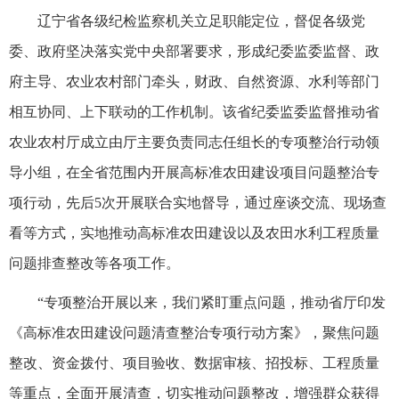
辽宁省各级纪检监察机关立足职能定位，督促各级党
委、政府坚决落实党中央部署要求，形成纪委监委监督、政
府主导、农业农村部门牵头，财政、自然资源、水利等部门
相互协同、上下联动的工作机制。该省纪委监委监督推动省
农业农村厅成立由厅主要负责同志任组长的专项整治行动领
导小组，在全省范围内开展高标准农田建设项目问题整治专
项行动，先后5次开展联合实地督导，通过座谈交流、现场查
看等方式，实地推动高标准农田建设以及农田水利工程质量
问题排查整改等各项工作。
“专项整治开展以来，我们紧盯重点问题，推动省厅印发
《高标准农田建设问题清查整治专项行动方案》，聚焦问题
整改、资金拨付、项目验收、数据审核、招投标、工程质量
等重点，全面开展清查，切实推动问题整改，增强群众获得