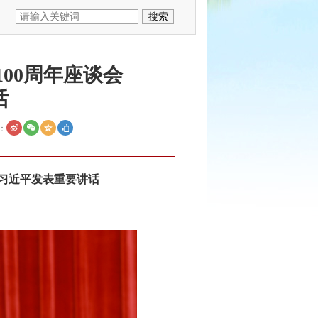
00周年座谈会
话
：
 习近平发表重要讲话