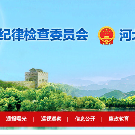
|
通报曝光
|
巡视巡察
|
信息公开
|
廉政教育