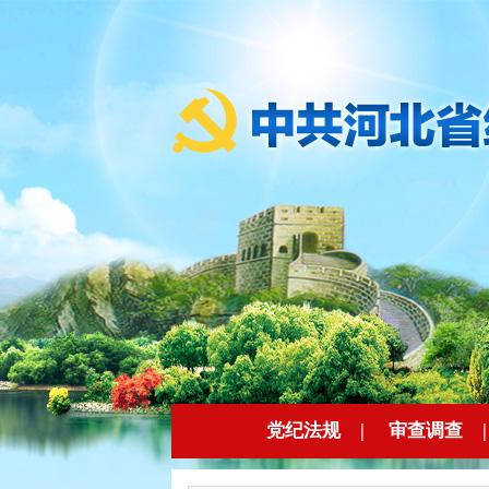
党纪法规
|
审查调查