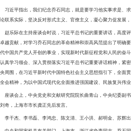
习近平指出，我们纪念乔石同志，就是要学习他实事求是、求
论联系实际，坚决反对形式主义、官僚主义，凝心聚力促发展，
赵乐际在主持座谈会时说，习近平总书记的重要讲话，高度评
卓越贡献，对学习乔石同志的革命精神和崇高风范提出了明确要
代中国共产党人开创的事业，实现新时代新征程党和人民的奋斗
认真学习领会、深入贯彻落实习近平总书记重要讲话精神，紧密
央周围，在习近平新时代中国特色社会主义思想指引下，全面贯
全会精神，为以中国式现代化全面推进强国建设、民族复兴伟业
座谈会上，中央党史和文献研究院院长曲青山，中央纪委副书
刘奇，上海市市长龚正先后发言。
李干杰、李书磊、李鸿忠、陈文清、王小洪、郝明金、苏辉出
中央和国家机关有关部门、上海市、浙江省负责同志，乔石同