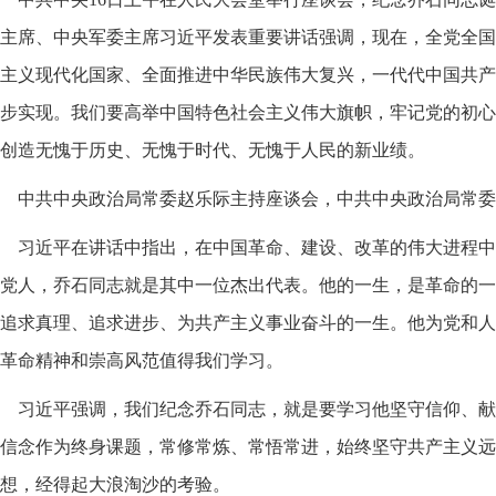
主席、中央军委主席习近平发表重要讲话强调，现在，全党全国
主义现代化国家、全面推进中华民族伟大复兴，一代代中国共产
步实现。我们要高举中国特色社会主义伟大旗帜，牢记党的初心
创造无愧于历史、无愧于时代、无愧于人民的新业绩。
中共中央政治局常委赵乐际主持座谈会，中共中央政治局常委
习近平在讲话中指出，在中国革命、建设、改革的伟大进程中
党人，乔石同志就是其中一位杰出代表。他的一生，是革命的一
追求真理、追求进步、为共产主义事业奋斗的一生。他为党和人
革命精神和崇高风范值得我们学习。
习近平强调，我们纪念乔石同志，就是要学习他坚守信仰、献
信念作为终身课题，常修常炼、常悟常进，始终坚守共产主义远
想，经得起大浪淘沙的考验。