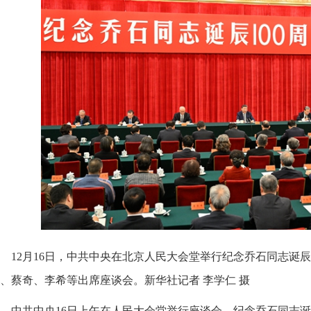
12月16日，中共中央在北京人民大会堂举行纪念乔石同志诞辰
、蔡奇、李希等出席座谈会。新华社记者 李学仁 摄
中共中央16日上午在人民大会堂举行座谈会，纪念乔石同志诞