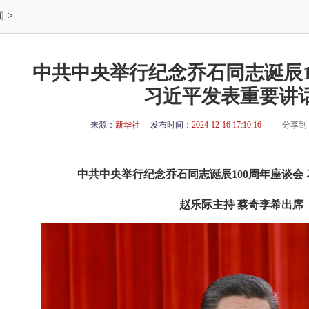
闻
>
中共中央举行纪念乔石同志诞辰1
习近平发表重要讲
来源：
新华社
发布时间：
2024-12-16 17:10:16
分享到
中共中央举行纪念乔石同志诞辰100周年座谈会
赵乐际主持 蔡奇李希出席