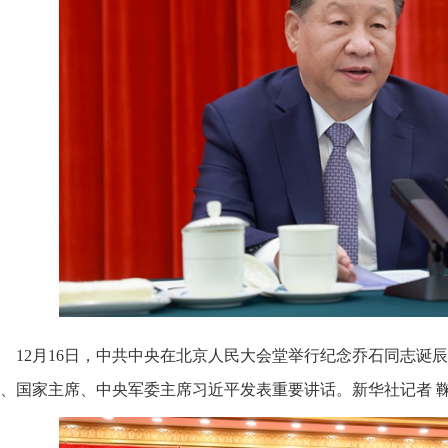
12月16日，中共中央在北京人民大会堂举行纪念乔石同志诞辰
、国家主席、中央军委主席习近平发表重要讲话。新华社记者 鞠