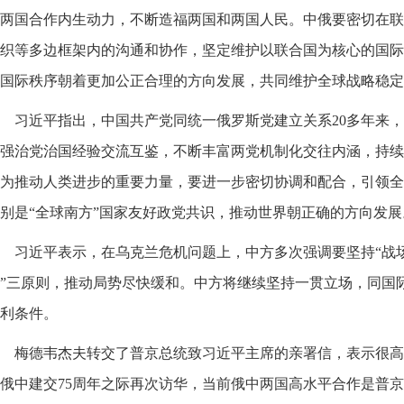
两国合作内生动力，不断造福两国和两国人民。中俄要密切在联
织等多边框架内的沟通和协作，坚定维护以联合国为核心的国际
国际秩序朝着更加公正合理的方向发展，共同维护全球战略稳定
习近平指出，中国共产党同统一俄罗斯党建立关系20多年来
强治党治国经验交流互鉴，不断丰富两党机制化交往内涵，持续
为推动人类进步的重要力量，要进一步密切协调和配合，引领全
别是“全球南方”国家友好政党共识，推动世界朝正确的方向发展
习近平表示，在乌克兰危机问题上，中方多次强调要坚持“战
”三原则，推动局势尽快缓和。中方将继续坚持一贯立场，同国
利条件。
梅德韦杰夫转交了普京总统致习近平主席的亲署信，表示很高
俄中建交75周年之际再次访华，当前俄中两国高水平合作是普