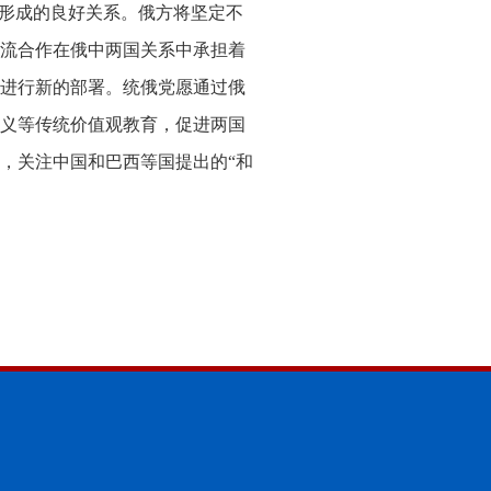
间形成的良好关系。俄方将坚定不
流合作在俄中两国关系中承担着
进行新的部署。统俄党愿通过俄
义等传统价值观教育，促进两国
，关注中国和巴西等国提出的“和