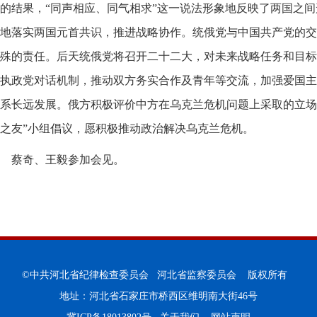
的结果，“同声相应、同气相求”这一说法形象地反映了两国之
地落实两国元首共识，推进战略协作。统俄党与中国共产党的交
殊的责任。后天统俄党将召开二十二大，对未来战略任务和目标
执政党对话机制，推动双方务实合作及青年等交流，加强爱国主
系长远发展。俄方积极评价中方在乌克兰危机问题上采取的立场
之友”小组倡议，愿积极推动政治解决乌克兰危机。
蔡奇、王毅参加会见。
©中共河北省纪律检查委员会 河北省监察委员会 版权所有
地址：河北省石家庄市桥西区维明南大街46号