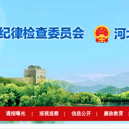
|
通报曝光
|
巡视巡察
|
信息公开
|
廉政教育