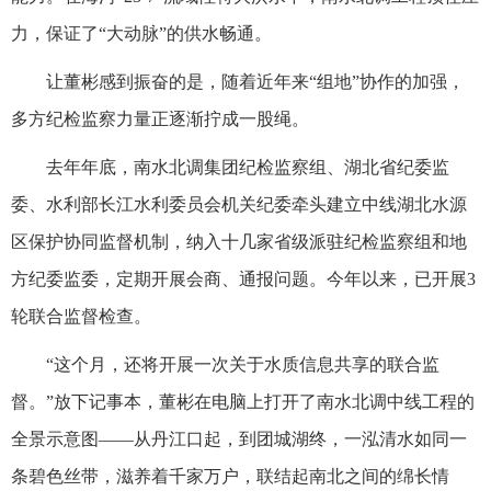
力，保证了“大动脉”的供水畅通。
让董彬感到振奋的是，随着近年来“组地”协作的加强，
多方纪检监察力量正逐渐拧成一股绳。
去年年底，南水北调集团纪检监察组、湖北省纪委监
委、水利部长江水利委员会机关纪委牵头建立中线湖北水源
区保护协同监督机制，纳入十几家省级派驻纪检监察组和地
方纪委监委，定期开展会商、通报问题。今年以来，已开展3
轮联合监督检查。
“这个月，还将开展一次关于水质信息共享的联合监
督。”放下记事本，董彬在电脑上打开了南水北调中线工程的
全景示意图——从丹江口起，到团城湖终，一泓清水如同一
条碧色丝带，滋养着千家万户，联结起南北之间的绵长情