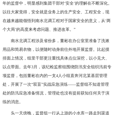
年的监督中，明显感到集团干部对‘安全’的理解在不断深化。
以往大家觉得，安全就是业务上的生产安全、工程安全，现
在越来越能领悟到南水北调工程对于国家安全的意义，从‘两
个大局’的高度来考虑问题、推进改革。”
南水北调工程涉及省份多，董彬在办公室里准备了洗漱
用品和简易衣物，以便随时动身前往外地开展监督。比起摸
排面上情况，组里干部更注重找具体点位深挖，以小见大、
以点带面。去年3月，该纪检监察组围绕防汛安全组织汛前专
项监督，包括董彬在内的一支4人小组直奔河北某基层管理
处，开展了一次“双盲”实战应急演练——监督组不知道管理
处的防汛应急准备情况，管理处也没有提前获知任何关于演
练的消息。
头一天傍晚，监督组一行从上游的小水库一路走到渠道