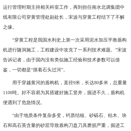
运行管理时期主持相关科室工作，再到担任南水北调集团中
线有限公司穿黄管理处副处长，宋波与穿黄工程结下了不解
之缘。
“穿黄工程是我国水利史上第一次采用泥水加压平衡盾构
机进行隧洞施工，工程建设中攻克了一系列技术难题。”宋波
告诉记者，由于国内没有类似施工经验和技术参数可以借
鉴，一切都是“摸着石头过河”。
用于穿越黄河的盾构机，直径9米，长达80多米，总重量
1100吨。好不容易为其搭建好施工竖井，掘进不久，盾构机
便遇到了危急情况。
“由于地质条件复杂多变，钙质结核、砂砾石、枯木、块
石和高石英含量的砂层导致盾构刀盘刀具磨损严重，掘进工