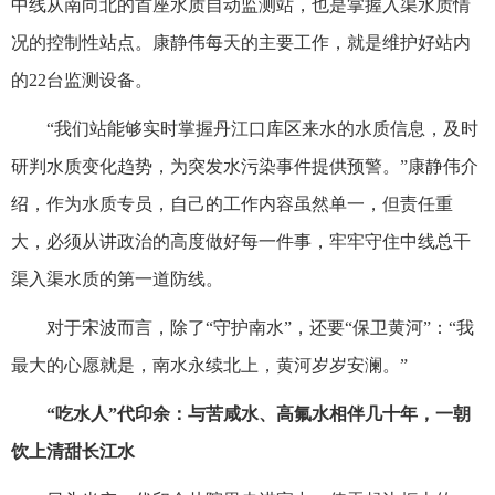
中线从南向北的首座水质自动监测站，也是掌握入渠水质情
况的控制性站点。康静伟每天的主要工作，就是维护好站内
的22台监测设备。
“我们站能够实时掌握丹江口库区来水的水质信息，及时
研判水质变化趋势，为突发水污染事件提供预警。”康静伟介
绍，作为水质专员，自己的工作内容虽然单一，但责任重
大，必须从讲政治的高度做好每一件事，牢牢守住中线总干
渠入渠水质的第一道防线。
对于宋波而言，除了“守护南水”，还要“保卫黄河”：“我
最大的心愿就是，南水永续北上，黄河岁岁安澜。”
“吃水人”代印余：与苦咸水、高氟水相伴几十年，一朝
饮上清甜长江水