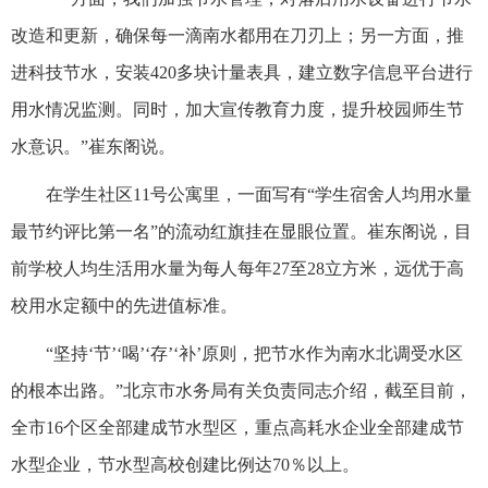
改造和更新，确保每一滴南水都用在刀刃上；另一方面，推
进科技节水，安装420多块计量表具，建立数字信息平台进行
用水情况监测。同时，加大宣传教育力度，提升校园师生节
水意识。”崔东阁说。
在学生社区11号公寓里，一面写有“学生宿舍人均用水量
最节约评比第一名”的流动红旗挂在显眼位置。崔东阁说，目
前学校人均生活用水量为每人每年27至28立方米，远优于高
校用水定额中的先进值标准。
“坚持‘节’‘喝’‘存’‘补’原则，把节水作为南水北调受水区
的根本出路。”北京市水务局有关负责同志介绍，截至目前，
全市16个区全部建成节水型区，重点高耗水企业全部建成节
水型企业，节水型高校创建比例达70％以上。