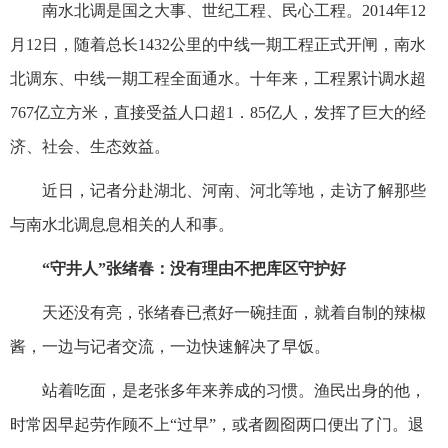
南水北调是国之大事、世纪工程、民心工程。2014年12
月12日，随着总长1432公里的中线一期工程正式开闸，南水
北调东、中线一期工程全面通水。十年来，工程累计调水超
767亿立方米，直接受益人口超1．85亿人，发挥了巨大的经
济、社会、生态效益。
近日，记者分赴湖北、河南、河北等地，走访了解那些
与南水北调息息相关的人和事。
“守井人”张绪春：没有理由不把库区守护好
天还没有亮，张绪春已煮好一碗挂面，就着自制的辣椒
酱，一边与记者交流，一边快速解决了早饭。
站着吃面，是老张多年来养成的习惯。渔民出身的他，
时常因早起劳作顾不上“过早”，或者囫囵两口便出了门。退