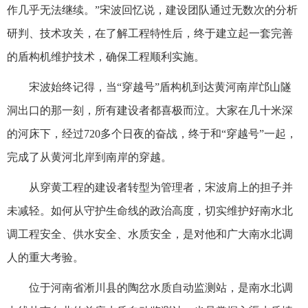
作几乎无法继续。”宋波回忆说，建设团队通过无数次的分析
研判、技术攻关，在了解工程特性后，终于建立起一套完善
的盾构机维护技术，确保工程顺利实施。
宋波始终记得，当“穿越号”盾构机到达黄河南岸邙山隧
洞出口的那一刻，所有建设者都喜极而泣。大家在几十米深
的河床下，经过720多个日夜的奋战，终于和“穿越号”一起，
完成了从黄河北岸到南岸的穿越。
从穿黄工程的建设者转型为管理者，宋波肩上的担子并
未减轻。如何从守护生命线的政治高度，切实维护好南水北
调工程安全、供水安全、水质安全，是对他和广大南水北调
人的重大考验。
位于河南省淅川县的陶岔水质自动监测站，是南水北调