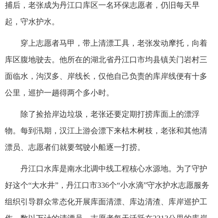
捕后，老张成为丹江口库区一名环保志愿者，仍旧每天早
起，守水护水。
穿上志愿者马甲，带上清漂工具，老张发动摩托，向着
库区腹地驶去。他所在的湖北省丹江口市均县镇关门岩村三
面临水，沟汊多、岸线长，仅他自己负责的库岸线便有十多
公里，巡护一趟得两个多小时。
除了捡拾岸边垃圾，老张还要定期打捞库面上的漂浮
物。每到汛期，汉江上游会漂下来枯木树枝，老张和其他清
漂员、志愿者们就要驾驶小船逐一打捞。
丹江口水库是南水北调中线工程核心水源地。为了守护
好这个“大水井”，丹江口市336个“小水滴”守水护水志愿服务
组织引导群众常态化开展库面清漂、库边清渣、库岸巡护工