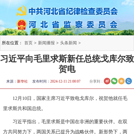
所在位置：
首页
>
新闻播报
>
头条新闻
>
习近平向毛里求斯新任总统戈库尔致
贺电
来源：
新华社
发布时间：
2024-12-11 21:00:07
分享到：
12月10日，国家主席习近平致电戈库尔，祝贺他就任毛
里求斯共和国总统。
习近平指出，毛里求斯是中国在非洲的重要伙伴。在双
方共同努力下，两国关系已提升为战略伙伴。新形势下，两