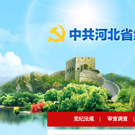
党纪法规
|
审查调查