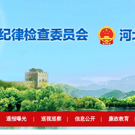
|
通报曝光
|
巡视巡察
|
信息公开
|
廉政教育