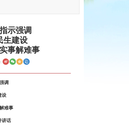
指示强调
民生建设
实事解难事
：
强调
建设
解难事
并讲话