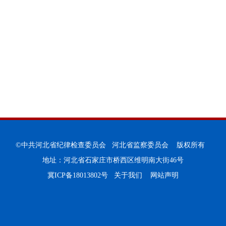
©中共河北省纪律检查委员会 河北省监察委员会 版权所有
地址：河北省石家庄市桥西区维明南大街46号
冀ICP备18013802号
关于我们
网站声明