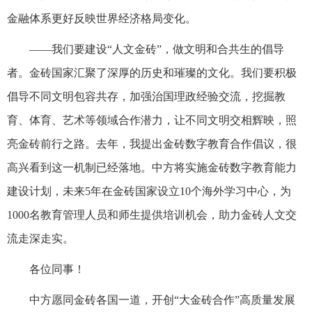
金融体系更好反映世界经济格局变化。
——我们要建设“人文金砖”，做文明和合共生的倡导
者。金砖国家汇聚了深厚的历史和璀璨的文化。我们要积极
倡导不同文明包容共存，加强治国理政经验交流，挖掘教
育、体育、艺术等领域合作潜力，让不同文明交相辉映，照
亮金砖前行之路。去年，我提出金砖数字教育合作倡议，很
高兴看到这一机制已经落地。中方将实施金砖数字教育能力
建设计划，未来5年在金砖国家设立10个海外学习中心，为
1000名教育管理人员和师生提供培训机会，助力金砖人文交
流走深走实。
各位同事！
中方愿同金砖各国一道，开创“大金砖合作”高质量发展