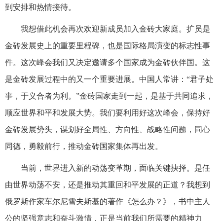
到安排和热情接待。
我想借此机会再次欢迎新成员加入金砖大家庭。扩员是
金砖发展史上的重要里程碑，也是国际格局演变的标志性事
件。这次峰会我们又决定邀请多个国家成为金砖伙伴国。这
是金砖发展过程中的又一个重要进展。中国人常讲：“君子处
事，于义合者为利。”金砖国家走到一起，是基于共同追求，
顺应世界和平和发展大势。我们要利用好这次峰会，保持好
金砖发展势头，谋划好全局性、方向性、战略性问题，同心
同德，勇毅前行，推动金砖国家集体再出发。
当前，世界进入新的动荡变革期，面临关键抉择。是任
由世界动荡不安，还是推动其重回和平发展的正道？我想到
俄罗斯作家车尔尼雪夫斯基的著作《怎么办？》，书中主人
公的坚强意志和奋斗激情，正是当前我们所需要的精神力