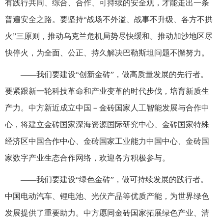
有践行共同、综合、合作、可持续的安全观，才能走出一条
普遍安全之路。要坚持“战场不外溢、战事不升级、各方不拱
火”三原则，推动乌克兰危机局势尽快缓和。推动加沙地区尽
快停火，为全面、公正、持久解决巴勒斯坦问题不懈努力。
——我们要建设“创新金砖”，做高质量发展的先行者。
要紧跟新一轮科技革命和产业变革的时代步伐，培育新质生
产力。中方新近成立中国－金砖国家人工智能发展与合作中
心，将建立金砖国家深海资源国际研究中心、金砖国家特殊
经济区中国合作中心、金砖国家工业能力中国中心、金砖国
家数字产业生态合作网络，欢迎各方积极参与。
——我们要建设“绿色金砖”，做可持续发展的践行者。
中国电动汽车、锂电池、光伏产品等优质产能，为世界绿色
发展提供了重要助力。中方愿同金砖国家拓展绿色产业、清