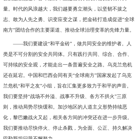
量。时代的风浪越大，我们越要勇立潮头，以坚韧不拔之
志、敢为人先之勇、识变应变之谋，把金砖打造成促进“全球
南方”团结合作的主要渠道、推动全球治理变革的先锋力量。
——我们要建设“和平金砖”，做共同安全的维护者。人
类是不可分割的安全共同体。只有践行共同、综合、合作、
可持续的安全观，才能走出一条普遍安全之路。乌克兰危机
还在延宕。中国和巴西会同有关“全球南方”国家发起了乌克
兰危机“和平之友”小组，旨在汇集更多致力于和平的声音。
我们要坚持“战场不外溢、战事不升级、各方不拱火”三原
则，推动局势尽快缓和。加沙地区的人道主义形势持续恶
化，黎巴嫩战火又起，相关各方间的冲突还在进一步升级。
我们要推动尽快停火、停止杀戮，为全面、公正、持久解决
巴勒斯坦问题不懈努力。