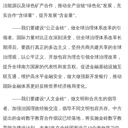
洁能源以及绿色矿产合作，推动全产业链“绿色化”发展，充
实合作“含绿量”，提升发展“含金量”。
——我们要建设“公正金砖”，做全球治理体系改革的引
领者。国际力量对比正在深刻演变，但全球治理体系改革长
期滞后。要践行真正的多边主义，坚持共商共建共享的全球
治理观，以公平正义、开放包容为理念引领全球治理改革，
提升全球南方国家的代表性和发言权。促进金融基础设施互
联互通，维护高水平金融安全，做大做强新开发银行，推动
国际金融体系更好反映世界经济格局变化。
——我们要建设“人文金砖”，做文明和合共生的倡导
者。加强治国理政经验交流，倡导不同文明包容共存。中方
提出的金砖数字教育合作倡议已经落地，将实施金砖数字教
育能力建设计划，未来5年在金砖国家设立10个海外学习中