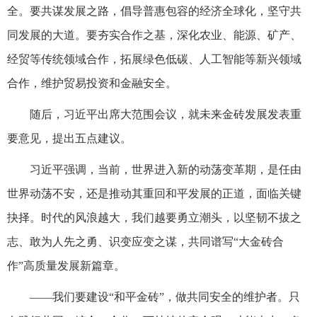
全。要共谋发展之路，倡导普惠包容的经济全球化，坚守共
同发展的大道。要夯实合作之基，深化农业、能源、矿产、
经贸等传统领域合作，拓展绿色低碳、人工智能等新兴领域
合作，维护贸易投资和金融安全。
随后，习近平出席大范围会议，就未来金砖发展发表重
要意见，提出五点建议。
习近平强调，当前，世界进入新的动荡变革期，是任由
世界动荡不安，还是推动其重回和平发展的正道，面临关键
抉择。时代的风浪越大，我们越要勇立潮头，以坚韧不拔之
志、敢为人先之勇、识变应变之谋，共同谱写“大金砖合
作”高质量发展新篇章。
——我们要建设“和平金砖”，做共同安全的维护者。只