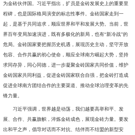
为金砖伙伴国。习近平指出，扩员是金砖发展史上的重要里
程碑，也是国际格局演变的标志性事件。金砖国家走到一
起，是基于共同追求，顺应世界和平和发展大势。当前，世
界百年变局加速演进，既有多极化的新局，也有“新冷战”的
危局。金砖国家要把握历史机遇，展现历史主动，坚守开放
包容、合作共赢的初心使命，顺应全球南方崛起大势，坚持
求同存异，同心同德，进一步凝聚金砖国家共同价值，维护
金砖国家共同利益，促进金砖国家联合自强，把金砖打造成
促进全球南方团结合作的主要渠道、推动全球治理变革的先
锋力量。
习近平强调，世界越是动荡，我们越要高举和平、发
展、合作、共赢旗帜，淬炼金砖成色，展现金砖力量。要发
出和平之声，倡导对话而不对抗、结伴而不结盟的新型安