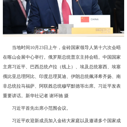
当地时间10月23日上午，金砖国家领导人第十六次会晤
在喀山会展中心举行。俄罗斯总统普京主持会晤。中国国家
主席习近平、巴西总统卢拉（线上）、埃及总统塞西、埃塞
俄比亚总理阿比、印度总理莫迪、伊朗总统佩泽希齐扬、南
非总统拉马福萨、阿联酋总统穆罕默德等出席。习近平发表
重要讲话。新华社记者 谢环驰 摄
习近平首先出席小范围会议。
习近平欢迎新成员加入金砖大家庭以及邀请多个国家成