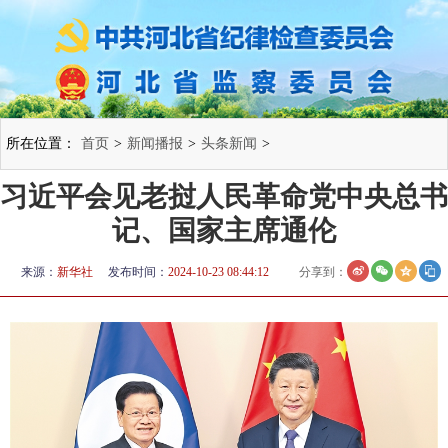
所在位置：
首页
>
新闻播报
>
头条新闻
>
习近平会见老挝人民革命党中央总书
记、国家主席通伦
来源：
新华社
发布时间：
2024-10-23 08:44:12
分享到：