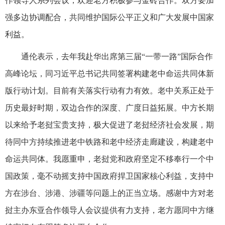
作领导人系列会议，欢迎老方积极参与金砖合作。双方要加
强多边协调配合，共同维护国际公平正义和广大发展中国家
利益。
通伦表示，去年我赴华出席第三届“一带一路”国际合作
高峰论坛，同习近平总书记共同签署构建老中命运共同体新
版行动计划。目前有关落实行动有力有效。老中关系正处于
历史最好时期，双边合作的深度、广度日益拓展。中方长期
以来给予老挝宝贵支持，极大促进了老挝经济社会发展，期
待同中方持续推进老中铁路和老中经济走廊建设，构建老中
命运共同体。我愿重申，老挝党和政府坚定不移奉行一个中
国政策，毫不动摇支持中国政府捍卫国家核心利益，支持中
方在涉台、涉港、涉疆等问题上的正当立场。感谢中方对老
挝主办东亚合作领导人会议提供有力支持，老方愿同中方继