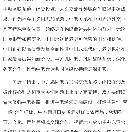
推动互联互通、经贸投资、人文交流等领域合作取得丰硕成
果。作为社会主义同志加兄弟，中老关系在中国周边外交中
具有特殊重要位置，始终走在构建命运共同体的前列。无论
国际形势如何变化，中国永远是老挝可信赖的朋友和伙伴。
中国正在以高质量发展全面推进中国式现代化，老挝也处在
国家发展振兴的新阶段。中方愿同老方巩固战略互信，深化
务实合作，推动中老命运共同体建设持续走深走实。
习近平指出，中方愿同老方加强交流互鉴，继续在涉及
彼此核心利益和重大关切问题上相互坚定支持。双方要继续
做大做强中老铁路，推进中老经济走廊建设，打造共建“一带
一路”合作样板。中方愿进口更多老挝优质农产品，密切教
育、文化、青年等领域交流合作。祝贺老方成功主办东亚合