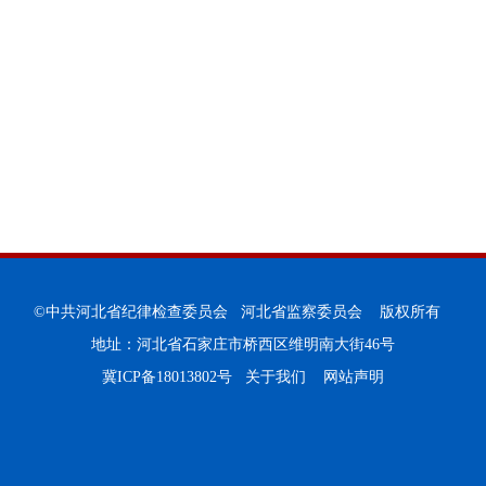
©中共河北省纪律检查委员会 河北省监察委员会 版权所有
地址：河北省石家庄市桥西区维明南大街46号
冀ICP备18013802号
关于我们
网站声明