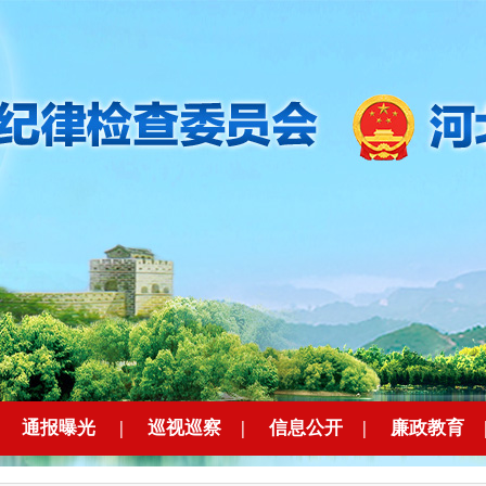
|
通报曝光
|
巡视巡察
|
信息公开
|
廉政教育