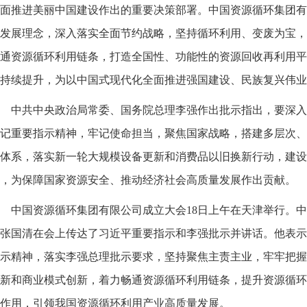
面推进美丽中国建设作出的重要决策部署。中国资源循环集团有
发展理念，深入落实全面节约战略，坚持循环利用、变废为宝，
通资源循环利用链条，打造全国性、功能性的资源回收再利用平
持续提升，为以中国式现代化全面推进强国建设、民族复兴伟业
中共中央政治局常委、国务院总理李强作出批示指出，要深入
记重要指示精神，牢记使命担当，聚焦国家战略，搭建多层次、
体系，落实新一轮大规模设备更新和消费品以旧换新行动，建设
，为保障国家资源安全、推动经济社会高质量发展作出贡献。
中国资源循环集团有限公司成立大会18日上午在天津举行。
张国清在会上传达了习近平重要指示和李强批示并讲话。他表示
示精神，落实李强总理批示要求，坚持聚焦主责主业，牢牢把握
新和商业模式创新，着力畅通资源循环利用链条，提升资源循环
作用，引领我国资源循环利用产业高质量发展。