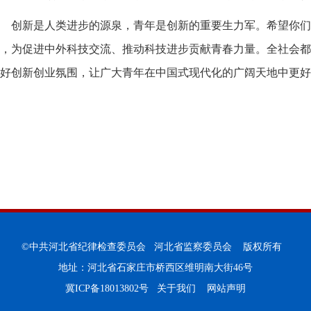
创新是人类进步的源泉，青年是创新的重要生力军。希望你们
，为促进中外科技交流、推动科技进步贡献青春力量。全社会都
好创新创业氛围，让广大青年在中国式现代化的广阔天地中更好
©中共河北省纪律检查委员会 河北省监察委员会 版权所有
地址：河北省石家庄市桥西区维明南大街46号
冀ICP备18013802号
关于我们
网站声明