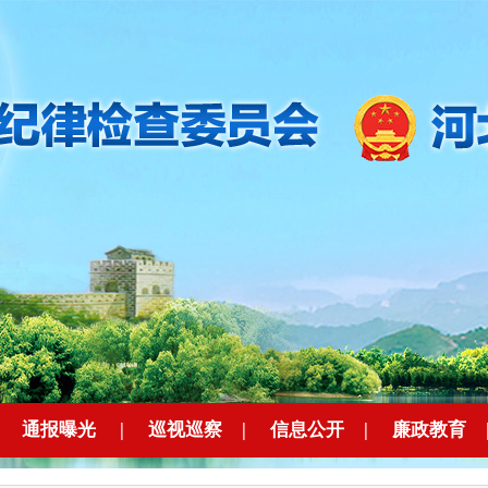
|
通报曝光
|
巡视巡察
|
信息公开
|
廉政教育