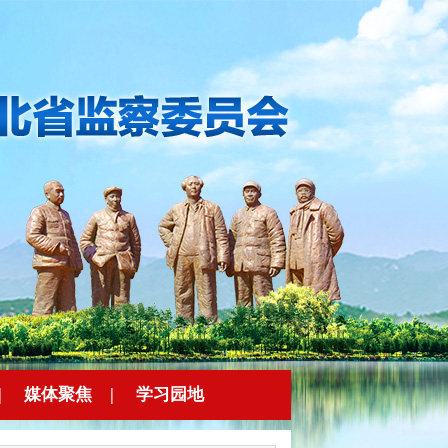
|
媒体聚焦
|
学习园地