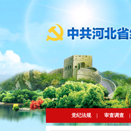
党纪法规
|
审查调查