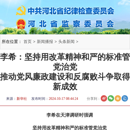
所在位置：
首页
>
新闻播报
>
头条新闻
>
李希：坚持用改革精神和严的标准管
党治党
推动党风廉政建设和反腐败斗争取得
新成效
来源：
新华社
发布时间：
2024-10-17 08:44:24
分享到：
李希在天津调研时强调
坚持用改革精神和严的标准管党治党