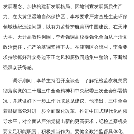
发展理念、加快构建新发展格局、因地制宜发展新质生产
力。在大黄堡湿地自然保护区，李希要求严肃查处生态环保
领域违纪违法问题，以有力监督护航美丽中国建设。在天津
大学、天开高教科创园，李希强调高校要强化全面从严治党
政治责任，把严的基调坚持下去。在津南区会馆村，李希要
求持续抓好群众身边不正之风和腐败问题集中整治，不断增
强群众获得感。
调研期间，李希主持召开座谈会，了解纪检监察机关贯
彻落实党的二十届三中全会精神和中央纪委三次全会部署情
况，并就做好下一步工作听取意见建议。他指出，三中全会
着眼提高党对进一步全面深化改革、推进中国式现代化的领
导水平，对全面从严治党提出新的更高要求，纪检监察机关
要立足职能职责，积极担当作为。要健全政治监督具体化、