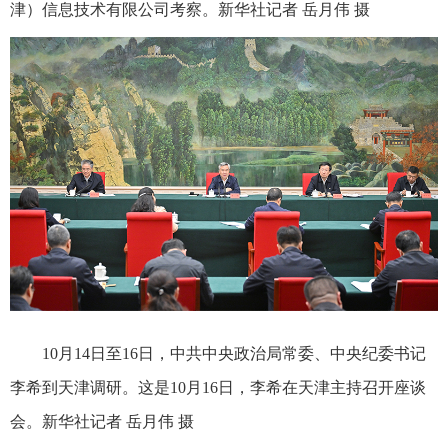
津）信息技术有限公司考察。新华社记者 岳月伟 摄
10月14日至16日，中共中央政治局常委、中央纪委书记
李希到天津调研。这是10月16日，李希在天津主持召开座谈
会。新华社记者 岳月伟 摄