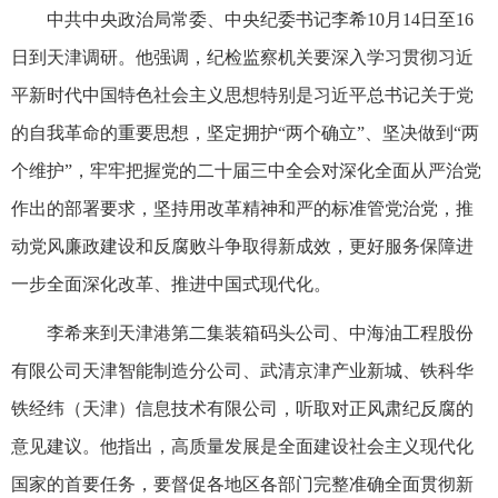
中共中央政治局常委、中央纪委书记李希10月14日至16
日到天津调研。他强调，纪检监察机关要深入学习贯彻习近
平新时代中国特色社会主义思想特别是习近平总书记关于党
的自我革命的重要思想，坚定拥护“两个确立”、坚决做到“两
个维护”，牢牢把握党的二十届三中全会对深化全面从严治党
作出的部署要求，坚持用改革精神和严的标准管党治党，推
动党风廉政建设和反腐败斗争取得新成效，更好服务保障进
一步全面深化改革、推进中国式现代化。
李希来到天津港第二集装箱码头公司、中海油工程股份
有限公司天津智能制造分公司、武清京津产业新城、铁科华
铁经纬（天津）信息技术有限公司，听取对正风肃纪反腐的
意见建议。他指出，高质量发展是全面建设社会主义现代化
国家的首要任务，要督促各地区各部门完整准确全面贯彻新