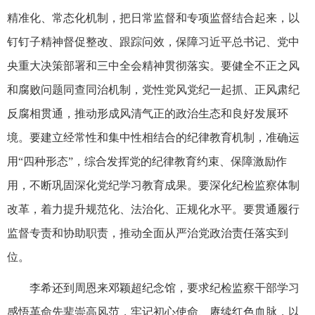
精准化、常态化机制，把日常监督和专项监督结合起来，以
钉钉子精神督促整改、跟踪问效，保障习近平总书记、党中
央重大决策部署和三中全会精神贯彻落实。要健全不正之风
和腐败问题同查同治机制，党性党风党纪一起抓、正风肃纪
反腐相贯通，推动形成风清气正的政治生态和良好发展环
境。要建立经常性和集中性相结合的纪律教育机制，准确运
用“四种形态”，综合发挥党的纪律教育约束、保障激励作
用，不断巩固深化党纪学习教育成果。要深化纪检监察体制
改革，着力提升规范化、法治化、正规化水平。要贯通履行
监督专责和协助职责，推动全面从严治党政治责任落实到
位。
李希还到周恩来邓颖超纪念馆，要求纪检监察干部学习
感悟革命先辈崇高风范，牢记初心使命、赓续红色血脉，以