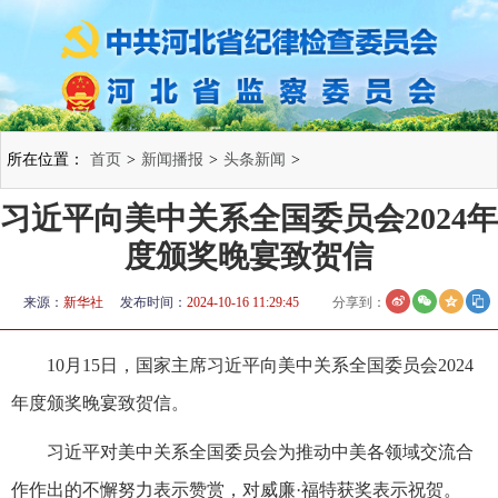
所在位置：
首页
>
新闻播报
>
头条新闻
>
习近平向美中关系全国委员会2024年
度颁奖晚宴致贺信
来源：
新华社
发布时间：
2024-10-16 11:29:45
分享到：
10月15日，国家主席习近平向美中关系全国委员会2024
年度颁奖晚宴致贺信。
习近平对美中关系全国委员会为推动中美各领域交流合
作作出的不懈努力表示赞赏，对威廉·福特获奖表示祝贺。