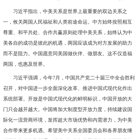
习近平指出，中美关系是世界上最重要的双边关系之
一，攸关两国人民福祉和人类前途命运。中方始终按照相互
尊重、和平共处、合作共赢原则处理中美关系，始终认为中
美各自的成功是彼此的机遇，两国应该成为对方发展的助力
而不是阻力。中国愿意同美国做伙伴、做朋友。这不仅造福
两国，也惠及世界。
习近平强调，今年7月，中国共产党二十届三中全会胜利
召开，对中国进一步全面深化改革、推进中国式现代化作出
系统部署。开放是中国式现代化的鲜明标识，中国开放的大
门只会越开越大。中国将加大制度型开放力度，持续建设国
际化一流营商环境，发挥超大市场优势和内需潜力，为中美
合作带来更多机遇。希望美中关系全国委员会和各界朋友继