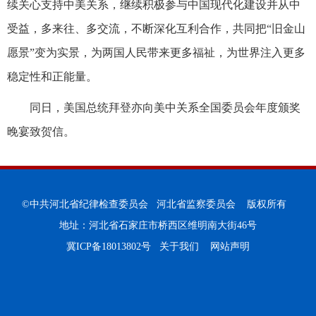
续关心支持中美关系，继续积极参与中国现代化建设并从中
受益，多来往、多交流，不断深化互利合作，共同把“旧金山
愿景”变为实景，为两国人民带来更多福祉，为世界注入更多
稳定性和正能量。
同日，美国总统拜登亦向美中关系全国委员会年度颁奖
晚宴致贺信。
©中共河北省纪律检查委员会 河北省监察委员会 版权所有
地址：河北省石家庄市桥西区维明南大街46号
冀ICP备18013802号
关于我们
网站声明