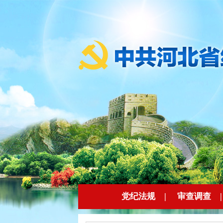
党纪法规
|
审查调查