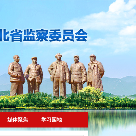
|
媒体聚焦
|
学习园地