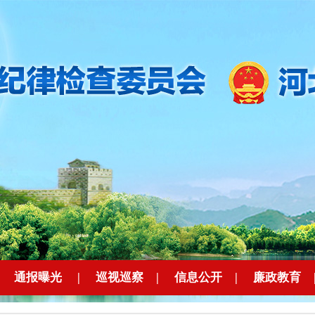
|
通报曝光
|
巡视巡察
|
信息公开
|
廉政教育