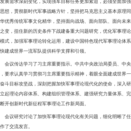
发展需求深刻变化，实现强军目标任务更加紧迫，必须全面加强
思想，贯彻新时代军事战略方针，坚持把马克思主义基本原理同
华优秀传统军事文化精华，坚持面向战场、面向部队、面向未来
之变，扭住新的历史条件下战建备重大问题研究，优化军事理论
模式，加强军事理论转化运用，建设中国特色现代军事理论体系
快建成世界一流军队提供科学支撑和引领。
会议传达学习了习主席重要指示。中共中央政治局委员、中央
，要求认真学习贯彻习主席重要指示精神，着眼全面建成世界一
奋斗目标攻坚战，深刻把握加快军事理论现代化的使命，深入研
立起理论内容体系、构建组织管理体系、建强研究力量体系、完
断开创新时代新征程军事理论工作新局面。
会议研究讨论了加快军事理论现代化有关问题，细化明晰了任
作了交流发言。