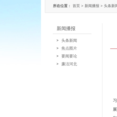
所在位置：
首页
>
新闻播报
>
头条新
新闻播报
头条新闻
焦点图片
要闻要论
廉洁河北
习
展