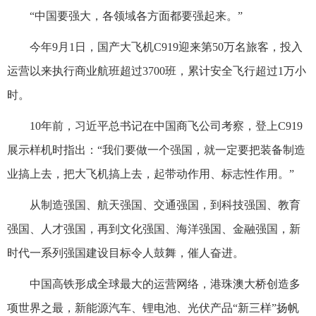
“中国要强大，各领域各方面都要强起来。”
今年9月1日，国产大飞机C919迎来第50万名旅客，投入
运营以来执行商业航班超过3700班，累计安全飞行超过1万小
时。
10年前，习近平总书记在中国商飞公司考察，登上C919
展示样机时指出：“我们要做一个强国，就一定要把装备制造
业搞上去，把大飞机搞上去，起带动作用、标志性作用。”
从制造强国、航天强国、交通强国，到科技强国、教育
强国、人才强国，再到文化强国、海洋强国、金融强国，新
时代一系列强国建设目标令人鼓舞，催人奋进。
中国高铁形成全球最大的运营网络，港珠澳大桥创造多
项世界之最，新能源汽车、锂电池、光伏产品“新三样”扬帆