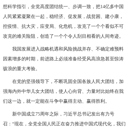
想科学指引，全党高度团结统一、步调一致，把14亿多中国
人民紧紧凝聚在一起，稳经济、促发展，战贫困、建小康，
控疫情、抗大灾，应变局、化危机，攻克了一个个看似不可
攻克的难关险阻，创造了一个个令人刮目相看的人间奇迹。
我国发展进入战略机遇和风险挑战并存、不确定难预料
因素增多的时期，前进路上必须准备经受风高浪急甚至惊涛
骇浪的重大考验。
在党的坚强领导下，不断巩固全国各族人民大团结，加
强海内外中华儿女大团结，使人心向背、力量对比始终在我
们这一边，就一定能在斗争中赢得主动、赢得胜利。
新中国成立75周年之际，习近平总书记发出有力号
召：“现在，全党全国人民正在奋力推进中国式现代化，我们