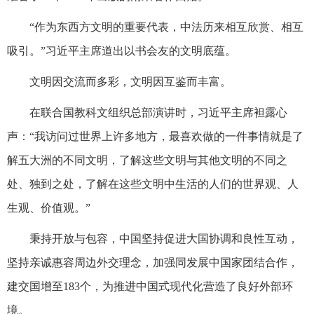
“作为东西方文明的重要代表，中法历来相互欣赏、相互
吸引。”习近平主席道出以书会友的文明底蕴。
文明因交流而多彩，文明因互鉴而丰富。
在联合国教科文组织总部演讲时，习近平主席袒露心
声：“我访问过世界上许多地方，最喜欢做的一件事情就是了
解五大洲的不同文明，了解这些文明与其他文明的不同之
处、独到之处，了解在这些文明中生活的人们的世界观、人
生观、价值观。”
秉持开放与包容，中国坚持促进大国协调和良性互动，
坚持亲诚惠容周边外交理念，加强同发展中国家团结合作，
建交国增至183个，为推进中国式现代化营造了良好外部环
境。