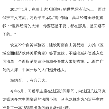
2017年1月，在瑞士达沃斯举行的世界经济论坛上，面对
保护主义逆流，习近平主席以“海”作喻，高举经济全球化旗
帜：“世界经济的大海，你要还是不要，都在那儿，是回避不
了的。”
设立22个自贸试验区，建设海南自由贸易港，力推《区
域全面经济伙伴关系协定》签署生效，不断缩减外资准入负
面清单，全面取消制造业领域外资准入限制措施……面向广
阔的大海，中国开放的大门越开越大。
海纳百川，有容乃大。
今年5月，习近平主席在法国访问期间，向法国总统马克
龙赠送多本中国翻译的法国小说，马克龙总统为习近平主席
准备了一本1856年出版的雨果著作回赠。