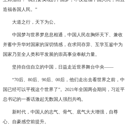
造福各国人民。”
大道之行，天下为公。
中国梦与世界梦息息相通，中国人民在胸怀天下、兼收
并蓄中升华对国家的深切情感，在求同存异、互学互鉴中为
国家乃至全人类和平发展的崇高事业奉献力量。
坚持自信自立的中国，日益走近世界舞台中央——
“70后、80后、90后、00后，他们走出去看世界之前，中
国已经可以平视这个世界了”。2021年全国两会期间，习近平
总书记的一番话激起无数国人强烈共鸣。
新时代，中国人的志气、骨气、底气大大增强，自尊
心、自豪感空前提升。