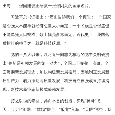
出海……强国建设正绘就一张张闪亮的国家名片。
习近平总书记指出：“历史告诉我们一个真理：一个国家
是否强大不能单就经济总量大小而定，一个民族是否强盛也
不能单凭人口规模、领土幅员多寡而定。近代史上，我国落
后挨打的根子之一就是科技落后。”
党的十八大以来，以习近平同志为核心的党中央明确提
出“创新是引领发展的第一动力”，全国上下完整、准确、全
面贯彻新发展理念，加快构建新发展格局，因地制宜发展新
质生产力，着力推动高质量发展，科技自立自强成果持续涌
现，新技术新业态新模式蓬勃发展。
持之以恒的攀登，驰而不息的创造，实现“神舟”飞
天、“北斗”组网、“嫦娥”探月、“蛟龙”入海、“天眼”巡空，我