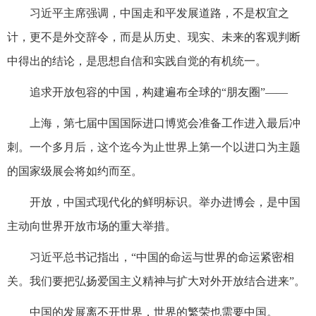
习近平主席强调，中国走和平发展道路，不是权宜之
计，更不是外交辞令，而是从历史、现实、未来的客观判断
中得出的结论，是思想自信和实践自觉的有机统一。
追求开放包容的中国，构建遍布全球的“朋友圈”——
上海，第七届中国国际进口博览会准备工作进入最后冲
刺。一个多月后，这个迄今为止世界上第一个以进口为主题
的国家级展会将如约而至。
开放，中国式现代化的鲜明标识。举办进博会，是中国
主动向世界开放市场的重大举措。
习近平总书记指出，“中国的命运与世界的命运紧密相
关。我们要把弘扬爱国主义精神与扩大对外开放结合进来”。
中国的发展离不开世界，世界的繁荣也需要中国。