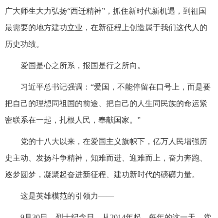
广大师生大力弘扬“西迁精神”，抓住新时代新机遇，到祖国
最需要的地方建功立业，在新征程上创造属于我们这代人的
历史功绩。
爱国是心之所系，报国是行之所向。
习近平总书记强调：“爱国，不能停留在口号上，而是要
把自己的理想同祖国的前途、把自己的人生同民族的命运紧
密联系在一起，扎根人民，奉献国家。”
党的十八大以来，在爱国主义旗帜下，亿万人民增强历
史主动、发扬斗争精神，知难而进、迎难而上，奋力奔跑、
逐梦圆梦，凝聚起奋进新征程、建功新时代的磅礴力量。
这是英雄模范的引领力——
9月30日，烈士纪念日。从2014年起，每年的这一天，党