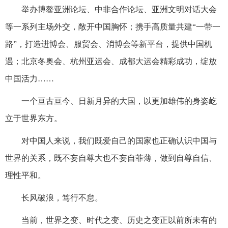
举办博鳌亚洲论坛、中非合作论坛、亚洲文明对话大会
等一系列主场外交，敞开中国胸怀；携手高质量共建“一带一
路”，打造进博会、服贸会、消博会等新平台，提供中国机
遇；北京冬奥会、杭州亚运会、成都大运会精彩成功，绽放
中国活力……
一个亘古亘今、日新月异的大国，以更加雄伟的身姿屹
立于世界东方。
对中国人来说，我们既爱自己的国家也正确认识中国与
世界的关系，既不妄自尊大也不妄自菲薄，做到自尊自信、
理性平和。
长风破浪，笃行不怠。
当前，世界之变、时代之变、历史之变正以前所未有的