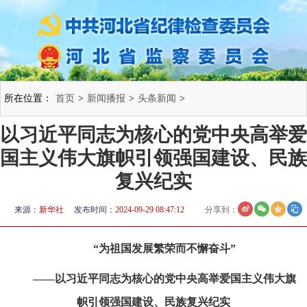
所在位置：
首页
>
新闻播报
>
头条新闻
>
以习近平同志为核心的党中央高举爱
国主义伟大旗帜引领强国建设、民族
复兴纪实
来源：
新华社
发布时间：
2024-09-29 08:47:12
分享到：
“为祖国发展繁荣而不懈奋斗”
——以习近平同志为核心的党中央高举爱国主义伟大旗
帜引领强国建设、民族复兴纪实