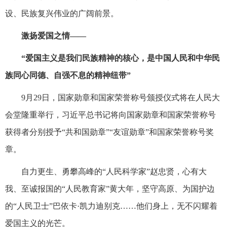
设、民族复兴伟业的广阔前景。
激扬爱国之情——
“爱国主义是我们民族精神的核心，是中国人民和中华民
族同心同德、自强不息的精神纽带”
9月29日，国家勋章和国家荣誉称号颁授仪式将在人民大
会堂隆重举行，习近平总书记将向国家勋章和国家荣誉称号
获得者分别授予“共和国勋章”“友谊勋章”和国家荣誉称号奖
章。
自力更生、勇攀高峰的“人民科学家”赵忠贤，心有大
我、至诚报国的“人民教育家”黄大年，坚守高原、为国护边
的“人民卫士”巴依卡·凯力迪别克……他们身上，无不闪耀着
爱国主义的光芒。