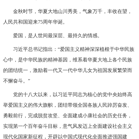
金秋时节，华夏大地山川秀美，气象万千，丰收在望，
人民共和国迎来75周年华诞。
爱国，是人世间最深层、最持久的情感。
习近平总书记指出：“爱国主义精神深深植根于中华民族
心中，是中华民族的精神基因，维系着华夏大地上各个民族
的团结统一，激励着一代又一代中华儿女为祖国发展繁荣而
不懈奋斗。”
党的十八大以来，以习近平同志为核心的党中央始终高
举爱国主义的伟大旗帜，团结带领全国各族人民踔厉奋发、
勇毅前行，完成脱贫攻坚、全面建成小康社会的历史任务，
实现第一个百年奋斗目标，意气风发迈上全面建设社会主义
现代化国家新征程，开辟以中国式现代化全面推进强国建