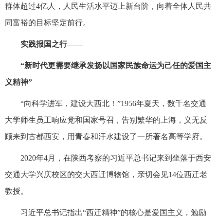
群体超过4亿人，人民生活水平迈上新台阶，向着全体人民共
同富裕的目标坚定前行。
实践报国之行——
“新时代更需要继承发扬以国家民族命运为己任的爱国主
义精神”
“向科学进军，建设大西北！”1956年夏天，数千名交通
大学师生员工响应党和国家号召，告别繁华的上海，义无反
顾来到古都西安，用青春和汗水建设了一所著名高等学府。
2020年4月，在陕西考察的习近平总书记来到坐落于西安
交通大学兴庆校区的交大西迁博物馆，亲切会见14位西迁老
教授。
习近平总书记指出“西迁精神”的核心是爱国主义，勉励