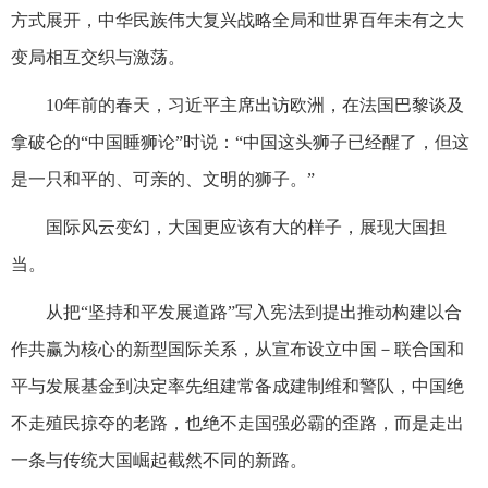
方式展开，中华民族伟大复兴战略全局和世界百年未有之大
变局相互交织与激荡。
10年前的春天，习近平主席出访欧洲，在法国巴黎谈及
拿破仑的“中国睡狮论”时说：“中国这头狮子已经醒了，但这
是一只和平的、可亲的、文明的狮子。”
国际风云变幻，大国更应该有大的样子，展现大国担
当。
从把“坚持和平发展道路”写入宪法到提出推动构建以合
作共赢为核心的新型国际关系，从宣布设立中国－联合国和
平与发展基金到决定率先组建常备成建制维和警队，中国绝
不走殖民掠夺的老路，也绝不走国强必霸的歪路，而是走出
一条与传统大国崛起截然不同的新路。