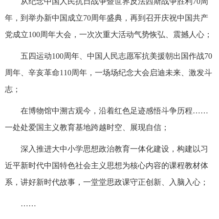
从纪念中国人民抗日战争暨世界反法西斯战争胜利70周
年，到举办新中国成立70周年盛典，再到召开庆祝中国共产
党成立100周年大会，一次次重大活动气势恢弘、震撼人心；
五四运动100周年、中国人民志愿军抗美援朝出国作战70
周年、辛亥革命110周年，一场场纪念大会启迪未来、激发斗
志；
在博物馆中溯古观今，沿着红色足迹感悟斗争历程……
一处处爱国主义教育基地跨越时空、展现自信；
深入推进大中小学思想政治教育一体化建设，构建以习
近平新时代中国特色社会主义思想为核心内容的课程教材体
系，讲好新时代故事，一堂堂思政课守正创新、入脑入心；
……