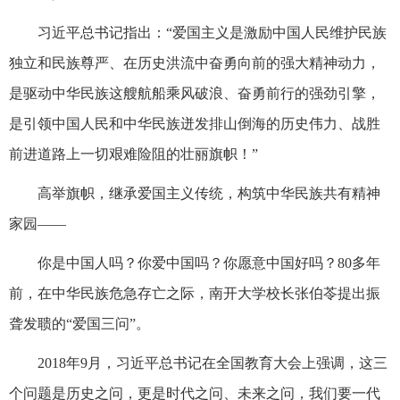
习近平总书记指出：“爱国主义是激励中国人民维护民族
独立和民族尊严、在历史洪流中奋勇向前的强大精神动力，
是驱动中华民族这艘航船乘风破浪、奋勇前行的强劲引擎，
是引领中国人民和中华民族迸发排山倒海的历史伟力、战胜
前进道路上一切艰难险阻的壮丽旗帜！”
高举旗帜，继承爱国主义传统，构筑中华民族共有精神
家园——
你是中国人吗？你爱中国吗？你愿意中国好吗？80多年
前，在中华民族危急存亡之际，南开大学校长张伯苓提出振
聋发聩的“爱国三问”。
2018年9月，习近平总书记在全国教育大会上强调，这三
个问题是历史之问，更是时代之问、未来之问，我们要一代