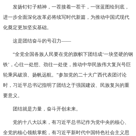
发扬钉钉子精神，一茬接着一茬干，一张蓝图绘到底，
进一步全面深化改革必将续写时代新篇，为推动中国式现代
化奠定更加坚实基础。
这是团结奋斗的号召力——
“全党全国各族人民要在党的旗帜下团结成‘一块坚硬的钢
铁’，心往一处想、劲往一处使，推动中华民族伟大复兴号巨
轮乘风破浪、扬帆远航。”参加党的二十大广西代表团讨论
时，习近平总书记指明了团结之于强国建设、民族复兴的重
要意义。
团结就是力量，奋斗开创未来。
党的十八大以来，有习近平总书记作为党中央的核心、
全党的核心领航掌舵，有习近平新时代中国特色社会主义思