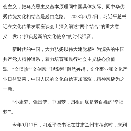
会主义，把马克思主义基本原理同中国具体实际、同中华优
秀传统文化相结合是必由之路。”2023年6月2日，习近平总书
记在文化传承发展座谈会上深入阐述“两个结合”的重大意
义，发出“担负起新的文化使命”的时代强音。
新时代的中国，大力弘扬以伟大建党精神为源头的中国
共产党人精神谱系，着力培育和践行社会主义核心价值
观，“文博热”“文创风”“观影潮”悄然兴起，文化事业和文化产
业日益繁荣，中国人民的文化自信更加高涨，精神风貌为之
一新。
“小康梦、强国梦、中国梦，归根到底是老百姓的‘幸福
梦’”。
今年9月11日，习近平总书记在甘肃兰州市考察时，来到