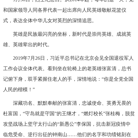
和国家领导人同各界代表一起出席向人民英雄敬献花篮仪
式，表达全体中华儿女对英烈的深情追思。
英雄是民族最闪亮的坐标，新时代是崇尚英雄、成就英
雄、英雄辈出的时代。
2019年7月26日，习近平总书记在北京会见全国退役军人
工作会议全体代表。看到坐在轮椅上的老英雄张富清，总书
记俯下身，双手紧握住老人的手，深情地说：“你是全党全国
人民的楷模！”
深藏功名、默默奉献的张富清，忠诚使命、英勇无畏的
杜富国，“守岛就是守国”的王继才，“燃灯校长”张桂梅，脱贫
攻坚战场上坚守太行山的“新愚公”李保国，抗击新冠疫情中
临危受命、逆行出征的钟南山……他们的名字和功绩铭刻在