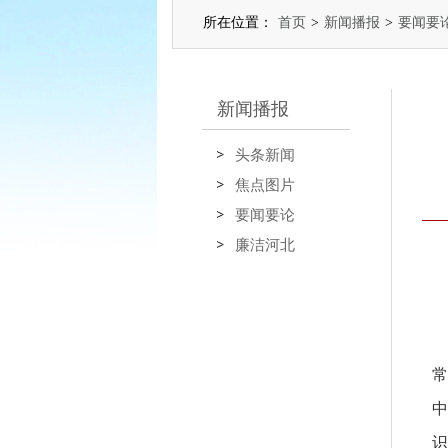
所在位置：
首页
>
新闻播报
>
要闻要
新闻播报
头条新闻
焦点图片
要闻要论
廉洁河北
常
中
识