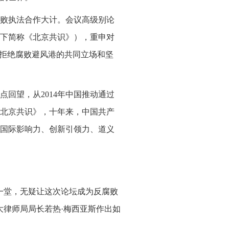
反腐败执法合作大计。会议高级别论
下简称《北京共识》），重申对
、拒绝腐败避风港的共同立场和坚
回望，从2014年中国推动通过
北京共识》，十年来，中国共产
国际影响力、创新引领力、道义
一堂，无疑让这次论坛成为反腐败
大律师局局长若热·梅西亚斯作出如