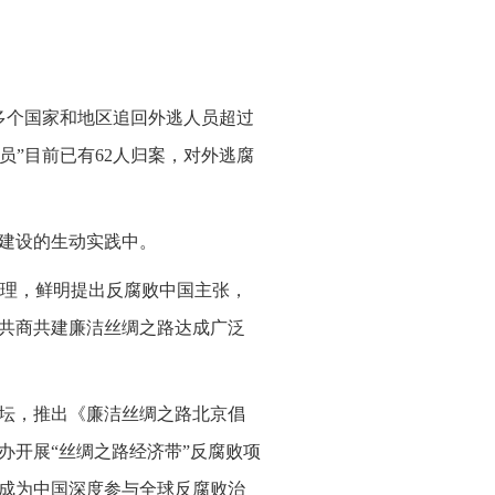
0多个国家和地区追回外逃人员超过
人员”目前已有62人归案，对外逃腐
洁建设的生动实践中。
理，鲜明提出反腐败中国主张，
就共商共建廉洁丝绸之路达成广泛
论坛，推出《廉洁丝绸之路北京倡
办开展“丝绸之路经济带”反腐败项
设成为中国深度参与全球反腐败治