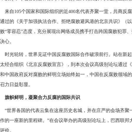
来自105个国家和国际组织的近400名代表齐聚一堂，共商
通过的《关于加强执法合作、拒绝腐败避风港的北京共识》（以
败“零容忍”态度，充分展现出网络成员携手打击跨国腐败犯罪
决心。
时光轮转，世界见证中国反腐败国际合作破浪前行。站在新起点
太经合组织《北京反腐败宣言》，到本次会议高级别论坛通过《
和中国政府反对腐败的鲜明立场始终如一，中国在反腐败领域的
召力日益彰显。
旗帜鲜明，凝聚合力反腐的国际共识
“世界各国的代表云集在这座历史名城，并在庄严的会场齐聚
作的一座新的里程碑。”在会议举办的高级别论坛上，巴西联邦
评价。