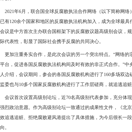
2021年6月，联合国全球反腐败执法合作网络（以下简称网
已有120余个国家和地区的反腐败执法机构加入，成为全球最具
会议是中方首次主办联合国框架下的反腐败议题高级别会议，规
际代表性，彰显了国际社会携手反腐的共同决心。
更加注重务实合作，是此次会议的另一个突出特点。“网络的
平台，促进各国反腐败执法机构间及时有效的非正式合作。”中
人介绍，会议期间，参会的各国反腐败机构进行了160多场双边
监委也与10多个国家反腐败机构进行了工作层磋商，就追逃追
会议首次设置高级别论坛，近70名高级别代表参加，充分体
强烈政治意愿。作为高级别论坛一致通过的成果性文件，《北京
效追逃追赃、拒绝腐败避风港提出了具体措施，为今后很长一段
向。