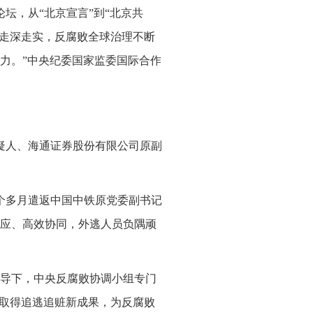
论坛，从“北京宣言”到“北京共
断走深走实，反腐败全球治理不断
力。”中央纪委国家监委国际合作
嫌疑人、海通证券股份有限公司原副
2个多月遣返中国中铁原党委副书记
应、高效协同，外逃人员负隅顽
导下，中央反腐败协调小组专门
断取得追逃追赃新成果，为反腐败