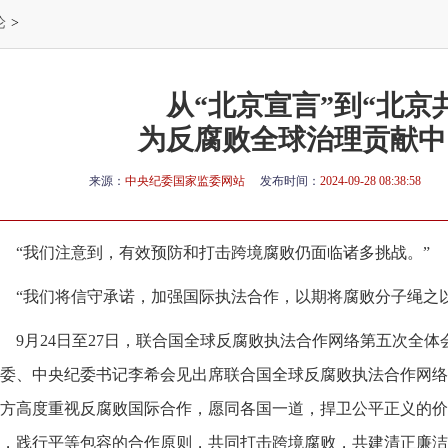
论
>
从“北京宣言”到“北京
为反腐败全球治理贡献中
来源：
中央纪委国家监委网站
发布时间：
2024-09-28 08:38:58
“我们注意到，有效预防和打击跨境腐败仍面临诸多挑战。”
“我们将信守承诺，加强国际执法合作，以期将腐败分子绳之
9月24日至27日，联合国全球反腐败执法合作网络第五次全
委、中央纪委书记李希会见出席联合国全球反腐败执法合作网络
方高度重视反腐败国际合作，愿同各国一道，捍卫公平正义的价
，践行平等包容的合作原则，共同打击跨境腐败，共建清正廉洁