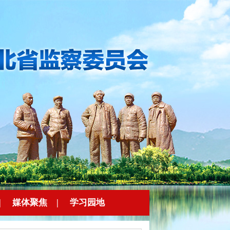
|
媒体聚焦
|
学习园地