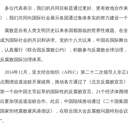
多位代表表示，我们的共同目标是通过更好、更有效地合作来
》，我们共同向国际社会展示各国通过集体务实的努力建设一个
腐败是自有人类文明历史以来各国都面临的世界性难题。在全
成为国际社会的共识和诉求。党的十八大以来，中国在国际舞台
，认真履行《联合国反腐败公约》，积极参与反腐败全球治理，
反腐败国际治理体系。
2014年11月，亚太经合组织（APEC）第二十二次领导人
点围绕追逃追赃开展磋商，推动各方通过了《北京反腐败宣言》
第一个由中国主导起草的国际性的反腐败宣言。21个经济体围
出要加强追逃追赃合作。此后，中国陆续推动通过《二十国集团
国家拒绝腐败避风港倡议》，在联合国大会反腐败问题特别会议
”。