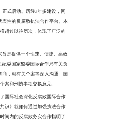
络）正式启动。历经3年多建设，网
代表性的反腐败执法合作平台。本
模超过以往历次，体现了广泛的
宗旨是提供一个快速、便捷、高效
央纪委国家监委国际合作局有关负
磋商，就有关个案等深入沟通。国
赃个案和刑协事项交换意见。
现了国际社会深化反腐败国际合作
共识》就如何通过加强执法合作
时间内的反腐败务实合作指明了