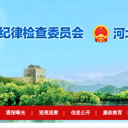
|
通报曝光
|
巡视巡察
|
信息公开
|
廉政教育