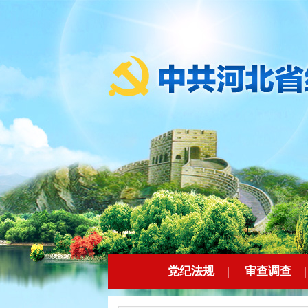
党纪法规
|
审查调查