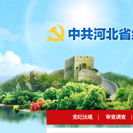
党纪法规
|
审查调查