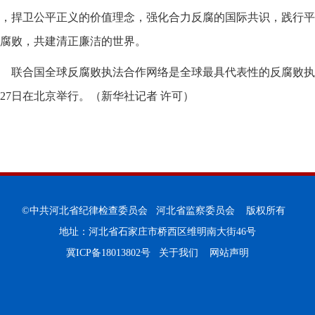
，捍卫公平正义的价值理念，强化合力反腐的国际共识，践行平
腐败，共建清正廉洁的世界。
联合国全球反腐败执法合作网络是全球最具代表性的反腐败执
27日在北京举行。（新华社记者 许可）
©中共河北省纪律检查委员会 河北省监察委员会 版权所有
地址：河北省石家庄市桥西区维明南大街46号
冀ICP备18013802号
关于我们
网站声明