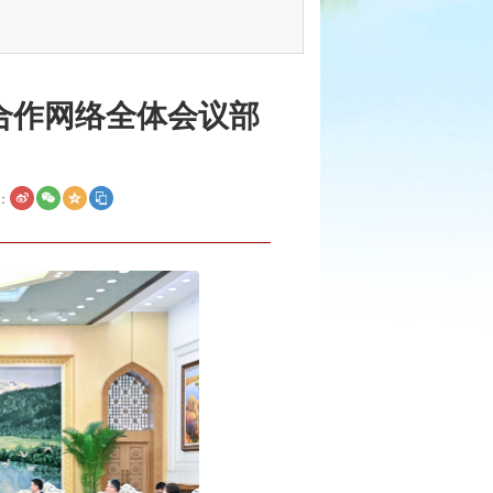
合作网络全体会议部
：