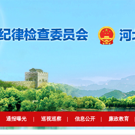
|
通报曝光
|
巡视巡察
|
信息公开
|
廉政教育