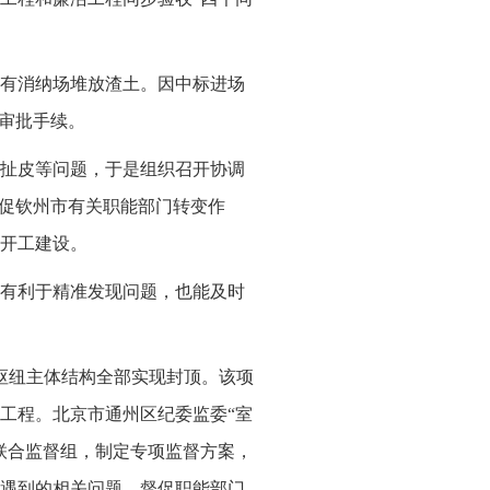
没有消纳场堆放渣土。因中标进场
了审批手续。
扯皮等问题，于是组织召开协调
督促钦州市有关职能部门转变作
利开工建设。
有利于精准发现问题，也能及时
通枢纽主体结构全部实现封顶。该项
工程。北京市通州区纪委监委“室
联合监督组，制定专项监督方案，
遇到的相关问题，督促职能部门