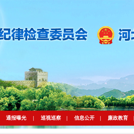
|
通报曝光
|
巡视巡察
|
信息公开
|
廉政教育