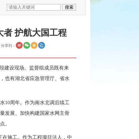
大者 护航大国工程
分享到：
口段建设现场。监督组成员既有来
，也有湖北省应急管理厅、省水
水10周年。作为南水北调后续工
量发展、加快构建国家水网主骨
点。
井正在施工。作为工程项目法人，中