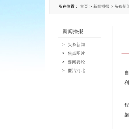
所在位置：
首页
>
新闻播报
>
头条新
新闻播报
头条新闻
焦点图片
要闻要论
廉洁河北
自
利
程
架