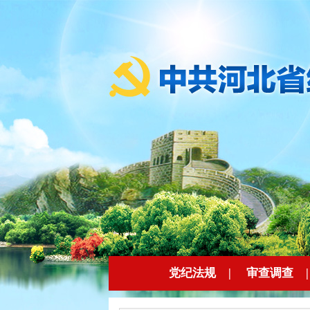
党纪法规
|
审查调查