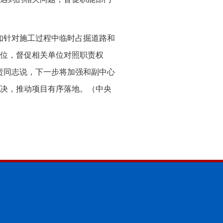
如针对施工过程中临时占掘道路和
位，督促相关单位对照职责权
责同志说，下一步将加强和副中心
决，推动项目有序落地。（中央