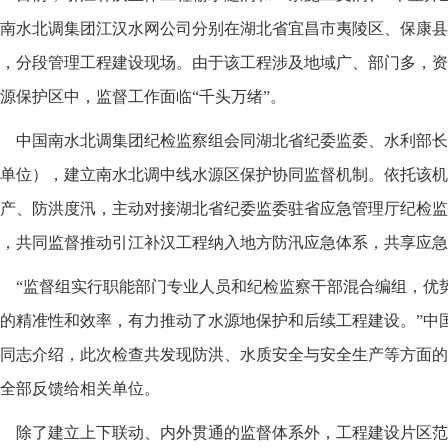
南水北调集团江汉水网公司分别在湖北省宜昌市夷陵区、保康县
，分段管理工程建设现场。由于该工程涉及地域广、部门多，资
源保护区中，监督工作面临“千头万绪”。
中国南水北调集团纪检监察组会同湖北省纪委监委、水利部长
单位），建立南水北调中线水源区保护协同监督机制。依托该机
产、防洪度汛，主动对接湖北省纪委监委驻省应急管理厅纪检监
，共同监督推动引江补汉工程纳入地方防汛应急体系，共享应急
“监督组实行职能部门专业人员和纪检监察干部混合编组，优
的精准性和效率，有力推动了水源地保护和后续工程建设。”中
同志介绍，此次检查共发现防洪、水质安全与安全生产等方面的
全部反馈给相关单位。
除了建立上下联动、内外贯通的监督体系外，工程建设片区范