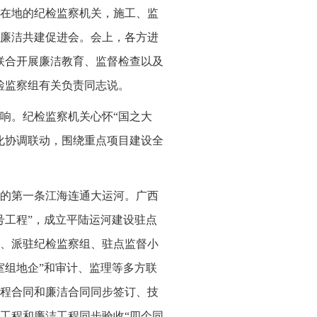
在地的纪检监察机关，施工、监
廉洁共建促进会。会上，各方进
联合开展廉洁教育、监督检查以及
检监察组有关负责同志说。
响。纪检监察机关心怀“国之大
化协调联动，围绕重点项目建设全
的第一条江海连通大运河。广西
号工程”，成立平陆运河建设驻点
、派驻纪检监察组、驻点监督小
室组地企”和审计、监理等多方联
程合同和廉洁合同同步签订、技
工程和廉洁工程同步验收“四个同