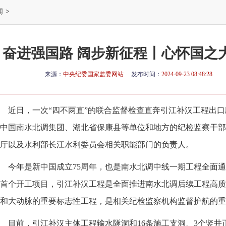
闻
>
奋进强国路 阔步新征程丨心怀国之
来源：
中央纪委国家监委网站
发布时间：
2024-09-23 08:48:28
近日，一次“四不两直”的联合监督检查直奔引江补汉工程出
中国南水北调集团、湖北省保康县等单位和地方的纪检监察干部
厅以及水利部长江水利委员会相关职能部门的负责人。
今年是新中国成立75周年，也是南水北调中线一期工程全面通
首个开工项目，引江补汉工程是全面推进南水北调后续工程高质
和大动脉的重要标志性工程，是相关纪检监察机构监督护航的重
目前，引江补汉主体工程输水隧洞和16条施工支洞、3个竖