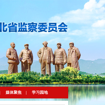
|
媒体聚焦
|
学习园地