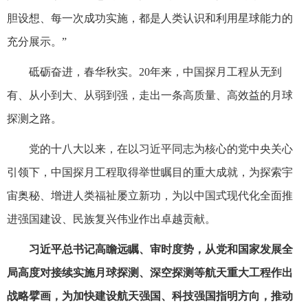
胆设想、每一次成功实施，都是人类认识和利用星球能力的
充分展示。”
砥砺奋进，春华秋实。20年来，中国探月工程从无到
有、从小到大、从弱到强，走出一条高质量、高效益的月球
探测之路。
党的十八大以来，在以习近平同志为核心的党中央关心
引领下，中国探月工程取得举世瞩目的重大成就，为探索宇
宙奥秘、增进人类福祉屡立新功，为以中国式现代化全面推
进强国建设、民族复兴伟业作出卓越贡献。
习近平总书记高瞻远瞩、审时度势，从党和国家发展全
局高度对接续实施月球探测、深空探测等航天重大工程作出
战略擘画，为加快建设航天强国、科技强国指明方向，推动