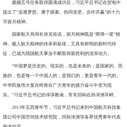
嫦娥五号任务取得圆满成功后，习近平总书记在贺电中
提出了“追逐梦想、勇于探索、协同攻坚、合作共赢”的十六
字探月精神。
国家航天局局长张克俭说，探月精神既是“两弹一星”精
神、载人航天精神的传承和延续，又具有鲜明的新时代特
征，已成为我国航天事业不断取得新胜利的澎湃动力。
“中国梦是历史的、现实的，也是未来的；是国家的、民
族的，也是每一个中国人的；是我们的，更是青年一代的。
中华民族伟大复兴终将在广大青年的接力奋斗中变为现
实。”习近平总书记的谆谆教诲，常常回响在孙泽洲耳畔。
2013年五四青年节，习近平总书记来到中国航天科技集
团公司中国空间技术研究院，同孙泽洲等各界优秀青年代表
座谈交流。