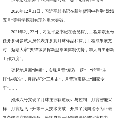
2020年12月31日，习近平总书记在新年贺词中列举“嫦娥
五号”等科学探测实现的重大突破。
2021年2月22日，习近平总书记在会见探月工程嫦娥五号
任务参研参试人员代表并参观月球样品和探月工程成果展览
时，勉励大家“要继续发挥新型举国体制优势，加大自主创新
工作力度”。
架起地月新“鹊桥”，实现月背“精彩一落”，“挖宝”主
打“快稳准”，月背起飞“三步走”，月背珍宝搭上“回家专
车”……
嫦娥六号实现了月球逆行轨道设计与控制、月背智能采
样、月背起飞上升等三大技术突破，开展了我国迄今为止最
复杂的深空探测任务，最终成就一场精彩绝伦的宇宙接力。