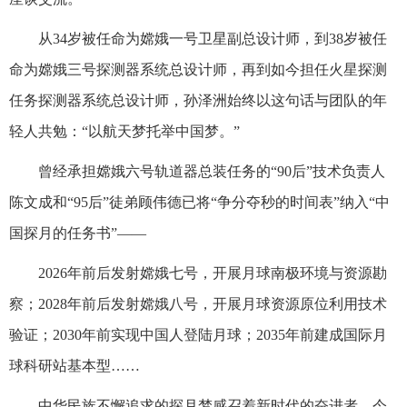
从34岁被任命为嫦娥一号卫星副总设计师，到38岁被任
命为嫦娥三号探测器系统总设计师，再到如今担任火星探测
任务探测器系统总设计师，孙泽洲始终以这句话与团队的年
轻人共勉：“以航天梦托举中国梦。”
曾经承担嫦娥六号轨道器总装任务的“90后”技术负责人
陈文成和“95后”徒弟顾伟德已将“争分夺秒的时间表”纳入“中
国探月的任务书”——
2026年前后发射嫦娥七号，开展月球南极环境与资源勘
察；2028年前后发射嫦娥八号，开展月球资源原位利用技术
验证；2030年前实现中国人登陆月球；2035年前建成国际月
球科研站基本型……
中华民族不懈追求的探月梦感召着新时代的奋进者。今