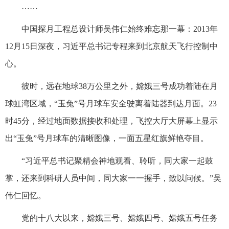
……
中国探月工程总设计师吴伟仁始终难忘那一幕：2013年
12月15日深夜，习近平总书记专程来到北京航天飞行控制中
心。
彼时，远在地球38万公里之外，嫦娥三号成功着陆在月
球虹湾区域，“玉兔”号月球车安全驶离着陆器到达月面。23
时45分，经过地面数据接收和处理，飞控大厅大屏幕上显示
出“玉兔”号月球车的清晰图像，一面五星红旗鲜艳夺目。
“习近平总书记聚精会神地观看、聆听，同大家一起鼓
掌，还来到科研人员中间，同大家一一握手，致以问候。”吴
伟仁回忆。
党的十八大以来，嫦娥三号、嫦娥四号、嫦娥五号任务