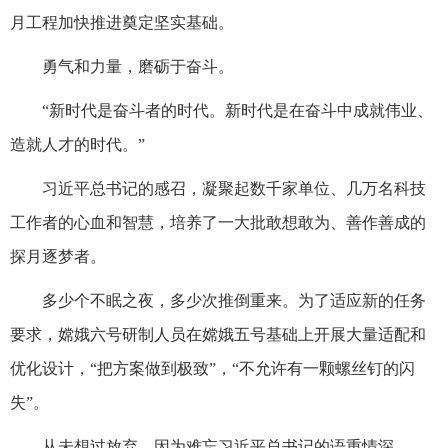
月工程加快推进奠定坚实基础。
勇气和力量，磨砺于奋斗。
“新时代是奋斗者的时代。新时代是在奋斗中成就伟业、
造就人才的时代。”
习近平总书记的感召，凝聚起数千家单位、几万名科技
工作者的心血和智慧，培养了一大批敢想敢为、善作善成的
探月逐梦者。
多少个不眠之夜，多少次推倒重来。为了适应新的任务
要求，嫦娥六号研制人员在嫦娥五号基础上开展大量适配和
优化设计，“把方案做到极致”，“不允许有一颗螺丝钉的闪
失”。
从未想过放弃，因为难忘习近平总书记的语重情深——