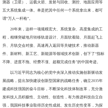
测器（卫星）、运载火箭、发射与回收、测控、地面应用等
五大系统集成一体。单是把其中任何一个系统拿出来，都可
谓“万人一杆枪”。
20年来，这样一项规模宏大、系统复杂、高度集成的工
程，相继突破地月转移轨道设计、月面软着陆、月面起飞上
升、月轨交会对接、高速再入返回等关键技术，推动新器
件、新材料、新工艺、新能源等领域技术创新，创下了“指标
不降、进度不拖、经费不涨、超额完成任务”的中国奇迹。
以习近平同志为核心的党中央深入推动实施创新驱动发
展战略，提出加快建设创新型国家的战略任务，确立2035年
建成科技强国的奋斗目标，不断深化科技体制改革，充分激
发科技人员积极性、主动性、创造性，有力推进科技自立自
强，我国科技事业取得历史性成就、发生历史性变革，为探