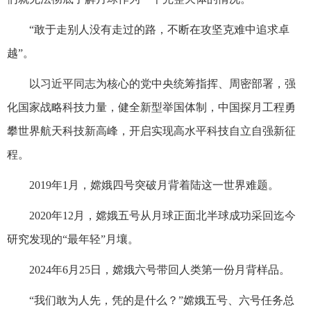
“敢于走别人没有走过的路，不断在攻坚克难中追求卓
越”。
以习近平同志为核心的党中央统筹指挥、周密部署，强
化国家战略科技力量，健全新型举国体制，中国探月工程勇
攀世界航天科技新高峰，开启实现高水平科技自立自强新征
程。
2019年1月，嫦娥四号突破月背着陆这一世界难题。
2020年12月，嫦娥五号从月球正面北半球成功采回迄今
研究发现的“最年轻”月壤。
2024年6月25日，嫦娥六号带回人类第一份月背样品。
“我们敢为人先，凭的是什么？”嫦娥五号、六号任务总