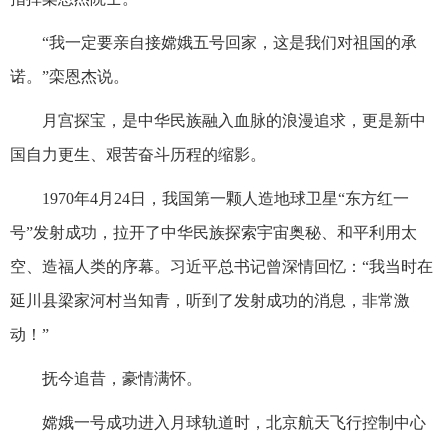
“我一定要亲自接嫦娥五号回家，这是我们对祖国的承
诺。”栾恩杰说。
月宫探宝，是中华民族融入血脉的浪漫追求，更是新中
国自力更生、艰苦奋斗历程的缩影。
1970年4月24日，我国第一颗人造地球卫星“东方红一
号”发射成功，拉开了中华民族探索宇宙奥秘、和平利用太
空、造福人类的序幕。习近平总书记曾深情回忆：“我当时在
延川县梁家河村当知青，听到了发射成功的消息，非常激
动！”
抚今追昔，豪情满怀。
嫦娥一号成功进入月球轨道时，北京航天飞行控制中心