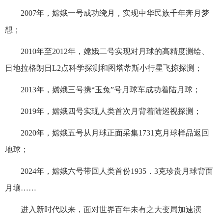
2007年，嫦娥一号成功绕月，实现中华民族千年奔月梦
想；
2010年至2012年，嫦娥二号实现对月球的高精度测绘、
日地拉格朗日L2点科学探测和图塔蒂斯小行星飞掠探测；
2013年，嫦娥三号携“玉兔”号月球车成功着陆月球；
2019年，嫦娥四号实现人类首次月背着陆巡视探测；
2020年，嫦娥五号从月球正面采集1731克月球样品返回
地球；
2024年，嫦娥六号带回人类首份1935．3克珍贵月球背面
月壤……
进入新时代以来，面对世界百年未有之大变局加速演