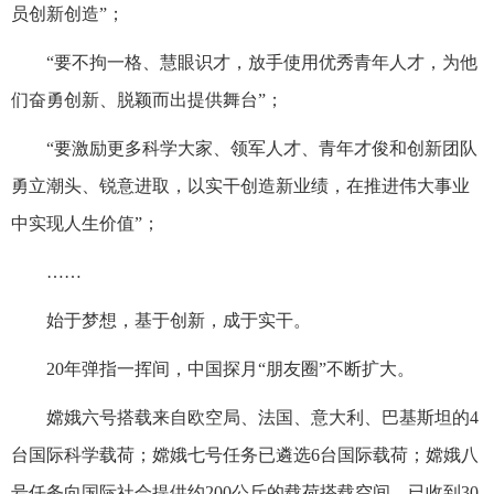
员创新创造”；
“要不拘一格、慧眼识才，放手使用优秀青年人才，为他
们奋勇创新、脱颖而出提供舞台”；
“要激励更多科学大家、领军人才、青年才俊和创新团队
勇立潮头、锐意进取，以实干创造新业绩，在推进伟大事业
中实现人生价值”；
……
始于梦想，基于创新，成于实干。
20年弹指一挥间，中国探月“朋友圈”不断扩大。
嫦娥六号搭载来自欧空局、法国、意大利、巴基斯坦的4
台国际科学载荷；嫦娥七号任务已遴选6台国际载荷；嫦娥八
号任务向国际社会提供约200公斤的载荷搭载空间，已收到30