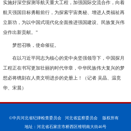
实施好深空探测等航天重大工程，加强国际交流合作，向着
航天强国目标勇毅前行，为探索宇宙奥秘、增进人类福祉再
立新功，为以中国式现代化全面推进强国建设、民族复兴伟
业作出新贡献。”
梦想召唤，使命催征。
在以习近平同志为核心的党中央坚强领导下，中国探月
工程正在书写更加壮丽的时代华章，中华民族伟大复兴的梦
想必将镌刻在人类文明进步的史册上！（记者 吴晶、温竞
华、宋晨）
©中共河北省纪律检查委员会 河北省监察委员会 版权所有
地址：河北省石家庄市桥西区维明南大街46号