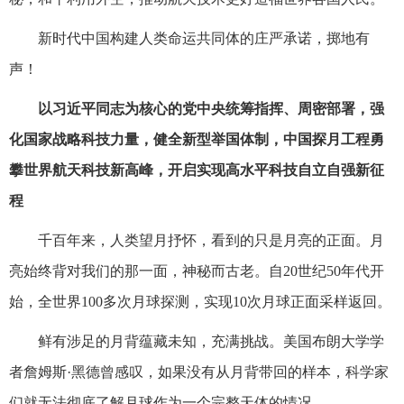
新时代中国构建人类命运共同体的庄严承诺，掷地有
声！
以习近平同志为核心的党中央统筹指挥、周密部署，强
化国家战略科技力量，健全新型举国体制，中国探月工程勇
攀世界航天科技新高峰，开启实现高水平科技自立自强新征
程
千百年来，人类望月抒怀，看到的只是月亮的正面。月
亮始终背对我们的那一面，神秘而古老。自20世纪50年代开
始，全世界100多次月球探测，实现10次月球正面采样返回。
鲜有涉足的月背蕴藏未知，充满挑战。美国布朗大学学
者詹姆斯·黑德曾感叹，如果没有从月背带回的样本，科学家
们就无法彻底了解月球作为一个完整天体的情况。