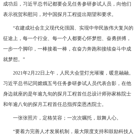
成功后，习近平总书记都要会见任务参研参试人员，向他们
表示祝贺和慰问，对中国探月工程提出期望和要求。
“在建成社会主义现代化强国、实现中华民族伟大复兴的
征途上，每一个行业、每一个人都要心怀梦想、奋勇拼搏，
一步一个脚印，一棒接着一棒，在奋力奔跑和接续奋斗中成
就梦想。”
2021年2月22日上午，人民大会堂灯光璀璨，暖意融融。
习近平总书记同嫦娥五号任务参研参试人员代表合影，在他
身边就座的是年逾九旬的探月工程首任总设计师孙家栋院士
和年逾八旬的探月工程首任总指挥栾恩杰院士。
一张张照片，定格笑容；一次次嘱托，鼓舞人心。
“要着力完善人才发展机制，最大限度支持和鼓励科技人