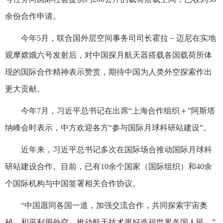
余份合作申请。
今年5月，联合国外层空间事务司司长霍拉－迈尼在实地
观摩嫦娥六号发射后，对中国探月航天器搭载各国载荷所体
现的国际合作精神表示赞赏，期待中国为人类外空探索作出
更大贡献。
今年7月，习近平总书记在出席“上海合作组织＋”阿斯塔
纳峰会时表示，中方欢迎各方“参与国际月球科研站建设”。
近年来，习近平总书记多次在国际场合推动国际月球科
研站建设合作。目前，已有10余个国家（国际组织）和40余
个国际机构与中国签署相关合作协议。
“中国愿同各国一道，加强交流合作，共同探索宇宙奥
秘，和平利用外空，推动航天技术更好造福世界各国人民。”