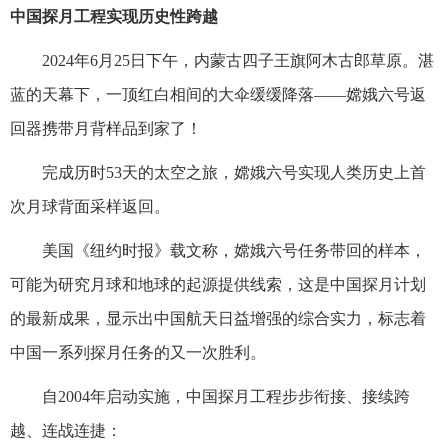
中国探月工程实现历史性跨越
2024年6月25日下午，内蒙古四子王旗阿木古郎草原。湛
蓝的天幕下，一顶红白相间的大伞缓缓降落——嫦娥六号返
回器携带月背样品到家了！
完成历时53天的太空之旅，嫦娥六号实现人类历史上首
次月球背面采样返回。
美国《纽约时报》载文称，嫦娥六号任务带回的样本，
可能为研究月球和地球的起源提供线索，这是中国探月计划
的最新成果，显示出中国航天日益增强的综合实力，标志着
中国一系列探月任务的又一次胜利。
自2004年启动实施，中国探月工程步步衔接、接续跨
越、连战连捷：