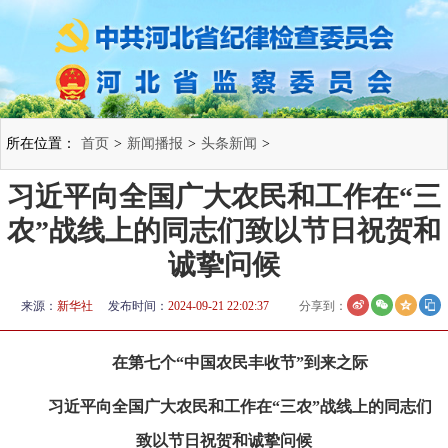
所在位置：
首页
>
新闻播报
>
头条新闻
>
习近平向全国广大农民和工作在“三
农”战线上的同志们致以节日祝贺和
诚挚问候
来源：
新华社
发布时间：
2024-09-21 22:02:37
分享到：
在第七个“中国农民丰收节”到来之际
习近平向全国广大农民和工作在“三农”战线上的同志们
致以节日祝贺和诚挚问候