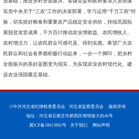
业基础，推进乡村全面振兴。各级党委和政府要深入贯彻落
实党中央关于“三农”工作的决策部署，学习运用“千万工程”经
验，切实抓好粮食和重要农产品稳定安全供给，持续巩固拓
展脱贫攻坚成果，千方百计推动农业增效益、农民增收入、
农村增活力，让农民群众可感可及、得到实惠。希望广大农
民群众和社会各界都积极行动起来，一步一个脚印，把乡村
全面振兴的美好蓝图变为现实，为实现农业农村现代化、建
设农业强国奠定基础。
©中共河北省纪律检查委员会 河北省监察委员会 版权所有
地址：河北省石家庄市桥西区维明南大街46号
冀ICP备18013802号
关于我们
网站声明