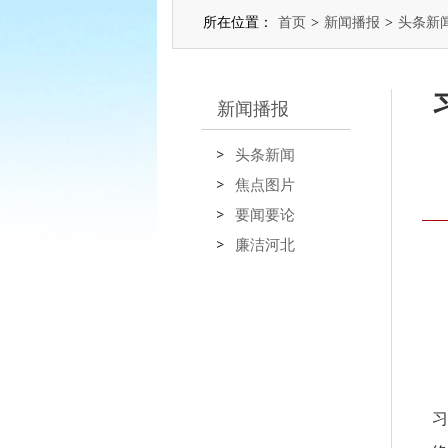
所在位置：
首页
>
新闻播报
>
头条新
新闻播报
头条新闻
焦点图片
要闻要论
廉洁河北
习