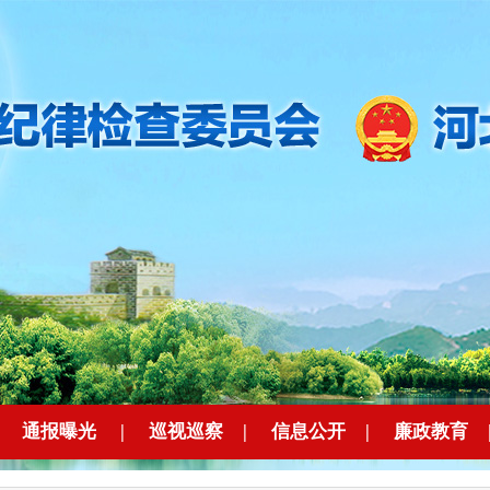
|
通报曝光
|
巡视巡察
|
信息公开
|
廉政教育