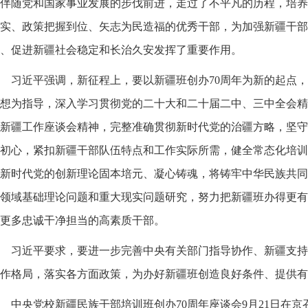
伴随党和国家事业发展的步伐前进，走过了不平凡的历程，培养
实、政策把握到位、矢志为民造福的优秀干部，为加强新疆干部
、促进新疆社会稳定和长治久安发挥了重要作用。
习近平强调，新征程上，要以新疆班创办70周年为新的起点
想为指导，深入学习贯彻党的二十大和二十届二中、三中全会精
新疆工作座谈会精神，完整准确贯彻新时代党的治疆方略，坚守
初心，紧扣新疆干部队伍特点和工作实际所需，健全常态化培训
新时代党的创新理论固本培元、凝心铸魂，将铸牢中华民族共同
领域基础理论问题和重大现实问题研究，努力把新疆班办得更有
更多忠诚干净担当的高素质干部。
习近平要求，要进一步完善中央有关部门指导协作、新疆支持
作格局，落实各方面政策，为办好新疆班创造良好条件、提供有
中央党校新疆民族干部培训班创办70周年座谈会9月21日在