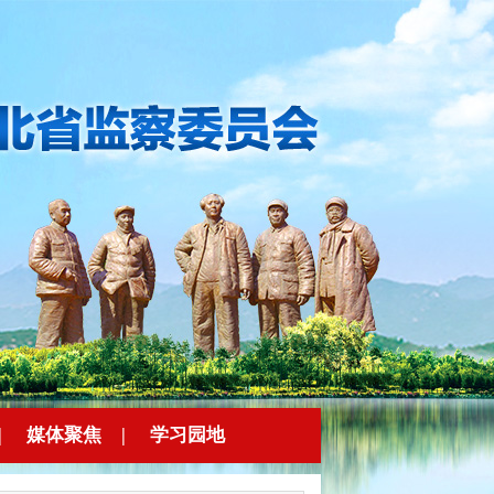
|
媒体聚焦
|
学习园地