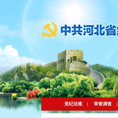
党纪法规
|
审查调查