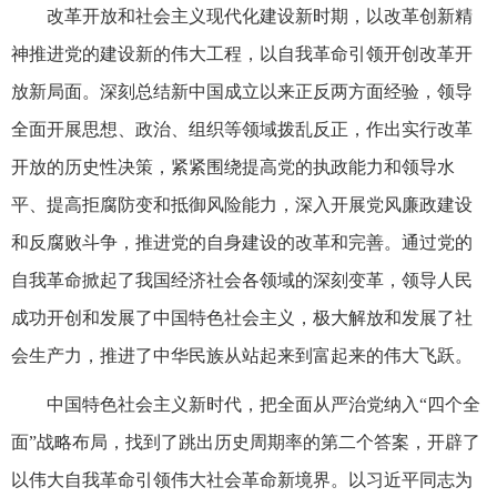
改革开放和社会主义现代化建设新时期，以改革创新精
神推进党的建设新的伟大工程，以自我革命引领开创改革开
放新局面。深刻总结新中国成立以来正反两方面经验，领导
全面开展思想、政治、组织等领域拨乱反正，作出实行改革
开放的历史性决策，紧紧围绕提高党的执政能力和领导水
平、提高拒腐防变和抵御风险能力，深入开展党风廉政建设
和反腐败斗争，推进党的自身建设的改革和完善。通过党的
自我革命掀起了我国经济社会各领域的深刻变革，领导人民
成功开创和发展了中国特色社会主义，极大解放和发展了社
会生产力，推进了中华民族从站起来到富起来的伟大飞跃。
中国特色社会主义新时代，把全面从严治党纳入“四个全
面”战略布局，找到了跳出历史周期率的第二个答案，开辟了
以伟大自我革命引领伟大社会革命新境界。以习近平同志为