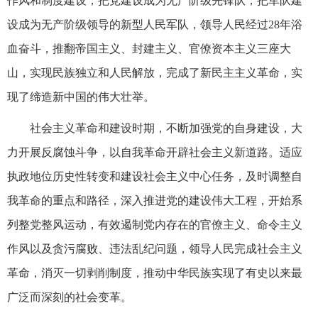
作风和制度建设，把党建设成为无产阶级先锋队，把军队建
设成为无产阶级领导的新型人民军队，领导人民经过28年浴
血奋斗，推翻帝国主义、封建主义、官僚资本主义三座大
山，实现民族独立和人民解放，完成了新民主主义革命，实
现了缔造新中国的伟大壮举。
社会主义革命和建设时期，不断加强党的自身建设，大
力开展反腐蚀斗争，以自我革命开辟社会主义新道路。适应
执政地位历史性转变和建设社会主义中心任务，及时调整自
我革命的重点和路径，深入推进党的建设伟大工程，开始系
列整党整风运动，有效遏制党内存在的官僚主义、命令主义
作风以及贪污腐败、违法乱纪问题，领导人民完成社会主义
革命，消灭一切剥削制度，推动中华民族实现了有史以来最
广泛而深刻的社会变革。