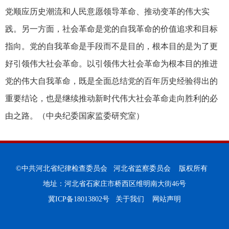
党顺应历史潮流和人民意愿领导革命、推动变革的伟大实
践。另一方面，社会革命是党的自我革命的价值追求和目标
指向。党的自我革命是手段而不是目的，根本目的是为了更
好引领伟大社会革命。以引领伟大社会革命为根本目的推进
党的伟大自我革命，既是全面总结党的百年历史经验得出的
重要结论，也是继续推动新时代伟大社会革命走向胜利的必
由之路。（
中央纪委国家监委研究室
）
©中共河北省纪律检查委员会 河北省监察委员会 版权所有
地址：河北省石家庄市桥西区维明南大街46号
冀ICP备18013802号
关于我们
网站声明