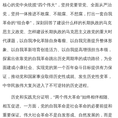
核心的党中央统揽“四个伟大”，坚持党要管党、全面从严治
党，坚持一体推进不敢腐、不能腐、不想腐，打出一套自我
革命的“组合拳”，深刻回答了建设什么样的长期执政的马克
思主义政党、怎样建设长期执政的马克思主义政党的重大时
代课题，以自我净化革除自身毒瘤、以自我完善提升整体形
象、以自我革新培育创造活力、以自我提高增强担当本领，
探索出依靠党的自我革命跳出历史周期率的成功路径，为全
面建成小康社会、实现党的第一个百年奋斗目标提供有力保
证，推动党和国家事业取得历史性成就、发生历史性变革，
中华民族伟大复兴进入了不可逆转的历史进程。
历史和实践充分证明，“两个伟大革命”始终相伴相随、
相互促进。一方面，党的自我革命是社会革命的必要前提和
重要保证。伟大社会革命不是自发形成、自然发展的，而是