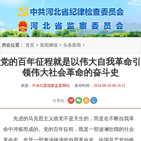
所在位置：
首页
>
新闻播报
>
头条新闻
>
党的百年征程就是以伟大自我革命引
领伟大社会革命的奋斗史
来源：
中央纪委国家监委网站
发布时间：
2024-09-20 08:34:31
分享到：
先进的马克思主义政党不是天生的，而是在不断自我革
命中淬炼而成的。党的百年征程，既是一部波澜壮阔的社会
革命史，也是一部激浊扬清的自我革命史。中国共产党始终