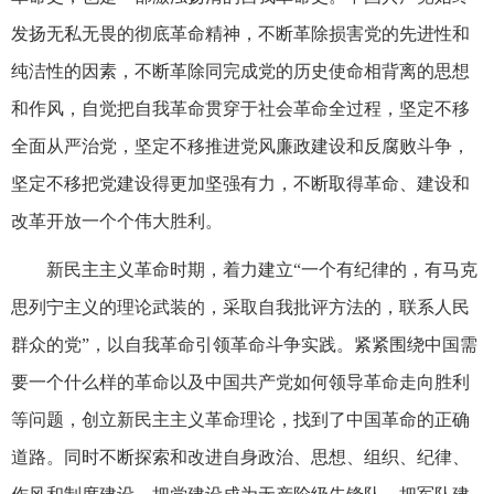
发扬无私无畏的彻底革命精神，不断革除损害党的先进性和
纯洁性的因素，不断革除同完成党的历史使命相背离的思想
和作风，自觉把自我革命贯穿于社会革命全过程，坚定不移
全面从严治党，坚定不移推进党风廉政建设和反腐败斗争，
坚定不移把党建设得更加坚强有力，不断取得革命、建设和
改革开放一个个伟大胜利。
新民主主义革命时期，着力建立“一个有纪律的，有马克
思列宁主义的理论武装的，采取自我批评方法的，联系人民
群众的党”，以自我革命引领革命斗争实践。紧紧围绕中国需
要一个什么样的革命以及中国共产党如何领导革命走向胜利
等问题，创立新民主主义革命理论，找到了中国革命的正确
道路。同时不断探索和改进自身政治、思想、组织、纪律、