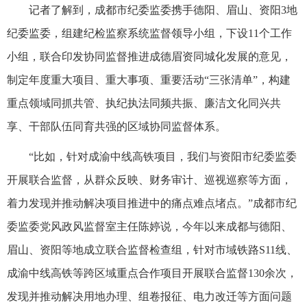
记者了解到，成都市纪委监委携手德阳、眉山、资阳3地
纪委监委，组建纪检监察系统监督领导小组，下设11个工作
小组，联合印发协同监督推进成德眉资同城化发展的意见，
制定年度重大项目、重大事项、重要活动“三张清单”，构建
重点领域同抓共管、执纪执法同频共振、廉洁文化同兴共
享、干部队伍同育共强的区域协同监督体系。
“比如，针对成渝中线高铁项目，我们与资阳市纪委监委
开展联合监督，从群众反映、财务审计、巡视巡察等方面，
着力发现并推动解决项目推进中的痛点难点堵点。”成都市纪
委监委党风政风监督室主任陈婷说，今年以来成都与德阳、
眉山、资阳等地成立联合监督检查组，针对市域铁路S11线、
成渝中线高铁等跨区域重点合作项目开展联合监督130余次，
发现并推动解决用地办理、组卷报征、电力改迁等方面问题