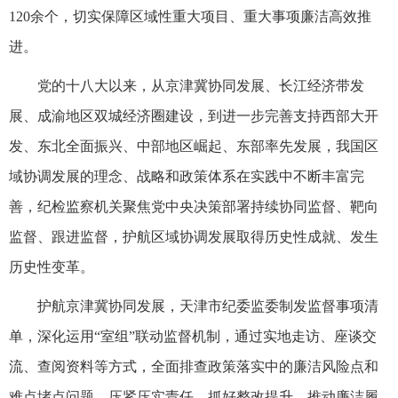
120余个，切实保障区域性重大项目、重大事项廉洁高效推
进。
党的十八大以来，从京津冀协同发展、长江经济带发
展、成渝地区双城经济圈建设，到进一步完善支持西部大开
发、东北全面振兴、中部地区崛起、东部率先发展，我国区
域协调发展的理念、战略和政策体系在实践中不断丰富完
善，纪检监察机关聚焦党中央决策部署持续协同监督、靶向
监督、跟进监督，护航区域协调发展取得历史性成就、发生
历史性变革。
护航京津冀协同发展，天津市纪委监委制发监督事项清
单，深化运用“室组”联动监督机制，通过实地走访、座谈交
流、查阅资料等方式，全面排查政策落实中的廉洁风险点和
难点堵点问题，压紧压实责任，抓好整改提升，推动廉洁履