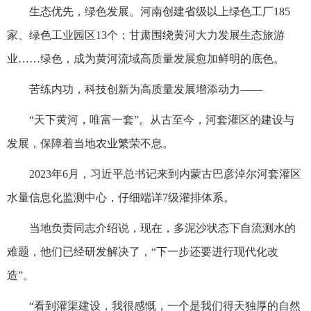
生态优先，绿色发展。河南创建省级以上绿色工厂185
家、绿色工业园区13个；甘肃围绕黄河大力发展生态旅游
业……绿色，成为黄河流域高质量发展愈加鲜明的底色。
苦练内功，科技创新为高质量发展增添动力——
“天下黄河，唯富一套”。从古至今，河套灌区的建设与
发展，保障着当地农业繁荣不息。
2023年6月，习近平总书记来到内蒙古巴彦淖尔河套灌区
水量信息化监测中心，仔细端详7级灌排体系。
当地负责同志介绍说，现在，多泥沙状态下自流测水的
难题，他们已经研发解决了，“下一步还要进行现代化改
造”。
“看到灌渠建设，我很感慨，一个是我们得天独厚的自然