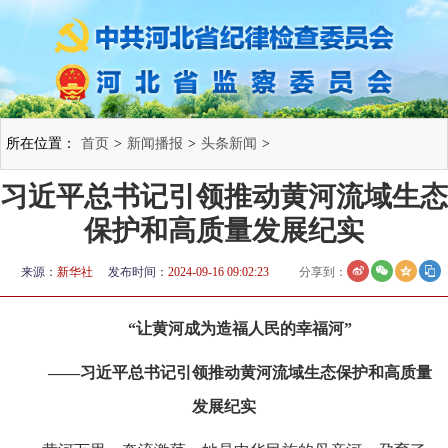
所在位置：
首页
>
新闻播报
>
头条新闻
>
习近平总书记引领推动黄河流域生态
保护和高质量发展纪实
来源：
新华社
发布时间：
2024-09-16 09:02:23
分享到：
“让黄河成为造福人民的幸福河”
——习近平总书记引领推动黄河流域生态保护和高质量
发展纪实