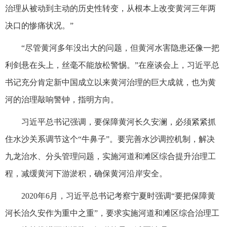
治理从被动到主动的历史性转变，从根本上改变黄河三年两
决口的惨痛状况。”
“尽管黄河多年没出大的问题，但黄河水害隐患还像一把
利剑悬在头上，丝毫不能放松警惕。”在座谈会上，习近平总
书记充分肯定新中国成立以来黄河治理的巨大成就，也为黄
河的治理敲响警钟，指明方向。
习近平总书记强调，要保障黄河长久安澜，必须紧紧抓
住水沙关系调节这个“牛鼻子”。要完善水沙调控机制，解决
九龙治水、分头管理问题，实施河道和滩区综合提升治理工
程，减缓黄河下游淤积，确保黄河沿岸安全。
2020年6月，习近平总书记考察宁夏时强调“要把保障黄
河长治久安作为重中之重”，要求实施河道和滩区综合治理工