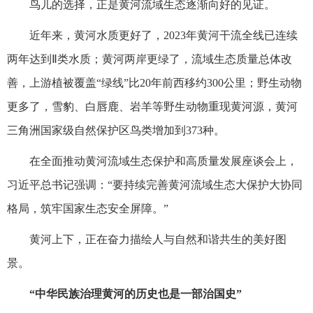
鸟儿的选择，正是黄河流域生态逐渐向好的见证。
近年来，黄河水质更好了，2023年黄河干流全线已连续
两年达到Ⅱ类水质；黄河两岸更绿了，流域生态质量总体改
善，上游植被覆盖“绿线”比20年前西移约300公里；野生动物
更多了，雪豹、白唇鹿、岩羊等野生动物重现黄河源，黄河
三角洲国家级自然保护区鸟类增加到373种。
在全面推动黄河流域生态保护和高质量发展座谈会上，
习近平总书记强调：“要持续完善黄河流域生态大保护大协同
格局，筑牢国家生态安全屏障。”
黄河上下，正在奋力描绘人与自然和谐共生的美好图
景。
“中华民族治理黄河的历史也是一部治国史”