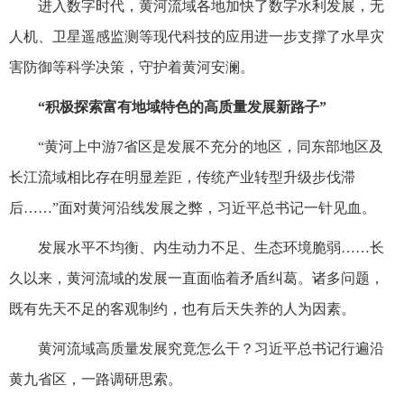
进入数字时代，黄河流域各地加快了数字水利发展，无
人机、卫星遥感监测等现代科技的应用进一步支撑了水旱灾
害防御等科学决策，守护着黄河安澜。
“积极探索富有地域特色的高质量发展新路子”
“黄河上中游7省区是发展不充分的地区，同东部地区及
长江流域相比存在明显差距，传统产业转型升级步伐滞
后……”面对黄河沿线发展之弊，习近平总书记一针见血。
发展水平不均衡、内生动力不足、生态环境脆弱……长
久以来，黄河流域的发展一直面临着矛盾纠葛。诸多问题，
既有先天不足的客观制约，也有后天失养的人为因素。
黄河流域高质量发展究竟怎么干？习近平总书记行遍沿
黄九省区，一路调研思索。