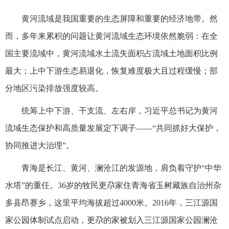
黄河流域是我国重要的生态屏障和重要的经济地带。然
而，多年来累积的问题让黄河流域生态环境依然脆弱：在全
国主要流域中，黄河流域水土流失面积占流域土地面积比例
最大；上中下游生态易退化，恢复难度极大且过程缓慢；部
分地区污染排放强度较高。
统筹上中下游、干支流、左右岸，习近平总书记为黄河
流域生态保护和高质量发展定下调子——“共同抓好大保护，
协同推进大治理”。
青海是长江、黄河、澜沧江的发源地，肩负着守护“中华
水塔”的重任。36岁的牧民更尕家住青海省玉树藏族自治州杂
多县昂赛乡，这里平均海拔超过4000米。2016年，三江源国
家公园体制试点启动，更尕的家被划入三江源国家公园澜沧