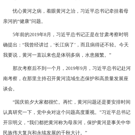
忧心黄河之病，着眼黄河之治，习近平总书记牵挂着母
亲河的“健康”问题。
5年前的2019年8月，习近平总书记正是在甘肃考察时明
确提出：“我曾经讲过，‘长江病了’，而且病得还不轻。今天
我要说，黄河一直以来也是体弱多病，水患频繁。”
那次考察后不到一个月，2019年9月，习近平总书记赴河
南考察，在那里主持召开黄河流域生态保护和高质量发展座
谈会。
“国庆前夕大家都很忙。再忙，黄河问题还是要安排时间
认真研究一下，党中央对这个问题高度重视。”习近平总书记
开宗明义，“我们都把黄河称为母亲河，保护黄河是事关中华
民族伟大复兴和永续发展的千秋大计。”