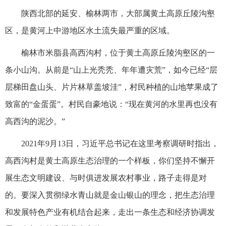
陕西北部的延安、榆林两市，大部属黄土高原丘陵沟壑
区，是黄河上中游地区水土流失最严重的区域。
榆林市米脂县高西沟村，位于黄土高原丘陵沟壑区的一
条小山沟。从前是“山上光秃秃、年年遭灾荒”，如今已经“层
层梯田盘山头、片片林草盖坡洼”，村民种植的山地苹果成了
致富的“金蛋蛋”。村民自豪地说：“现在黄河的水里再也没有
高西沟的泥沙。”
2021年9月13日，习近平总书记在这里考察调研时指出，
高西沟村是黄土高原生态治理的一个样板，你们坚持不懈开
展生态文明建设、与时俱进发展农村事业，路子走得是对
的。要深入贯彻绿水青山就是金山银山的理念，把生态治理
和发展特色产业有机结合起来，走出一条生态和经济协调发