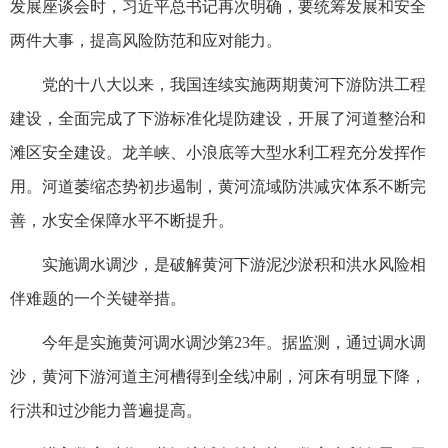
发展座谈会时，习近平总书记再次明确，要统筹发展和安全
两件大事，提高风险防范和应对能力。
党的十八大以来，我国连续实施两期黄河下游防洪工程
建设，全面完成了下游标准化堤防建设，开展了河道整治和
滩区安全建设。龙羊峡、小浪底等大型水利工程充分发挥作
用。河道萎缩态势初步遏制，黄河流域防洪减灾体系不断完
善，水安全保障水平不断提升。
实施调水调沙，是破解黄河下游泥沙淤积和洪水风险相
伴难题的一个关键举措。
今年是实施黄河调水调沙第23年。据监测，通过调水调
沙，黄河下游河道主河槽得到全线冲刷，河床有明显下降，
行洪和过沙能力普遍提高。