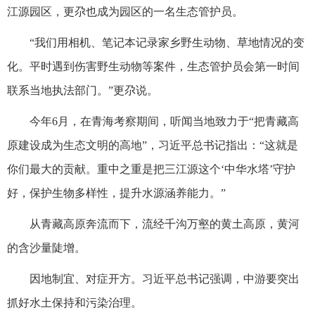
江源园区，更尕也成为园区的一名生态管护员。
“我们用相机、笔记本记录家乡野生动物、草地情况的变
化。平时遇到伤害野生动物等案件，生态管护员会第一时间
联系当地执法部门。”更尕说。
今年6月，在青海考察期间，听闻当地致力于“把青藏高
原建设成为生态文明的高地”，习近平总书记指出：“这就是
你们最大的贡献。重中之重是把三江源这个‘中华水塔’守护
好，保护生物多样性，提升水源涵养能力。”
从青藏高原奔流而下，流经千沟万壑的黄土高原，黄河
的含沙量陡增。
因地制宜、对症开方。习近平总书记强调，中游要突出
抓好水土保持和污染治理。