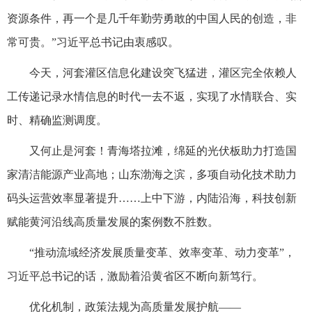
资源条件，再一个是几千年勤劳勇敢的中国人民的创造，非
常可贵。”习近平总书记由衷感叹。
今天，河套灌区信息化建设突飞猛进，灌区完全依赖人
工传递记录水情信息的时代一去不返，实现了水情联合、实
时、精确监测调度。
又何止是河套！青海塔拉滩，绵延的光伏板助力打造国
家清洁能源产业高地；山东渤海之滨，多项自动化技术助力
码头运营效率显著提升……上中下游，内陆沿海，科技创新
赋能黄河沿线高质量发展的案例数不胜数。
“推动流域经济发展质量变革、效率变革、动力变革”，
习近平总书记的话，激励着沿黄省区不断向新笃行。
优化机制，政策法规为高质量发展护航——