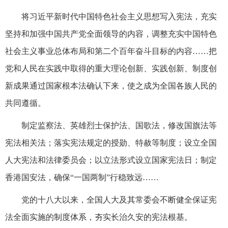
将习近平新时代中国特色社会主义思想写入宪法，充实
坚持和加强中国共产党全面领导的内容，调整充实中国特色
社会主义事业总体布局和第二个百年奋斗目标的内容……把
党和人民在实践中取得的重大理论创新、实践创新、制度创
新成果通过国家根本法确认下来，使之成为全国各族人民的
共同遵循。
制定监察法、英雄烈士保护法、国歌法，修改国旗法等
宪法相关法；落实宪法规定的授勋、特赦等制度；设立全国
人大宪法和法律委员会；以立法形式设立国家宪法日；制定
香港国安法，确保“一国两制”行稳致远……
党的十八大以来，全国人大及其常委会不断健全保证宪
法全面实施的制度体系，夯实长治久安的宪法根基。