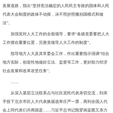
发展道路，指出“坚持宪法确定的人民民主专政的国体和人民
代表大会制度的政体不动摇，决不照抄照搬别国模式和做
法”。
加强党对人大工作的全面领导，要求“各级党委要把人大
工作摆在重要位置，完善党领导人大工作的制度”。
指导地方人大及其常委会工作，作出重要指示强调“结合
地方实际，创造性地做好立法、监督等工作，更好助力经济
社会发展和改革攻坚任务”。
……
从深入基层立法联系点与社区居民代表亲切交流，到亲
手投下北京市区人大代表换届选举庄严一票，再到全国人代
会上同代表们共商国是……习近平总书记既擘画蓝图又亲力