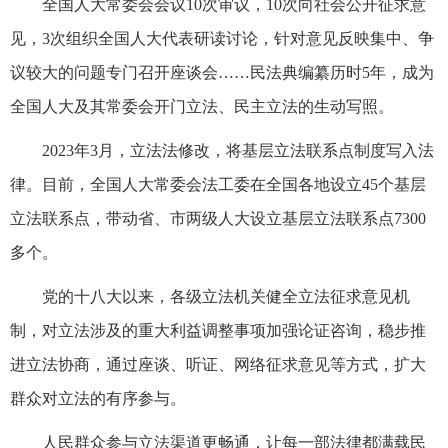
全国人大常委会会议10次审议，10次向社会公开征求意
见，3次组织全国人大代表研读讨论，针对意见反映集中、争
议较大的问题专门召开座谈会……民法典编纂历时5年，成为
全国人大及其常委会开门立法、民主立法的生动写照。
2023年3月，立法法修改，将基层立法联系点制度写入法
律。目前，全国人大常委会法工委在全国各地设立45个基层
立法联系点，带动省、市两级人大设立基层立法联系点7300
多个。
党的十八大以来，各级立法机关健全立法征求意见机
制，对立法涉及的重大利益调整事项加强论证咨询，稳步推
进立法协商，通过座谈、听证、网络征求意见等方式，扩大
群众对立法的有序参与。
人民群众参与立法渠道更畅通，让每一部法律都满载民