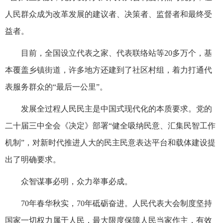
人民群众成为改革发展的建议者、决策者、监督者和最终受
益者。
目前，全国设立代表之家、代表联络站等20多万个，基
本覆盖乡镇街道，许多地方还建到了社区村组，着力打通代
表服务群众的“最后一公里”。
发展全过程人民民主是中国式现代化的本质要求。党的
二十届三中全会《决定》部署“健全吸纳民意、汇集民智工作
机制”，对新时代推进人大的民主民意表达平台和载体建设提
出了明确要求。
众智谋事必明，众力举事必成。
70年春华秋实，70年砥砺奋进。人民代表大会制度坚持
国家一切权力属于人民，最大限度保障人民当家作主，有效