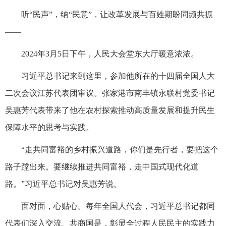
听“民声”，纳“民意”，让改革发展与百姓期盼同频共振
——
2024年3月5日下午，人民大会堂东大厅暖意浓浓。
习近平总书记来到这里，参加他所在的十四届全国人大
二次会议江苏代表团审议。张家港市南丰镇永联村党委书记
吴惠芳代表带来了他在农村探索推动高质量发展和提升民生
保障水平的思考与实践。
“走共同富裕的乡村振兴道路，你们是先行者，要把这个
路子蹚出来。要继续推进共同富裕，走中国式现代化道
路。”习近平总书记对吴惠芳说。
面对面，心贴心。每年全国人代会，习近平总书记都同
代表们深入交流、共商国是，彰显全过程人民民主的实践力