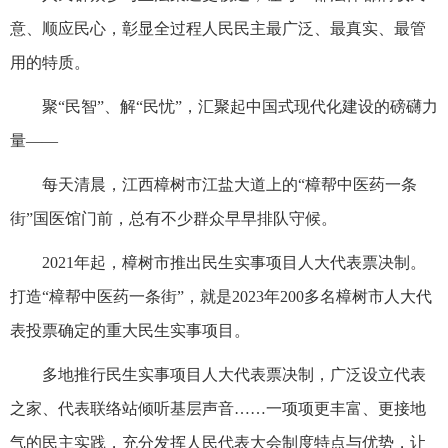
意、顺应民心，彰显全过程人民民主最广泛、最真实、最管
用的特质。
聚“民智”、解“民忧”，汇聚起中国式现代化建设的磅礴力
量——
每天清晨，江西樟树市江盐大道上的“樟帮中医药一条
街”国医馆门前，总有不少群众早早排队守候。
2021年起，樟树市推出民生实事项目人大代表票决制。
打造“樟帮中医药一条街”，就是2023年200多名樟树市人大代
表投票确定的重大民生实事项目。
多地推行民生实事项目人大代表票决制，广泛设立代表
之家、代表联络站倾听基层声音……一项项更丰富、更接地
气的民主实践，充分发挥人民代表大会制度特点与优势，让