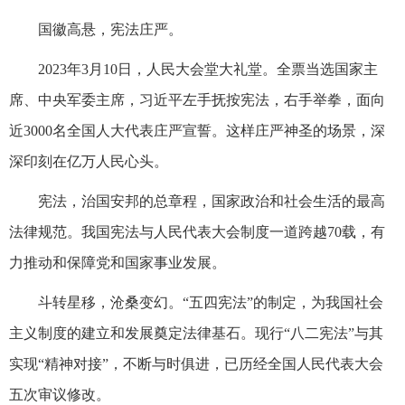
国徽高悬，宪法庄严。
2023年3月10日，人民大会堂大礼堂。全票当选国家主
席、中央军委主席，习近平左手抚按宪法，右手举拳，面向
近3000名全国人大代表庄严宣誓。这样庄严神圣的场景，深
深印刻在亿万人民心头。
宪法，治国安邦的总章程，国家政治和社会生活的最高
法律规范。我国宪法与人民代表大会制度一道跨越70载，有
力推动和保障党和国家事业发展。
斗转星移，沧桑变幻。“五四宪法”的制定，为我国社会
主义制度的建立和发展奠定法律基石。现行“八二宪法”与其
实现“精神对接”，不断与时俱进，已历经全国人民代表大会
五次审议修改。