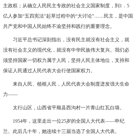
主政权；从确立人民民主专政的社会主义国家制度，到1．5
亿人参加“五四宪法”起草过程中的“大讨论”……民主，是中国
共产党和中国人民始终不渝坚持和践行的重要理念。
习近平总书记深刻指出，没有民主就没有社会主义，就
没有社会主义的现代化，就没有中华民族伟大复兴。我们必
须坚持国家一切权力属于人民，坚持人民主体地位，支持和
保证人民通过人民代表大会行使国家权力。
来自人民、植根人民，人民代表大会制度迸发强大生命
力——
太行山区，山西省平顺县西沟村一片青山红瓦白墙。
1954年，这里走出一位25岁的全国人大代表——申纪
兰。此后几十年，她连续十三届当选了全国人大代表。