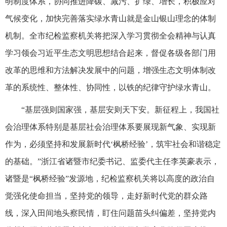
明制度体系，协同推进降碳、减污、扩绿、增长，积极应对
气候变化，加快完善落实绿水青山就是金山银山理念的体制
机制。全市纪检监察机关将把深入学习贯彻全会精神与认真
学习领会习近平生态文明思想结合起来，督促各级各部门用
改革的思维和方法解决发展中的问题，增强生态文明体制改
革的系统性、整体性、协同性，以铁的纪律守护绿水青山。
“基层强则国家强，基层安则天下安。新征程上，我国社
会治理体系特别是基层社会治理体系要展现新气象、实现新
作为，必须坚持和发展新时代‘枫桥经验’，筑牢社会和谐稳定
的基础。”浙江省诸暨市纪委书记、监委代主任李英豪表示，
诸暨是“枫桥经验”发源地，纪检监察机关将以高度的政治自
觉强化使命担当，坚持党的领导，走好新时代党的群众路
线，深入田间地头察民情，盯住问题苗头纠偏差，坚持党内