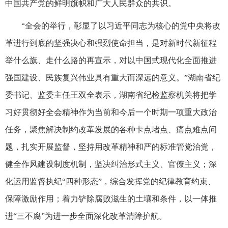
中国共产党的鲜明旗帜和广大人民群众的共识。
“全会的举行，彰显了以习近平同志为核心的党中央将改
革进行到底的坚强决心和强烈使命担当，是对新时代新征程
举什么旗、走什么路的再宣示，对以中国式现代化全面推进
强国建设、民族复兴伟业具有重大而深远的意义。”湖南省纪
委书记、监委主任王双全表示，湖南省纪检监察机关将把学
习好贯彻好全会精神作为当前和今后一个时期一项重大政治
任务，聚焦解决制约改革发展的各种卡点堵点、痛点难点问
题，扎实开展监督，坚持用改革精神和严的标准管党治党，
健全作风建设制度机制，坚决纠治形式主义、官僚主义；深
化运用监督执纪“四种形态”，综合发挥党的纪律教育约束、
保障激励作用；着力铲除腐败滋生的土壤和条件，以一体推
进“三不腐”为进一步全面深化改革清障护航。