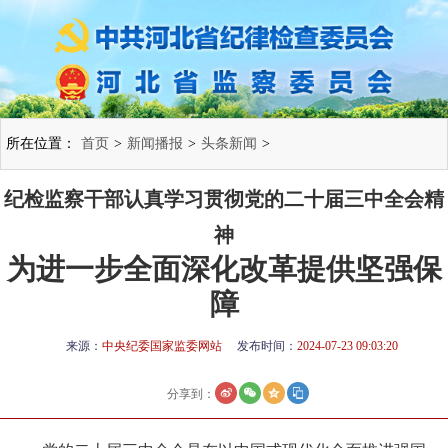
所在位置：
首页
>
新闻播报
>
头条新闻
>
纪检监察干部认真学习贯彻党的二十届三中全会精
神
为进一步全面深化改革提供坚强保
障
来源：
中央纪委国家监委网站
发布时间：
2024-07-23 09:03:20
分享到：