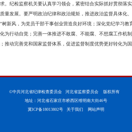
求。纪检监察机关要认真学习领会，紧密结合实际抓好贯彻落实
质量发展。要严明政治纪律和政治规矩，推进政治监督具体化、
”树新风，为党员干部干事创业营造良好环境；深化党纪学习教
化为行动自觉；完善一体推进不敢腐、不能腐、不想腐工作机制
；推动完善党和国家监督体系，促进监督制度优势更好转化为国
©中共河北省纪律检查委员会 河北省监察委员会 版权所有
地址：河北省石家庄市桥西区维明南大街46号
冀ICP备18013802号
关于我们
网站声明