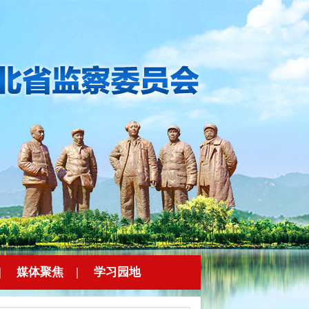
|
媒体聚焦
|
学习园地