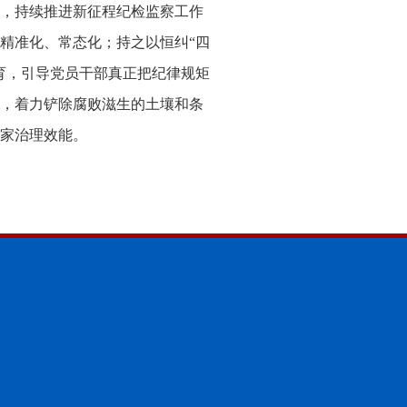
，持续推进新征程纪检监察工作
精准化、常态化；持之以恒纠“四
育，引导党员干部真正把纪律规矩
，着力铲除腐败滋生的土壤和条
家治理效能。