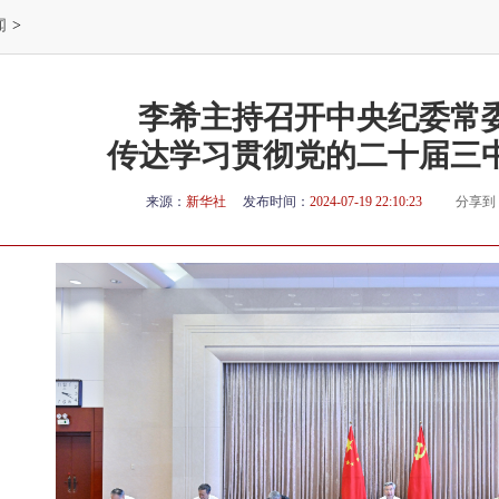
闻
>
李希主持召开中央纪委常
传达学习贯彻党的二十届三
来源：
新华社
发布时间：
2024-07-19 22:10:23
分享到