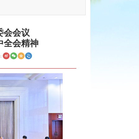
委会会议
中全会精神
：