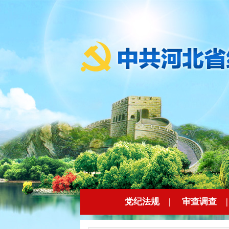
党纪法规
|
审查调查