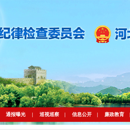
|
通报曝光
|
巡视巡察
|
信息公开
|
廉政教育