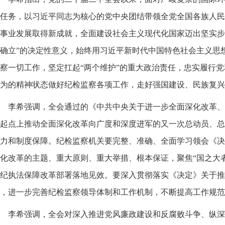
任务，以习近平同志为核心的党中央团结带领全党全国各族人民
事业发展取得新成就，全面建设社会主义现代化国家迈出坚实步
确立”的决定性意义，始终用习近平新时代中国特色社会主义思
察一切工作，坚定扛起“两个维护”的重大政治责任，忠实履行
为的精神状态做好纪检监察各项工作，走好强国建设、民族复兴
李希强调，全会通过的《中共中央关于进一步全面深化改革、
起点上推动全面深化改革向广度和深度进军的又一次总动员、总
力和制度保障。纪检监察机关要完整、准确、全面学习领会《决
化改革的主题、重大原则、重大举措、根本保证，聚焦“国之大
纪执法保障改革部署落地见效。要深入贯彻落实《决定》关于推
，进一步完善纪检监察领导体制和工作机制，不断提高工作规范
李希强调，全会对深入推进党风廉政建设和反腐败斗争、纵深