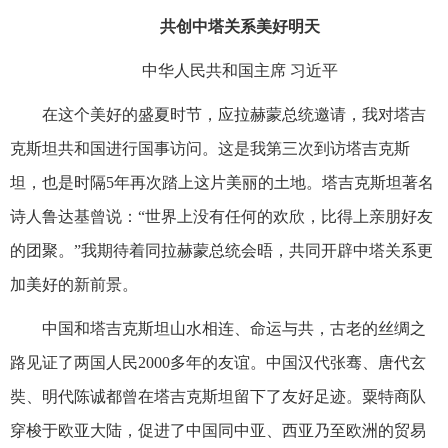
共创中塔关系美好明天
中华人民共和国主席 习近平
在这个美好的盛夏时节，应拉赫蒙总统邀请，我对塔吉
克斯坦共和国进行国事访问。这是我第三次到访塔吉克斯
坦，也是时隔5年再次踏上这片美丽的土地。塔吉克斯坦著名
诗人鲁达基曾说：“世界上没有任何的欢欣，比得上亲朋好友
的团聚。”我期待着同拉赫蒙总统会晤，共同开辟中塔关系更
加美好的新前景。
中国和塔吉克斯坦山水相连、命运与共，古老的丝绸之
路见证了两国人民2000多年的友谊。中国汉代张骞、唐代玄
奘、明代陈诚都曾在塔吉克斯坦留下了友好足迹。粟特商队
穿梭于欧亚大陆，促进了中国同中亚、西亚乃至欧洲的贸易