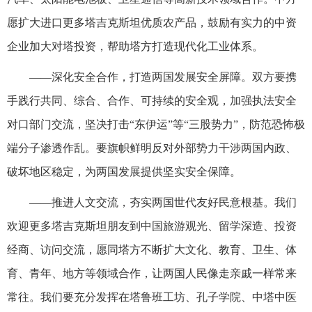
愿扩大进口更多塔吉克斯坦优质农产品，鼓励有实力的中资
企业加大对塔投资，帮助塔方打造现代化工业体系。
——深化安全合作，打造两国发展安全屏障。双方要携
手践行共同、综合、合作、可持续的安全观，加强执法安全
对口部门交流，坚决打击“东伊运”等“三股势力”，防范恐怖极
端分子渗透作乱。要旗帜鲜明反对外部势力干涉两国内政、
破坏地区稳定，为两国发展提供坚实安全保障。
——推进人文交流，夯实两国世代友好民意根基。我们
欢迎更多塔吉克斯坦朋友到中国旅游观光、留学深造、投资
经商、访问交流，愿同塔方不断扩大文化、教育、卫生、体
育、青年、地方等领域合作，让两国人民像走亲戚一样常来
常往。我们要充分发挥在塔鲁班工坊、孔子学院、中塔中医