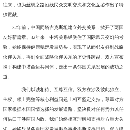
往来，也为丝绸之路沿线民众文明交流和文化互鉴作出了特
殊贡献。
32年前，中国同塔吉克斯坦建立外交关系，掀开了两国
友好新篇章。32年来，中塔关系经受住了国际风云变幻的考
验，始终保持健康稳定发展势头，实现了从睦邻友好到战略
伙伴关系，再到全面战略伙伴关系的历史性跨越。双方宣布
携手构建中塔命运共同体，走出一条邻国关系发展的成功之
道。
——我们以诚相待、互尊互信。双方在涉及彼此独立、
主权、领土完整等核心利益问题上相互坚定支持，尊重对方
国家根据本国国情选择的发展道路，坚决反对任何势力以任
何借口干涉两国内政。我们始终相互理解和支持对方重大关
切，始终乐见各自国家发展振兴事业不断取得进步。双方建