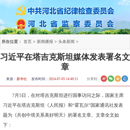
所在位置：
首页
>
新闻播报
>
头条新闻
>
习近平在塔吉克斯坦媒体发表署名文
章
来源：
新华社
发布时间：
2024-07-05 14:49:11
分享到：
7月5日，在对塔吉克斯坦进行国事访问之际，国家主席
习近平在塔吉克斯坦《人民报》和“霍瓦尔”国家通讯社发表
题为《共创中塔关系美好明天》的署名文章。文章全文如
下：