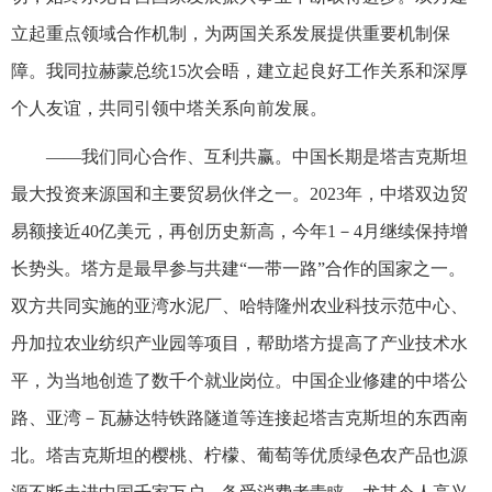
立起重点领域合作机制，为两国关系发展提供重要机制保
障。我同拉赫蒙总统15次会晤，建立起良好工作关系和深厚
个人友谊，共同引领中塔关系向前发展。
——我们同心合作、互利共赢。中国长期是塔吉克斯坦
最大投资来源国和主要贸易伙伴之一。2023年，中塔双边贸
易额接近40亿美元，再创历史新高，今年1－4月继续保持增
长势头。塔方是最早参与共建“一带一路”合作的国家之一。
双方共同实施的亚湾水泥厂、哈特隆州农业科技示范中心、
丹加拉农业纺织产业园等项目，帮助塔方提高了产业技术水
平，为当地创造了数千个就业岗位。中国企业修建的中塔公
路、亚湾－瓦赫达特铁路隧道等连接起塔吉克斯坦的东西南
北。塔吉克斯坦的樱桃、柠檬、葡萄等优质绿色农产品也源