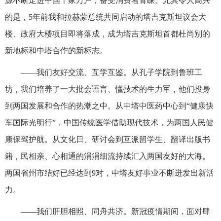
源不断走进中国千家万户，备受消费者青睐。尤其令人高兴
的是，5年前我和拉赫蒙总统共同启动的塔吉克斯坦议会大
楼、政府大楼项目即将落成，成为塔吉克斯坦首都杜尚别的
新地标和中塔合作的新标志。
——我们友好交流、互学互鉴。从孔子学院到鲁班工
坊，我们培养了一大批会语言、懂技术的生力军，他们投身
到两国发展和合作的热潮之中。从中塔中医药中心到“健康快
车国际光明行”，中国传统医学借助现代技术，为两国人民健
康保驾护航。从文化日、研讨会到互派留学生、翻译出版书
籍，民相亲、心相通的涓涓细流持续汇入两国友好的大海。
两国省州市结好已经达到9对，中塔友好事业不断迸发出新活
力。
——我们肝胆相照、同舟共济。新冠疫情期间，面对肆