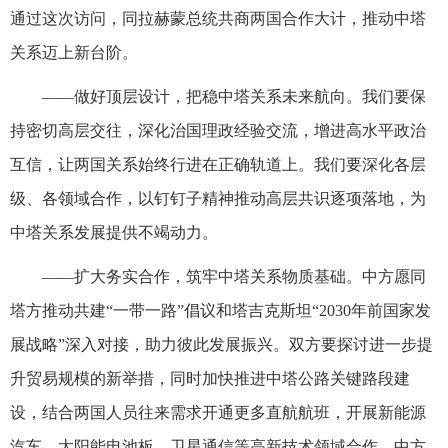
通过这次访问，同拉赫蒙总统共商两国合作大计，推动中塔
关系迈上新台阶。
——做好顶层设计，把稳中塔关系未来航向。我们要保
持密切高层交往，深化治国理政经验交流，增进高水平政治
互信，让两国关系始终行进在正确轨道上。我们要深化各层
级、各领域合作，以钉钉子精神推动高层共识逐项落地，为
中塔关系发展提供不竭动力。
——扩大务实合作，筑牢中塔关系物质基础。中方愿同
塔方推动共建“一带一路”倡议和塔吉克斯坦“2030年前国家发
展战略”深入对接，助力彼此发展振兴。双方要探讨进一步提
升贸易规模的新举措，同时加快推进中塔公路关键路段建
设，结合两国人员往来需求开通更多直航航班，开展新能源
汽车、太阳能电池板、卫星通信等高新技术领域合作。中方