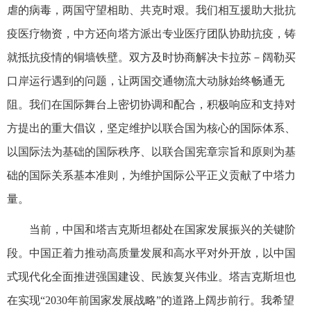
虐的病毒，两国守望相助、共克时艰。我们相互援助大批抗
疫医疗物资，中方还向塔方派出专业医疗团队协助抗疫，铸
就抵抗疫情的铜墙铁壁。双方及时协商解决卡拉苏－阔勒买
口岸运行遇到的问题，让两国交通物流大动脉始终畅通无
阻。我们在国际舞台上密切协调和配合，积极响应和支持对
方提出的重大倡议，坚定维护以联合国为核心的国际体系、
以国际法为基础的国际秩序、以联合国宪章宗旨和原则为基
础的国际关系基本准则，为维护国际公平正义贡献了中塔力
量。
当前，中国和塔吉克斯坦都处在国家发展振兴的关键阶
段。中国正着力推动高质量发展和高水平对外开放，以中国
式现代化全面推进强国建设、民族复兴伟业。塔吉克斯坦也
在实现“2030年前国家发展战略”的道路上阔步前行。我希望