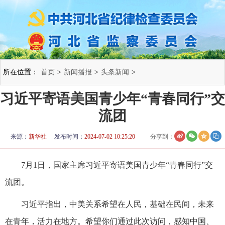
所在位置：
首页
>
新闻播报
>
头条新闻
>
习近平寄语美国青少年“青春同行”交
流团
来源：
新华社
发布时间：
2024-07-02 10:25:20
分享到：
7月1日，国家主席习近平寄语美国青少年“青春同行”交
流团。
习近平指出，中美关系希望在人民，基础在民间，未来
在青年，活力在地方。希望你们通过此次访问，感知中国、