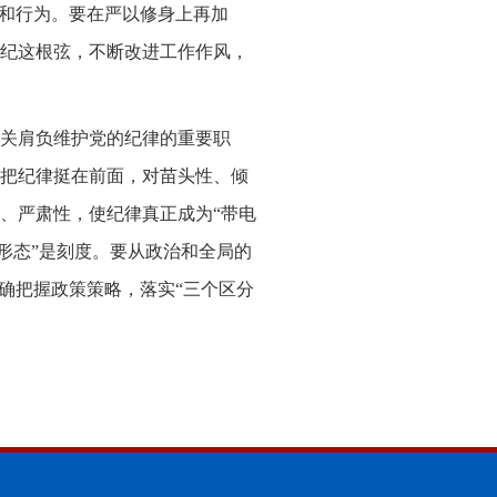
想和行为。要在严以修身上再加
纪这根弦，不断改进工作作风，
关肩负维护党的纪律的重要职
把纪律挺在前面，对苗头性、倾
、严肃性，使纪律真正成为“带电
种形态”是刻度。要从政治和全局的
确把握政策策略，落实“三个区分