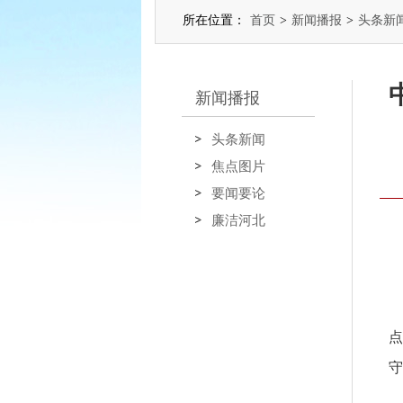
所在位置：
首页
>
新闻播报
>
头条新
新闻播报
头条新闻
焦点图片
要闻要论
廉洁河北
点
守