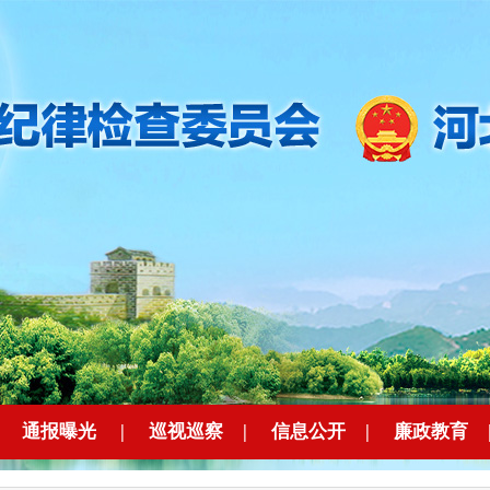
|
通报曝光
|
巡视巡察
|
信息公开
|
廉政教育