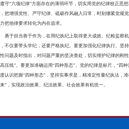
遵守“六项纪律”方面存在的薄弱环节，切实用党的纪律校正思
，把增强党性、严守纪律、砥砺作风融入日常，时刻绷紧党规党
力把他律要求转化为内在追求。
勇于担当善于作为，在用纪执纪上取得更大成效。纪检监察机
，不仅要带头学纪，还要严格执纪。要更加强化纪律执行。坚持
性问题及时指出，对问题严重的坚决查处，切实维护纪律的刚性
高压线”。要更加准确运用“四种形态”。党的纪律是标尺，“四
度认识把握“四种形态”，坚持实事求是，精准定性量纪执法，准
来”，实现政治效果、纪法效果、社会效果有机统一。