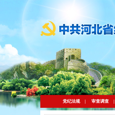
党纪法规
|
审查调查