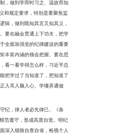
制，做到学而时习之、温故而知
要义和规定要求，特别是要聚焦监
逻辑，做到既知其言又知其义，
。要在融会贯通上下功夫，把学
于全面加强党的纪律建设的重要
矩丰富内涵的领会把握。要在思
，看一看学得怎么样，习近平总
能把学过了当知道了，把知道了
正入耳入脑入心、学懂弄通做
守纪，律人者必先律己。《条
要模范遵守，形成高度自觉。明纪
面深入细致自查自省，检视个人