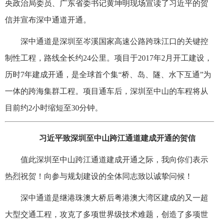
央政治局委员、广东省委书记黄坤明现场宣读了习近平的贺
信并宣布深中通道开通。
深中通道是深圳至岑溪国家高速公路跨珠江口的关键控
制性工程，路线全长约24公里。项目于2017年2月开工建设，
历时7年建成开通，是全球首个集“桥、岛、隧、水下互通”为
一体的跨海集群工程。项目通车后，深圳至中山的车程将从
目前约2小时缩短至30分钟。
习近平致深圳至中山跨江通道建成开通的贺信
值此深圳至中山跨江通道建成开通之际，我向你们表示
热烈祝贺！向参与规划建设的全体同志致以诚挚问候！
深中通道是继港珠澳大桥后粤港澳大湾区建成的又一超
大型交通工程，攻克了多项世界级技术难题，创造了多项世