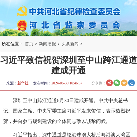
所在位置：
首页
>
新闻播报
>
头条新闻
>
习近平致信祝贺深圳至中山跨江通道
建成开通
来源：
新华社
发布时间：
2024-06-30 16:46:37
分享到：
深圳至中山跨江通道6月30日建成开通。中共中央总书
记、国家主席、中央军委主席习近平发来贺信，表示热烈祝
贺，并向参与规划建设的全体同志致以诚挚问候。
习近平指出，深中通道是继港珠澳大桥后粤港澳大湾区