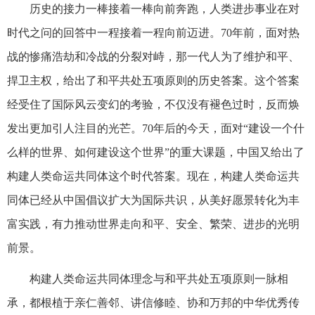
历史的接力一棒接着一棒向前奔跑，人类进步事业在对
时代之问的回答中一程接着一程向前迈进。70年前，面对热
战的惨痛浩劫和冷战的分裂对峙，那一代人为了维护和平、
捍卫主权，给出了和平共处五项原则的历史答案。这个答案
经受住了国际风云变幻的考验，不仅没有褪色过时，反而焕
发出更加引人注目的光芒。70年后的今天，面对“建设一个什
么样的世界、如何建设这个世界”的重大课题，中国又给出了
构建人类命运共同体这个时代答案。现在，构建人类命运共
同体已经从中国倡议扩大为国际共识，从美好愿景转化为丰
富实践，有力推动世界走向和平、安全、繁荣、进步的光明
前景。
构建人类命运共同体理念与和平共处五项原则一脉相
承，都根植于亲仁善邻、讲信修睦、协和万邦的中华优秀传