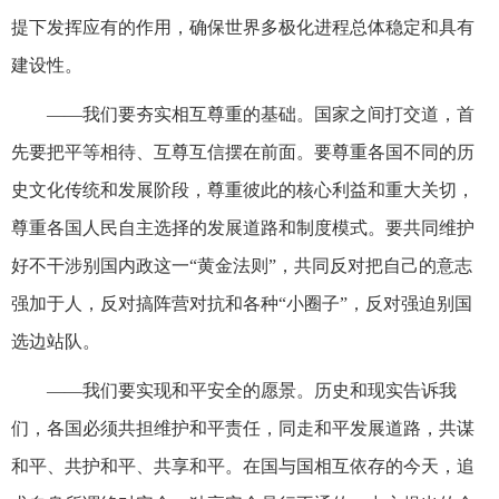
提下发挥应有的作用，确保世界多极化进程总体稳定和具有
建设性。
——我们要夯实相互尊重的基础。国家之间打交道，首
先要把平等相待、互尊互信摆在前面。要尊重各国不同的历
史文化传统和发展阶段，尊重彼此的核心利益和重大关切，
尊重各国人民自主选择的发展道路和制度模式。要共同维护
好不干涉别国内政这一“黄金法则”，共同反对把自己的意志
强加于人，反对搞阵营对抗和各种“小圈子”，反对强迫别国
选边站队。
——我们要实现和平安全的愿景。历史和现实告诉我
们，各国必须共担维护和平责任，同走和平发展道路，共谋
和平、共护和平、共享和平。在国与国相互依存的今天，追