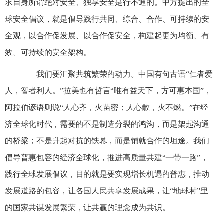
求自身所谓绝对安全、独享安全是行不通的。中方提出的全
球安全倡议，就是倡导践行共同、综合、合作、可持续的安
全观，以合作促发展、以合作促安全，构建起更为均衡、有
效、可持续的安全架构。
——我们要汇聚共筑繁荣的动力。中国有句古语“仁者爱
人，智者利人。”拉美也有哲言“唯有益天下，方可惠本国”，
阿拉伯谚语则说“人心齐，火苗密；人心散，火不燃。”在经
济全球化时代，需要的不是制造分裂的鸿沟，而是架起沟通
的桥梁；不是升起对抗的铁幕，而是铺就合作的坦途。我们
倡导普惠包容的经济全球化，推进高质量共建“一带一路”，
践行全球发展倡议，目的就是要实现增长机遇的普惠，推动
发展道路的包容，让各国人民共享发展成果，让“地球村”里
的国家共谋发展繁荣，让共赢的理念成为共识。