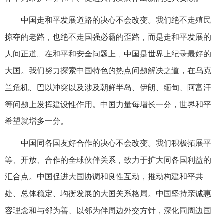
中国走和平发展道路的决心不会改变。我们绝不走殖民
掠夺的老路，也绝不走国强必霸的歪路，而是走和平发展的
人间正道。在和平和安全问题上，中国是世界上纪录最好的
大国。我们努力探索中国特色的热点问题解决之道，在乌克
兰危机、巴以冲突以及涉及朝鲜半岛、伊朗、缅甸、阿富汗
等问题上发挥建设性作用。中国力量每增长一分，世界和平
希望就增多一分。
中国同各国友好合作的决心不会改变。我们积极拓展平
等、开放、合作的全球伙伴关系，致力于扩大同各国利益的
汇合点。中国促进大国协调和良性互动，推动构建和平共
处、总体稳定、均衡发展的大国关系格局。中国坚持亲诚惠
容理念和与邻为善、以邻为伴周边外交方针，深化同周边国