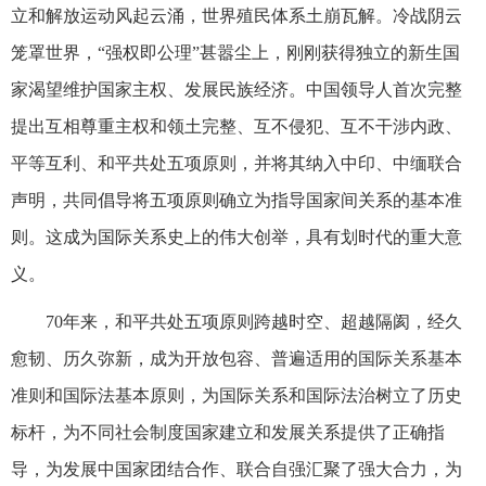
立和解放运动风起云涌，世界殖民体系土崩瓦解。冷战阴云
笼罩世界，“强权即公理”甚嚣尘上，刚刚获得独立的新生国
家渴望维护国家主权、发展民族经济。中国领导人首次完整
提出互相尊重主权和领土完整、互不侵犯、互不干涉内政、
平等互利、和平共处五项原则，并将其纳入中印、中缅联合
声明，共同倡导将五项原则确立为指导国家间关系的基本准
则。这成为国际关系史上的伟大创举，具有划时代的重大意
义。
70年来，和平共处五项原则跨越时空、超越隔阂，经久
愈韧、历久弥新，成为开放包容、普遍适用的国际关系基本
准则和国际法基本原则，为国际关系和国际法治树立了历史
标杆，为不同社会制度国家建立和发展关系提供了正确指
导，为发展中国家团结合作、联合自强汇聚了强大合力，为