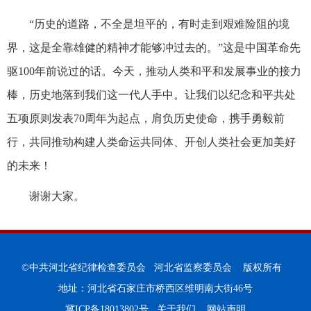
“历史的道路，不全是坦平的，有时走到艰难险阻的境
界，这是全靠雄健的精神才能够冲过去的。”这是中国革命先
驱100年前说过的话。今天，推动人类和平和发展事业的接力
棒，历史地落到我们这一代人手中。让我们以纪念和平共处
五项原则发表70周年为起点，肩负历史使命，携手勇毅前
行，共同推动构建人类命运共同体、开创人类社会更加美好
的未来！
谢谢大家。
©中共河北省纪律检查委员会 河北省监察委员会 版权所有
地址：河北省石家庄市桥西区维明南大街46号
冀ICP备18013802号
关于我们
网站声明