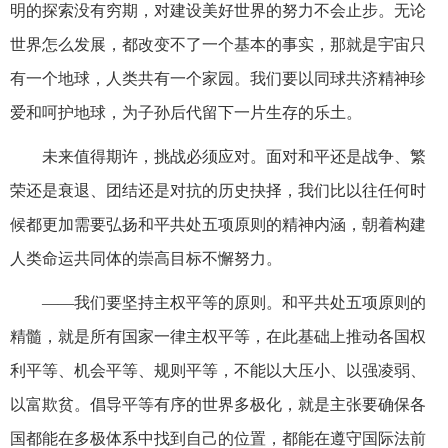
明的探索没有穷期，对建设美好世界的努力不会止步。无论
世界怎么发展，都改变不了一个基本的事实，那就是宇宙只
有一个地球，人类共有一个家园。我们要以同球共济精神珍
爱和呵护地球，为子孙后代留下一片生存的乐土。
未来值得期许，挑战必须应对。面对和平还是战争、繁
荣还是衰退、团结还是对抗的历史抉择，我们比以往任何时
候都更加需要弘扬和平共处五项原则的精神内涵，朝着构建
人类命运共同体的崇高目标不懈努力。
——我们要坚持主权平等的原则。和平共处五项原则的
精髓，就是所有国家一律主权平等，在此基础上推动各国权
利平等、机会平等、规则平等，不能以大压小、以强凌弱、
以富欺贫。倡导平等有序的世界多极化，就是主张要确保各
国都能在多极体系中找到自己的位置，都能在遵守国际法前