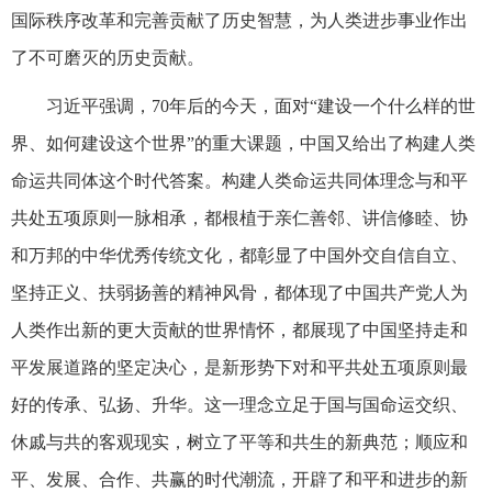
国际秩序改革和完善贡献了历史智慧，为人类进步事业作出
了不可磨灭的历史贡献。
习近平强调，70年后的今天，面对“建设一个什么样的世
界、如何建设这个世界”的重大课题，中国又给出了构建人类
命运共同体这个时代答案。构建人类命运共同体理念与和平
共处五项原则一脉相承，都根植于亲仁善邻、讲信修睦、协
和万邦的中华优秀传统文化，都彰显了中国外交自信自立、
坚持正义、扶弱扬善的精神风骨，都体现了中国共产党人为
人类作出新的更大贡献的世界情怀，都展现了中国坚持走和
平发展道路的坚定决心，是新形势下对和平共处五项原则最
好的传承、弘扬、升华。这一理念立足于国与国命运交织、
休戚与共的客观现实，树立了平等和共生的新典范；顺应和
平、发展、合作、共赢的时代潮流，开辟了和平和进步的新