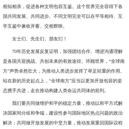
相知相亲，促进各种文明包容互鉴。这个世界完全容得下各
国共同发展、共同进步。不同文明完全可以在平等相待、互
学互鉴中兼收并蓄、交相辉映。
女士们、先生们、朋友们！
70年历史发展反复证明，加强团结合作、增进沟通理解
是各国共迎挑战、共创未来的有效途径。环顾世界，“全球南
方”声势卓然壮大，为推动人类进步发挥了举足轻重的作用。
站在新的历史起点上，“全球南方”应当以更加开放包容的姿
态携手共进，走在推动构建人类命运共同体的前列。
我们要共同做维护和平的稳定力量，推动以和平方式解
决国家间分歧和争端，建设性参与国际地区热点问题的政治
解决；共同做开放发展的中坚力量，推动发展重回国际议程