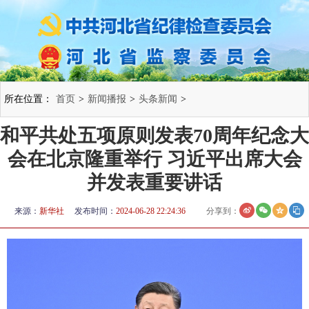
所在位置：
首页
>
新闻播报
>
头条新闻
>
和平共处五项原则发表70周年纪念大
会在北京隆重举行 习近平出席大会
并发表重要讲话
来源：
新华社
发布时间：
2024-06-28 22:24:36
分享到：