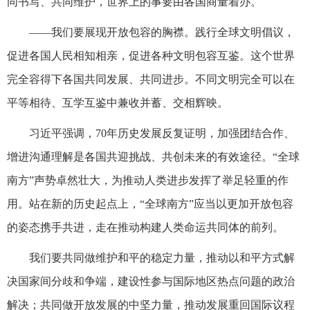
同书写、共同维护，世界上的事要由各国商量着办。
——我们要展现开放包容的胸襟。践行全球文明倡议，
促进各国人民相知相亲，促进各种文明包容互鉴。这个世界
完全容得下各国共同发展、共同进步。不同文明完全可以在
平等相待、互学互鉴中兼收并蓄、交相辉映。
习近平强调，70年历史发展反复证明，加强团结合作、
增进沟通理解是各国共迎挑战、共创未来的有效途径。“全球
南方”声势卓然壮大，为推动人类进步发挥了举足轻重的作
用。站在新的历史起点上，“全球南方”应当以更加开放包容
的姿态携手共进，走在推动构建人类命运共同体的前列。
我们要共同做维护和平的稳定力量，推动以和平方式解
决国家间分歧和争端，建设性参与国际地区热点问题的政治
解决；共同做开放发展的中坚力量，推动发展重回国际议程