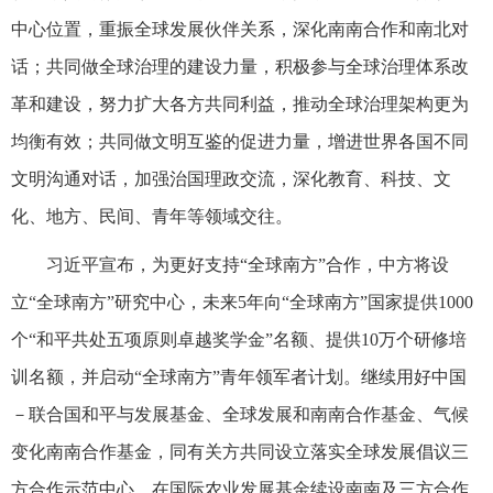
中心位置，重振全球发展伙伴关系，深化南南合作和南北对
话；共同做全球治理的建设力量，积极参与全球治理体系改
革和建设，努力扩大各方共同利益，推动全球治理架构更为
均衡有效；共同做文明互鉴的促进力量，增进世界各国不同
文明沟通对话，加强治国理政交流，深化教育、科技、文
化、地方、民间、青年等领域交往。
习近平宣布，为更好支持“全球南方”合作，中方将设
立“全球南方”研究中心，未来5年向“全球南方”国家提供1000
个“和平共处五项原则卓越奖学金”名额、提供10万个研修培
训名额，并启动“全球南方”青年领军者计划。继续用好中国
－联合国和平与发展基金、全球发展和南南合作基金、气候
变化南南合作基金，同有关方共同设立落实全球发展倡议三
方合作示范中心，在国际农业发展基金续设南南及三方合作