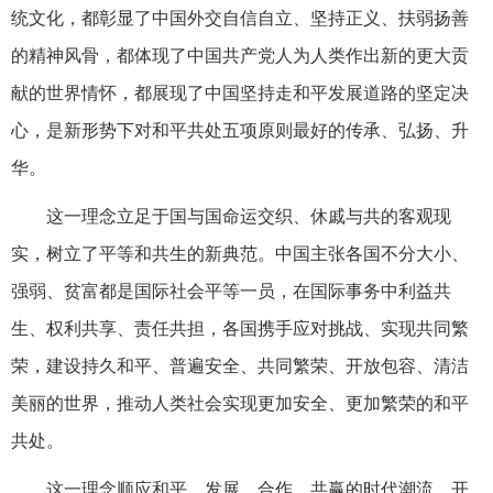
统文化，都彰显了中国外交自信自立、坚持正义、扶弱扬善
的精神风骨，都体现了中国共产党人为人类作出新的更大贡
献的世界情怀，都展现了中国坚持走和平发展道路的坚定决
心，是新形势下对和平共处五项原则最好的传承、弘扬、升
华。
这一理念立足于国与国命运交织、休戚与共的客观现
实，树立了平等和共生的新典范。中国主张各国不分大小、
强弱、贫富都是国际社会平等一员，在国际事务中利益共
生、权利共享、责任共担，各国携手应对挑战、实现共同繁
荣，建设持久和平、普遍安全、共同繁荣、开放包容、清洁
美丽的世界，推动人类社会实现更加安全、更加繁荣的和平
共处。
这一理念顺应和平、发展、合作、共赢的时代潮流，开