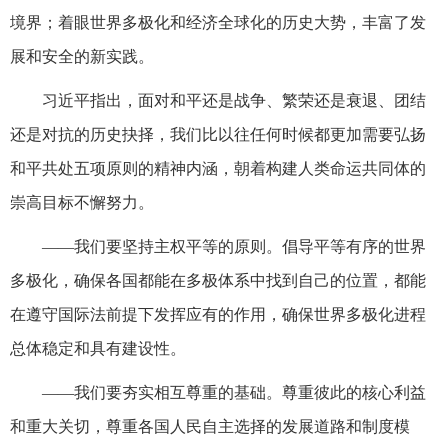
境界；着眼世界多极化和经济全球化的历史大势，丰富了发
展和安全的新实践。
习近平指出，面对和平还是战争、繁荣还是衰退、团结
还是对抗的历史抉择，我们比以往任何时候都更加需要弘扬
和平共处五项原则的精神内涵，朝着构建人类命运共同体的
崇高目标不懈努力。
——我们要坚持主权平等的原则。倡导平等有序的世界
多极化，确保各国都能在多极体系中找到自己的位置，都能
在遵守国际法前提下发挥应有的作用，确保世界多极化进程
总体稳定和具有建设性。
——我们要夯实相互尊重的基础。尊重彼此的核心利益
和重大关切，尊重各国人民自主选择的发展道路和制度模