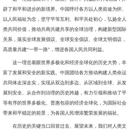
辟了和平和进步的新境界。中国呼吁各方以人类前途为怀、
以人民福祉为念，坚守平等互利、和平共处初心，弘扬全人
类共同价值，推动共商共建共享的全球治理，构建新型国际
关系，落实全球发展倡议、全球安全倡议、全球文明倡议，
高质量共建“一带一路”，增进各国人民共同利益。
这一理念着眼世界多极化和经济全球化的历史大势，丰
富了发展和安全的新实践。中国团结各方推动构建人类命运
共同体走深走实，实现从双边到多边、从区域到全球、从发
展到安全、从合作到治理的历史跨越，有力引领和推动了平
等有序的世界多极化、普惠包容的经济全球化，为国际社会
带来和平稳定的前景，为各国人民增添繁荣发展的福祉。
在历史的关键当口回首过去、展望未来，我们对人类文