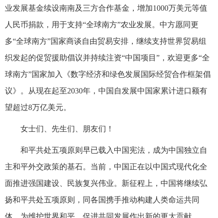
业发展基金续设南南及三方合作基金，增加1000万美元等值
人民币捐款，用于支持“全球南方”农业发展。中方愿同更
多“全球南方”国家商谈自由贸易安排，继续支持世界贸易组
织发起的促贸援助倡议并持续注资“中国项目”，欢迎更多“全
球南方”国家加入《数字经济和绿色发展国际经贸合作框架倡
议》。从现在起至2030年，中国自发展中国家累计进口额有
望超过8万亿美元。
女士们、先生们、朋友们！
和平共处五项原则早已载入中国宪法，成为中国独立自
主和平外交政策的基石。当前，中国正在以中国式现代化全
面推进强国建设、民族复兴伟业。新征程上，中国将继续弘
扬和平共处五项原则，同各国携手推动构建人类命运共同
体，为维护世界和平、促进共同发展作出新的更大贡献。