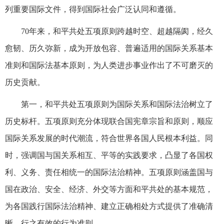
列重要国际文件，得到国际社会广泛认同和遵循。
70年来，和平共处五项原则跨越时空、超越隔阂，经久
愈韧、历久弥新，成为开放包容、普遍适用的国际关系基本
准则和国际法基本原则，为人类进步事业作出了不可磨灭的
历史贡献。
第一，和平共处五项原则为国际关系和国际法治树立了
历史标杆。五项原则充分体现联合国宪章宗旨和原则，顺应
国际关系发展的时代潮流，符合世界各国人民根本利益。同
时，强调国与国关系相互、平等的实践要求，凸显了各国权
利、义务、责任相统一的国际法治精神。五项原则涵盖国与
国在政治、安全、经济、外交等方面和平共处的基本规范，
为各国践行国际法治精神、建立正确相处方式提供了准确清
晰、行之有效的行为准则。