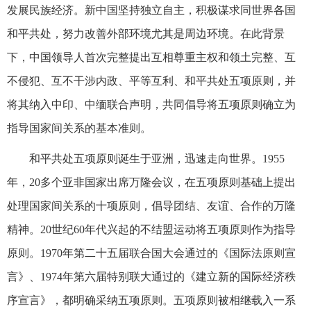
发展民族经济。新中国坚持独立自主，积极谋求同世界各国
和平共处，努力改善外部环境尤其是周边环境。在此背景
下，中国领导人首次完整提出互相尊重主权和领土完整、互
不侵犯、互不干涉内政、平等互利、和平共处五项原则，并
将其纳入中印、中缅联合声明，共同倡导将五项原则确立为
指导国家间关系的基本准则。
和平共处五项原则诞生于亚洲，迅速走向世界。1955
年，20多个亚非国家出席万隆会议，在五项原则基础上提出
处理国家间关系的十项原则，倡导团结、友谊、合作的万隆
精神。20世纪60年代兴起的不结盟运动将五项原则作为指导
原则。1970年第二十五届联合国大会通过的《国际法原则宣
言》、1974年第六届特别联大通过的《建立新的国际经济秩
序宣言》，都明确采纳五项原则。五项原则被相继载入一系