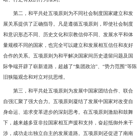
第二，和平共处五项原则为不同社会制度国家建立和发
展关系提供了正确指导。凡是遵循五项原则，即使社会制度
和意识形态不同、历史文化和宗教信仰不同、发展水平和体
量规模不同的国家，也完全可以建立和发展相互信任和友好
合作的关系。五项原则为和平解决国家间历史遗留问题及国
际争端开辟了崭新道路，超越了“集团政治”、“势力范围”等陈
旧狭隘观念和对立对抗思维。
第三，和平共处五项原则为发展中国家团结合作、联合
自强汇聚了强大合力。五项原则凝结了发展中国家对改变自
身命运、追求变革进步的深刻思考。在五项原则激励和鼓舞
下，越来越多亚非拉国家相互声援和支持，奋起抵御外来干
涉，成功走出独立自主的发展道路。五项原则还促进了南南