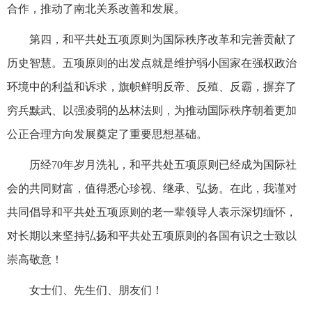
合作，推动了南北关系改善和发展。
第四，和平共处五项原则为国际秩序改革和完善贡献了
历史智慧。五项原则的出发点就是维护弱小国家在强权政治
环境中的利益和诉求，旗帜鲜明反帝、反殖、反霸，摒弃了
穷兵黩武、以强凌弱的丛林法则，为推动国际秩序朝着更加
公正合理方向发展奠定了重要思想基础。
历经70年岁月洗礼，和平共处五项原则已经成为国际社
会的共同财富，值得悉心珍视、继承、弘扬。在此，我谨对
共同倡导和平共处五项原则的老一辈领导人表示深切缅怀，
对长期以来坚持弘扬和平共处五项原则的各国有识之士致以
崇高敬意！
女士们、先生们、朋友们！