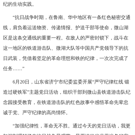
纪的生动实践。
“抗日战争时期，在鲁南、华中地区有一条红色秘密交通
线，肩负着运送物资、传递情报、护送干部等使命，微山湖
区是这条交通线的重要一程。在敌人的严密封锁下，战斗在
这一地区的铁道游击队、微湖大队等中国共产党领导下的抗
日武装，凭借着坚定的革命理想和铁的纪律，一次次完成了
任务……”
6月20日，山东省济宁市纪委监委开展“严守纪律红线 锻
造过硬铁军”主题党日活动，组织干部到微山县铁道游击队纪
念园接受教育，在铁道游击队的红色故事中感悟革命先辈忠
诚于党、严守纪律的高尚情怀。
“加强纪律性，革命无不胜。通过今天的党日活动，我更