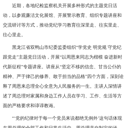
近期，各地纪检监察机关开展多种形式的主题党日活
动，以参观廉洁文化展馆、开展警示教育、组织专题讲座和
交流研讨等方式，推动党纪学习教育往深里走、往实里走、
往心里走。
黑龙江省双鸭山市纪委监委组织“学党史 明党规 守党纪
跟党走”主题党日活动，开展“以周恩来同志为楷模 奋进新时
代新征程”专题讲座。讲座从“坚定不移的信念、甘当公仆的
精神、严于律己的修养、敢于担当的品格”四个方面，深刻诠
释了周恩来总理全心全意为人民服务的一生。主讲人深情讲
述了周总理对家属和身边工作人员在学习、工作、生活等方
面的严格要求和谆谆教诲。
“‘党的纪律对于每一个党员来说都绝无例外’这句话体现
在周总理的全部工作和日常生活中。周总理亲自制定的涵