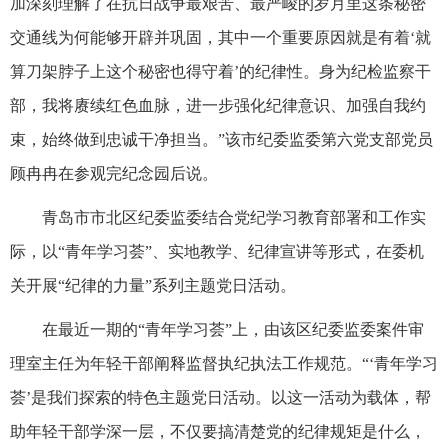
加深刻理解了在抗日战争最艰苦、最严峻的岁月里这条秘密
交通线为何能够开辟并巩固，其中一个重要原因就是有着‘就
算刀架脖子上这个秘密也得守着’的纪律性。身为纪检监察干
部，我将赓续红色血脉，进一步强化纪律意识、加强自我约
束，始终做到忠诚干净担当。”该市纪委监委第六党支部党员
顾冉冉在参观完纪念园后说。
青岛市市北区纪委监委结合党纪学习教育部署和工作实
际，以“青年学习荟”、实地教学、纪律宣讲等形式，在委机
关开展“纪律的力量”系列主题党日活动。
在最近一期的“青年学习荟”上，由该区纪委监委案件审
理室主任为年轻干部阐释监督执纪执法工作规范。“‘青年学习
荟’是我们探索的特色主题党日活动。以这一活动为载体，帮
助年轻干部学深一层，不仅要搞清楚党的纪律规矩是什么，