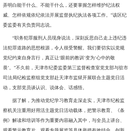
弄明白能干什么、不能干什么，还要掌握怎样维护纪法权
威、怎样依规依纪依法开展监督执纪执法各项工作。”该区纪
委监委有关负责同志说。
“职务犯罪服刑人员现身说法，深刻反思自己走上违纪违
法犯罪道路的思想根源，令人很受警醒。我们要切实以党规
党纪约束自身言行，真正让‘眼前的教训’变为‘心中的敬
畏’。”不久前，天津市纪委监委第三监督检查室党支部与驻市
司法局纪检监察组党支部赴天津市监狱开展联合主题党日活
动，支部党员谈认识、说体会、话感悟。
据了解，为推动党纪学习教育走深走实，天津市纪检监
察机关注重用好用活主题党日活动载体，把警示教育、《条
例》解读和培训等作为重要内容融入其中，与全员上讲台、
观看警示教育片、观看专题展览等具体举措有效结合，创新