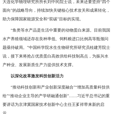
大连化学物理研究所所长刘中民院士说，未来还要坚持“四个
面向”的战略导向，持续加快关键核心技术攻关和成果转化，
助力保障国家能源安全和“双碳”目标的实现。
“鱼类等水产品是生活中重要的动物蛋白来源。目前我国
水产养殖领域还存在良种率低、饲料粮进口比例高等瓶颈问
题亟待破局。”中国科学院水生生物研究所研究员桂建芳院士
说，接下来将抢占优质蛋白高效供给科技制高点，为振兴水
产种业、发展新质生产力提供技术支撑。
以深化改革激发科技创新活力
“推动科技创新和产业创新深度融合”“增加高质量科技供
给”“推动企业主导的产学研融通创新”……习近平总书记的重
要讲话为京津冀国家技术创新中心主任王茤祥带来新的启
示。