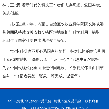
神，正指引着新时代的科技工作者们志存高远、爱国奉献、
矢志创新。
扎根边疆39年，内蒙古自治区农牧业科学院院长路战远
带领团队持续攻关农牧交错区耕地保护与科学利用，摘取
2023年度国家科学技术进步奖二等奖。
“农业科研离不开心系国家的情怀、持之以恒的耐心和勇
于奉献的精神。”路战远说，“我们一定牢记总书记的嘱托，
为以中国式现代化全面推进强国建设、民族复兴伟业而团结
奋斗！”（记者吴晶、张泉、顾天成、温竞华）
©中共河北省纪律检查委员会 河北省监察委员会 版权所有
地址：河北省石家庄市桥西区维明南大街46号