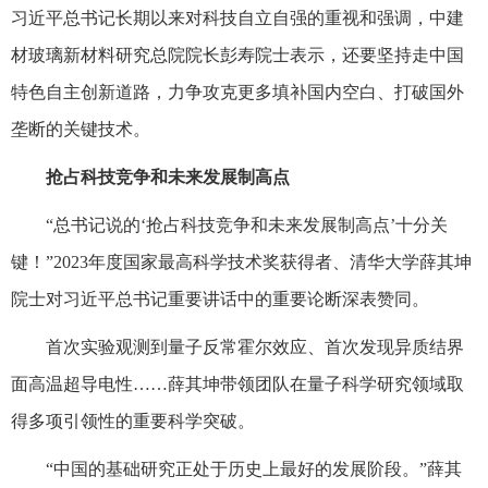
习近平总书记长期以来对科技自立自强的重视和强调，中建
材玻璃新材料研究总院院长彭寿院士表示，还要坚持走中国
特色自主创新道路，力争攻克更多填补国内空白、打破国外
垄断的关键技术。
抢占科技竞争和未来发展制高点
“总书记说的‘抢占科技竞争和未来发展制高点’十分关
键！”2023年度国家最高科学技术奖获得者、清华大学薛其坤
院士对习近平总书记重要讲话中的重要论断深表赞同。
首次实验观测到量子反常霍尔效应、首次发现异质结界
面高温超导电性……薛其坤带领团队在量子科学研究领域取
得多项引领性的重要科学突破。
“中国的基础研究正处于历史上最好的发展阶段。”薛其