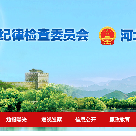
|
通报曝光
|
巡视巡察
|
信息公开
|
廉政教育