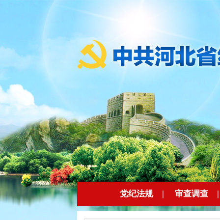
党纪法规
|
审查调查