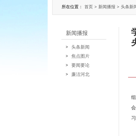
所在位置：
首页
>
新闻播报
>
头条新
新闻播报
头条新闻
焦点图片
要闻要论
廉洁河北
组
会
习