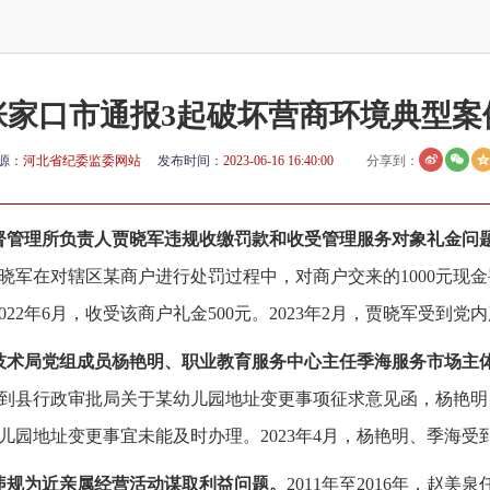
张家口市通报3起破坏营商环境典型案
源：
河北省纪委监委网站
发布时间：
2023-06-16 16:40:00
分享到：
督管理所负责人贾晓军违规收缴罚款和收受管理服务对象礼金问
军在对辖区某商户进行处罚过程中，对商户交来的1000元现金
022年6月，收受该商户礼金500元。2023年2月，贾晓军受到党
技术局党组成员杨艳明、职业教育服务中心主任季海服务市场主
到县行政审批局关于某幼儿园地址变更事项征求意见函，杨艳明
儿园地址变更事宜未能及时办理。2023年4月，杨艳明、季海受
违规为近亲属经营活动谋取利益问题。
2011年至2016年，赵