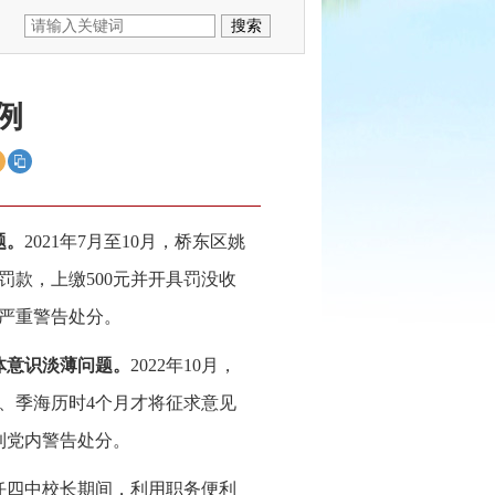
例
题。
2021年7月至10月，桥东区姚
罚款，上缴500元并开具罚没收
内严重警告处分。
体意识淡薄问题。
2022年10月，
、季海历时4个月才将征求意见
到党内警告处分。
美泉任四中校长期间，利用职务便利