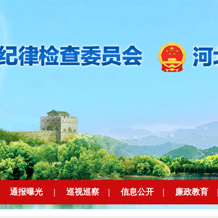
|
通报曝光
|
巡视巡察
|
信息公开
|
廉政教育