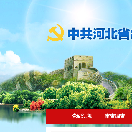
党纪法规
|
审查调查