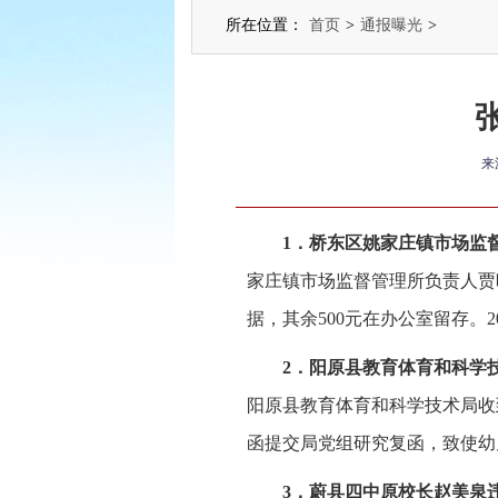
所在位置：
首页
>
通报曝光
>
来
1．桥东区姚家庄镇市场监
家庄镇市场监督管理所负责人贾晓
据，其余500元在办公室留存。2
2．阳原县教育体育和科学
阳原县教育体育和科学技术局收
函提交局党组研究复函，致使幼
3．蔚县四中原校长赵美泉