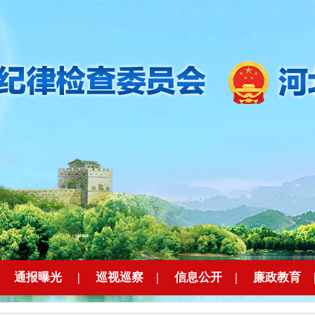
|
通报曝光
|
巡视巡察
|
信息公开
|
廉政教育