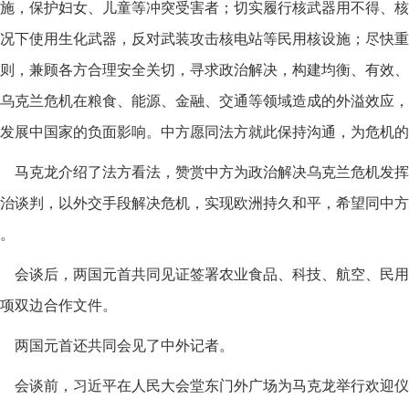
施，保护妇女、儿童等冲突受害者；切实履行核武器用不得、核
况下使用生化武器，反对武装攻击核电站等民用核设施；尽快重
则，兼顾各方合理安全关切，寻求政治解决，构建均衡、有效、
乌克兰危机在粮食、能源、金融、交通等领域造成的外溢效应，
发展中国家的负面影响。中方愿同法方就此保持沟通，为危机的
马克龙介绍了法方看法，赞赏中方为政治解决乌克兰危机发挥
治谈判，以外交手段解决危机，实现欧洲持久和平，希望同中方
。
会谈后，两国元首共同见证签署农业食品、科技、航空、民用
项双边合作文件。
两国元首还共同会见了中外记者。
会谈前，习近平在人民大会堂东门外广场为马克龙举行欢迎仪