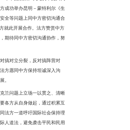
方成功举办昆明－蒙特利尔《生
安全等问题上同中方密切沟通合
中方就此开展合作。法方赞赏中方
，期待同中方密切沟通协作，努
对搞对立分裂，反对搞阵营对
法方愿同中方保持坦诚深入沟
展。
克兰问题上立场一以贯之、清晰
要各方从自身做起，通过积累互
同法方一道呼吁国际社会保持理
际人道法，避免袭击平民和民用