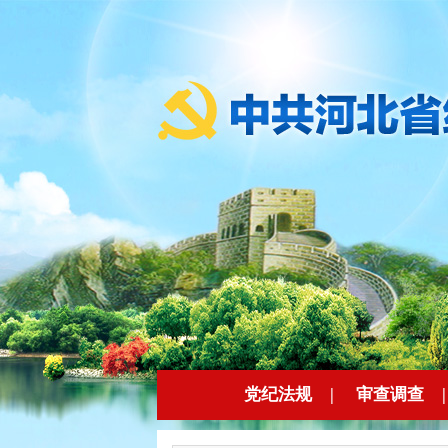
党纪法规
|
审查调查