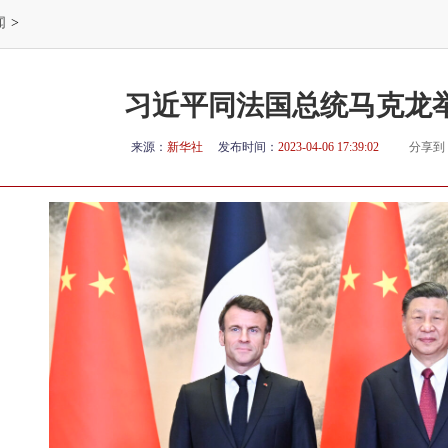
闻
>
习近平同法国总统马克龙
来源：
新华社
发布时间：
2023-04-06 17:39:02
分享到