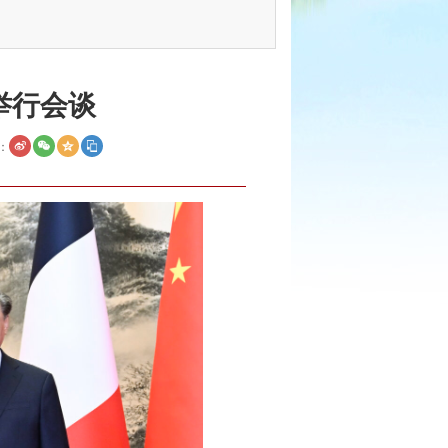
举行会谈
：