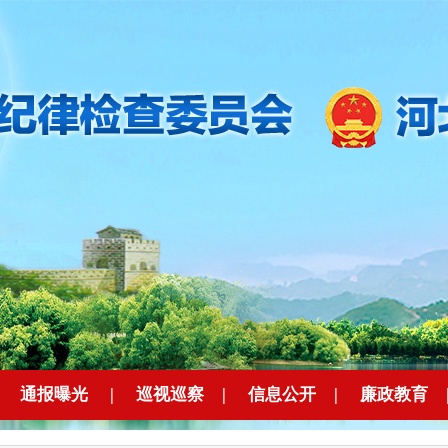
|
通报曝光
|
巡视巡察
|
信息公开
|
廉政教育