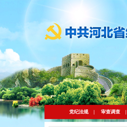
党纪法规
|
审查调查