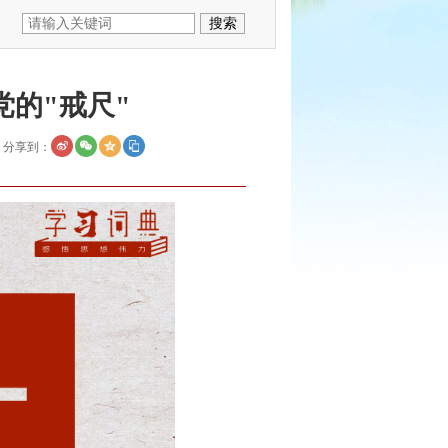
党的"戒尺"
分享到：