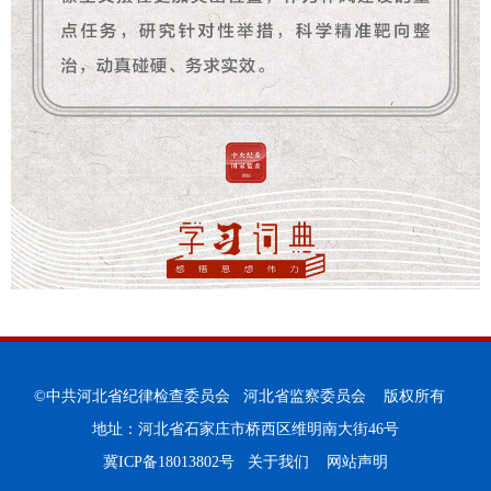
©中共河北省纪律检查委员会 河北省监察委员会 版权所有
地址：河北省石家庄市桥西区维明南大街46号
冀ICP备18013802号
关于我们
网站声明