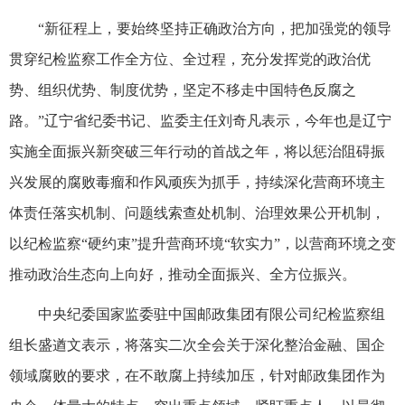
“新征程上，要始终坚持正确政治方向，把加强党的领导
贯穿纪检监察工作全方位、全过程，充分发挥党的政治优
势、组织优势、制度优势，坚定不移走中国特色反腐之
路。”辽宁省纪委书记、监委主任刘奇凡表示，今年也是辽宁
实施全面振兴新突破三年行动的首战之年，将以惩治阻碍振
兴发展的腐败毒瘤和作风顽疾为抓手，持续深化营商环境主
体责任落实机制、问题线索查处机制、治理效果公开机制，
以纪检监察“硬约束”提升营商环境“软实力”，以营商环境之变
推动政治生态向上向好，推动全面振兴、全方位振兴。
中央纪委国家监委驻中国邮政集团有限公司纪检监察组
组长盛遒文表示，将落实二次全会关于深化整治金融、国企
领域腐败的要求，在不敢腐上持续加压，针对邮政集团作为