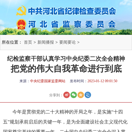
所在位置：
首页
>
新闻播报
>
要闻要论
>
纪检监察干部认真学习中央纪委二次全会精神
把党的伟大自我革命进行到底
来源：
中央纪委国家监委网站
发布时间：
2023-01-12 09:01:50
分享到：
今年是贯彻党的二十大精神的开局之年，是实施“十四
五”规划承前启后的关键一年，是为全面建设社会主义现代化
国家奠定基础的重要一年。二十届中央纪委二次全会深入贯