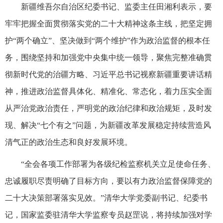
新疆维吾尔自治区纪委书记、监委主任田湘利表示，要
牢牢把握全面贯彻落实党的二十大精神这条主线，把坚定拥
护“两个确立”、坚决做到“两个维护”作为政治监督的根本任
务，围绕坚持和加强党中央集中统一领导，聚焦完整准确贯
彻新时代党的治疆方略、习近平总书记视察新疆重要讲话精
神，推进政治监督具体化、精准化、常态化，着力压实全面
从严治党政治责任，严明党的政治纪律和政治规矩，及时发
现、解决“七个有之”问题，为新疆改革发展稳定持续营造风
清气正的政治生态和良好发展环境。
“全会各项工作部署为各级纪检监察机关立足使命任务、
忠诚履职尽责明确了目标方向，要以有力政治监督保障党的
二十大决策部署落实见效。”清华大学党委副书记、纪委书
记，国家监委驻清华大学监察专员赵罡说，将持续加强对学