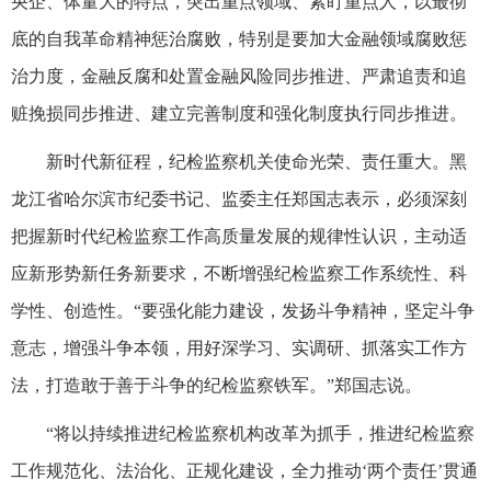
央企、体量大的特点，突出重点领域、紧盯重点人，以最彻
底的自我革命精神惩治腐败，特别是要加大金融领域腐败惩
治力度，金融反腐和处置金融风险同步推进、严肃追责和追
赃挽损同步推进、建立完善制度和强化制度执行同步推进。
新时代新征程，纪检监察机关使命光荣、责任重大。黑
龙江省哈尔滨市纪委书记、监委主任郑国志表示，必须深刻
把握新时代纪检监察工作高质量发展的规律性认识，主动适
应新形势新任务新要求，不断增强纪检监察工作系统性、科
学性、创造性。“要强化能力建设，发扬斗争精神，坚定斗争
意志，增强斗争本领，用好深学习、实调研、抓落实工作方
法，打造敢于善于斗争的纪检监察铁军。”郑国志说。
“将以持续推进纪检监察机构改革为抓手，推进纪检监察
工作规范化、法治化、正规化建设，全力推动‘两个责任’贯通