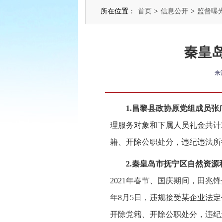
所在位置：
首页
>
信息公开
>
监督曝
秦皇
来
1.昌黎县政协原党组成员
理服务对象和下属人员礼金共计3
籍、开除公职处分，违纪违法所
2.秦皇岛市抚宁区自然资
2021年春节、国庆期间，田兆锋
年8月5日，违规接受某企业法定
开除党籍、开除公职处分，违纪