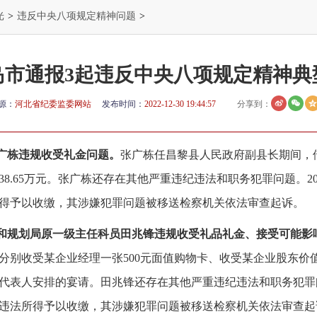
光
>
违反中央八项规定精神问题
>
岛市通报3起违反中央八项规定精神典
源：
河北省纪委监委网站
发布时间：
2022-12-30 19:44:57
分享到：
张广栋违规收受礼金问题。
张广栋任昌黎县人民政府副县长期间，
8.65万元。张广栋还存在其他严重违纪违法和职务犯罪问题。20
得予以收缴，其涉嫌犯罪问题被移送检察机关依法审查起诉。
源和规划局原一级主任科员田兆锋违规收受礼品礼金、接受可能影
分别收受某企业经理一张500元面值购物卡、收受某企业股东价值人
代表人安排的宴请。田兆锋还存在其他严重违纪违法和职务犯罪问
违法所得予以收缴，其涉嫌犯罪问题被移送检察机关依法审查起