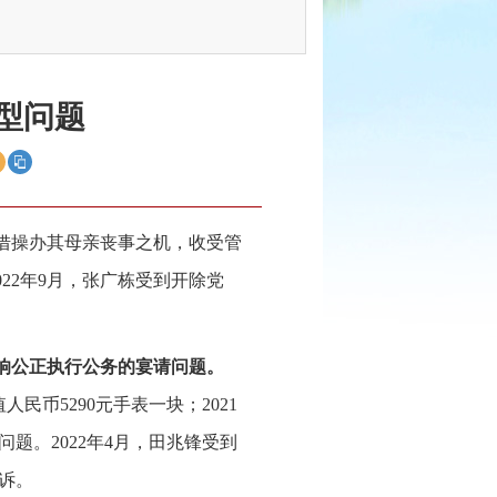
型问题
借操办其母亲丧事之机，收受管
22年9月，张广栋受到开除党
响公正执行公务的宴请问题。
民币5290元手表一块；2021
题。2022年4月，田兆锋受到
诉。