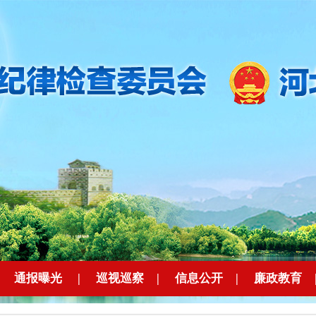
|
通报曝光
|
巡视巡察
|
信息公开
|
廉政教育