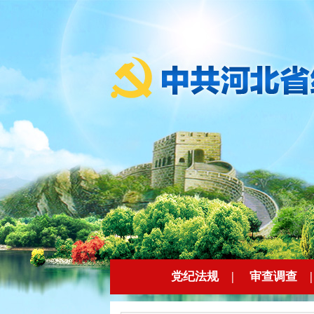
党纪法规
|
审查调查