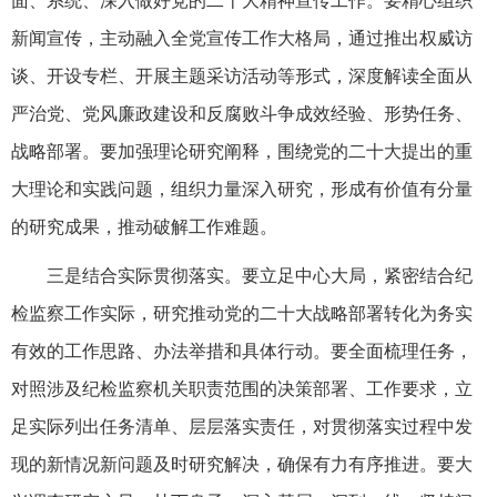
面、系统、深入做好党的二十大精神宣传工作。要精心组织
新闻宣传，主动融入全党宣传工作大格局，通过推出权威访
谈、开设专栏、开展主题采访活动等形式，深度解读全面从
严治党、党风廉政建设和反腐败斗争成效经验、形势任务、
战略部署。要加强理论研究阐释，围绕党的二十大提出的重
大理论和实践问题，组织力量深入研究，形成有价值有分量
的研究成果，推动破解工作难题。
三是结合实际贯彻落实。要立足中心大局，紧密结合纪
检监察工作实际，研究推动党的二十大战略部署转化为务实
有效的工作思路、办法举措和具体行动。要全面梳理任务，
对照涉及纪检监察机关职责范围的决策部署、工作要求，立
足实际列出任务清单、层层落实责任，对贯彻落实过程中发
现的新情况新问题及时研究解决，确保有力有序推进。要大