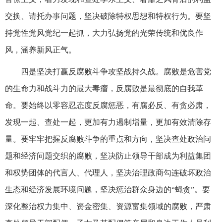
交换、请托办事问题，坚决破除特权思想和特权行为。要坚
持党性党风党纪一起抓，大力弘扬党的光荣传统和优良作
风，涵养新风正气。
四是坚决打赢反腐败斗争攻坚战持久战。腐败是危害党
的生命力和战斗力的最大毒瘤，反腐败是最彻底的自我革
命。要始终以零容忍态度反腐惩恶，有腐必反、有贪必肃，
发现一起、查处一起，更加有力遏制增量，更加有效清除存
量。要牢牢把握反腐败斗争的重点和方向，坚决查处政治问
题和经济问题交织的腐败，坚决防止领导干部成为利益集团
和权势团体的代言人、代理人，坚决治理政商勾连破坏政治
生态和经济发展环境问题，坚决惩治群众身边的“蝇贪”。要
深化整治权力集中、资金密集、资源富集领域的腐败，严肃