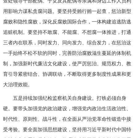
查处领导干部配偶、子女及其配偶等亲属和身边工作人员利
用影响力谋私贪腐问题。要坚持受贿行贿一起查，惩治新型
腐败和隐性腐败，深化反腐败国际合作，一体构建追逃防逃
追赃机制。要坚持不敢腐、不能腐、不想腐一体推进，打通
三者内在联系，同时发力、同向发力、综合发力，在惩治这
一手始终不松不软的同时，完善防治腐败滋生蔓延的体制机
制，加强新时代廉洁文化建设，使严厉惩治、规范权力、教
育引导紧密结合、协调联动，不断取得更多制度性成果和更
大治理效能。
五是持续加强纪检监察机关自身建设。打铁必须自身
硬。要带头加强党的政治建设，增强党内政治生活政治性、
时代性、原则性、战斗性，在全面从严治党革命性锻造中接
受考验。要全面加强思想建设，坚持用习近平新时代中国特