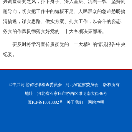
兴调查研究之风，扑下身子、深入基层、沉到一线，坚持问
题导向，切实把工作中的短板不足、人民群众的急难愁盼搞
清搞透，谋实思路、做实方案、扎实工作，以奋斗的姿态、
务实的作风贯彻落实好党的二十大各项决策部署。
要及时将学习宣传贯彻党的二十大精神的情况报告中央
纪委。
©中共河北省纪律检查委员会 河北省监察委员会 版权所有
地址：河北省石家庄市桥西区维明南大街46号
冀ICP备18013802号
关于我们
网站声明