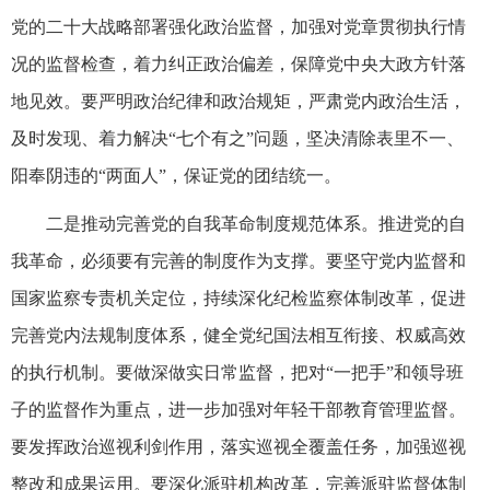
党的二十大战略部署强化政治监督，加强对党章贯彻执行情
况的监督检查，着力纠正政治偏差，保障党中央大政方针落
地见效。要严明政治纪律和政治规矩，严肃党内政治生活，
及时发现、着力解决“七个有之”问题，坚决清除表里不一、
阳奉阴违的“两面人”，保证党的团结统一。
二是推动完善党的自我革命制度规范体系。推进党的自
我革命，必须要有完善的制度作为支撑。要坚守党内监督和
国家监察专责机关定位，持续深化纪检监察体制改革，促进
完善党内法规制度体系，健全党纪国法相互衔接、权威高效
的执行机制。要做深做实日常监督，把对“一把手”和领导班
子的监督作为重点，进一步加强对年轻干部教育管理监督。
要发挥政治巡视利剑作用，落实巡视全覆盖任务，加强巡视
整改和成果运用。要深化派驻机构改革，完善派驻监督体制