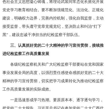
色社会主义思想凝心铸魂，将理论武装同常态化长效化开展
党史学习教育相结合。要不断加强规范化、法治化、正规化
建设，明确权力边界，完善内控机制，强化自我监督，主动
接受监督，带头遵守党章党规党纪，坚决防止和纠治“灯下
黑”，建设忠诚干净担当的纪检监察干部队伍。
三、认真抓好党的二十大精神的学习宣传贯彻，接续推
进纪检监察工作高质量发展
各级纪检监察机关和广大纪检监察干部要站在党和国家
事业发展全局的高度，以强烈责任感使命感抓好党的二十大
精神的学习宣传贯彻，切实把学习成果转化为推动纪检监察
工作高质量发展的实际成效。
一是迅速形成学习热潮。要原原本本、逐字逐句学习，
把党的二十大报告，习近平总书记在参加党的二十大广西代