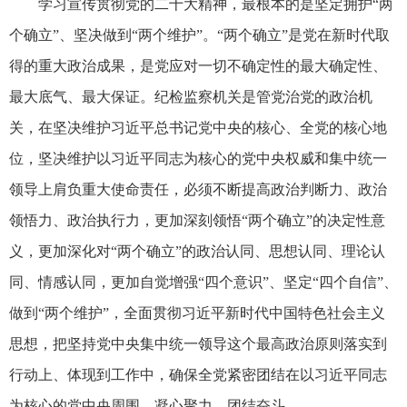
学习宣传贯彻党的二十大精神，最根本的是坚定拥护“两
个确立”、坚决做到“两个维护”。“两个确立”是党在新时代取
得的重大政治成果，是党应对一切不确定性的最大确定性、
最大底气、最大保证。纪检监察机关是管党治党的政治机
关，在坚决维护习近平总书记党中央的核心、全党的核心地
位，坚决维护以习近平同志为核心的党中央权威和集中统一
领导上肩负重大使命责任，必须不断提高政治判断力、政治
领悟力、政治执行力，更加深刻领悟“两个确立”的决定性意
义，更加深化对“两个确立”的政治认同、思想认同、理论认
同、情感认同，更加自觉增强“四个意识”、坚定“四个自信”、
做到“两个维护”，全面贯彻习近平新时代中国特色社会主义
思想，把坚持党中央集中统一领导这个最高政治原则落实到
行动上、体现到工作中，确保全党紧密团结在以习近平同志
为核心的党中央周围，凝心聚力、团结奋斗。