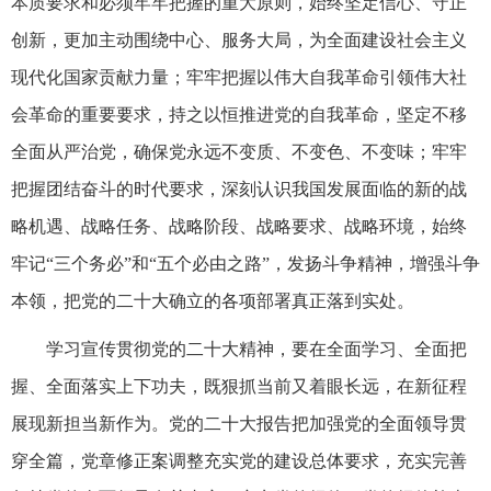
本质要求和必须牢牢把握的重大原则，始终坚定信心、守正
创新，更加主动围绕中心、服务大局，为全面建设社会主义
现代化国家贡献力量；牢牢把握以伟大自我革命引领伟大社
会革命的重要要求，持之以恒推进党的自我革命，坚定不移
全面从严治党，确保党永远不变质、不变色、不变味；牢牢
把握团结奋斗的时代要求，深刻认识我国发展面临的新的战
略机遇、战略任务、战略阶段、战略要求、战略环境，始终
牢记“三个务必”和“五个必由之路”，发扬斗争精神，增强斗争
本领，把党的二十大确立的各项部署真正落到实处。
学习宣传贯彻党的二十大精神，要在全面学习、全面把
握、全面落实上下功夫，既狠抓当前又着眼长远，在新征程
展现新担当新作为。党的二十大报告把加强党的全面领导贯
穿全篇，党章修正案调整充实党的建设总体要求，充实完善