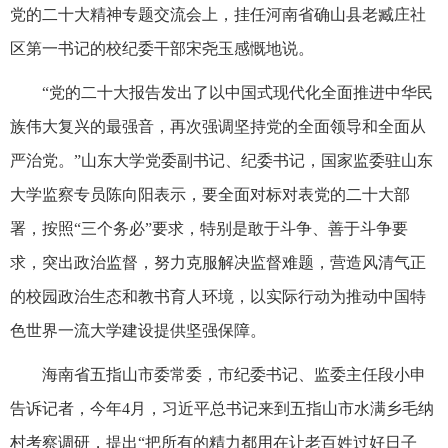
党的二十大精神专题交流会上，挂任河南省确山县老臧庄社
区第一书记的校纪委干部宋尧玉感慨地说。
“党的二十大报告发出了以中国式现代化全面推进中华民
族伟大复兴的最强音，再次强调坚持党的全面领导和全面从
严治党。”山东大学党委副书记、纪委书记，国家监委驻山东
大学监察专员陈向阳表示，要全面对标对表党的二十大部
署，按照“三个务必”要求，特别是敢于斗争、善于斗争要
求，突出政治监督，努力克服解决监督难题，营造风清气正
的校园政治生态和教书育人环境，以实际行动为推动中国特
色世界一流大学建设提供坚强保障。
海南省五指山市委常委，市纪委书记、监委主任段小申
告诉记者，今年4月，习近平总书记来到五指山市水满乡毛纳
村考察调研，提出“把所有的精力都用在让老百姓过好日子