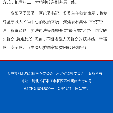
方式，把党的二十大精神传递到基层一线。
资阳区委常委，区纪委书记、监委主任戴文表示，将始
终坚守以人民为中心的政治立场，聚焦农村集体“三资”管
理、粮食购销、执法司法等领域开展“嵌入式”监督，切实解
决群众“急难愁盼”问题，不断增强人民群众的获得感、幸福
感、安全感。（中央纪委国家监委网站 段相宇）
©中共河北省纪律检查委员会 河北省监察委员会 版权所有
地址：河北省石家庄市桥西区维明南大街46号
冀ICP备18013802号
关于我们
网站声明