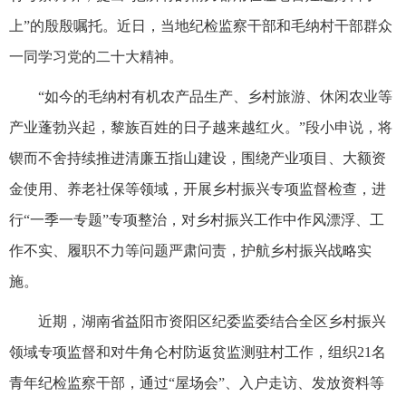
上”的殷殷嘱托。近日，当地纪检监察干部和毛纳村干部群众
一同学习党的二十大精神。
“如今的毛纳村有机农产品生产、乡村旅游、休闲农业等
产业蓬勃兴起，黎族百姓的日子越来越红火。”段小申说，将
锲而不舍持续推进清廉五指山建设，围绕产业项目、大额资
金使用、养老社保等领域，开展乡村振兴专项监督检查，进
行“一季一专题”专项整治，对乡村振兴工作中作风漂浮、工
作不实、履职不力等问题严肃问责，护航乡村振兴战略实
施。
近期，湖南省益阳市资阳区纪委监委结合全区乡村振兴
领域专项监督和对牛角仑村防返贫监测驻村工作，组织21名
青年纪检监察干部，通过“屋场会”、入户走访、发放资料等