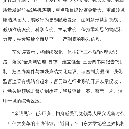
艾俊涛介绍，当前，宁夏正处在“大抓发展、抓大发展、抓高
质量发展”的战略机遇期，重点项目建设资金量大、重点领域
廉洁风险大，腐败行为更趋隐蔽复杂。面对新形势新挑战，
必须准确识变、科学应变、主动求变，保持零容忍的警醒和
力度，持续释放全面从严、一严到底的强烈信号。
艾俊涛表示，将继续深化一体推进“三不腐”的理念思
路，落实“全周期管理”要求，建立健全“三会两书两报告”机
制，把查办案件与加强廉洁文化建设、堵塞制度漏洞、强化
监督监管有机结合起来，督促重点行业系统开展以案促改，
推动关键领域监督机制改革，释放查处一案、警示一片、治
理一域的综合效应。
“亲眼见证山乡巨变，切身感受到党领导人民实现新时代
十年伟大变革的丰功伟绩。”近日，在山东大学纪检监察机构