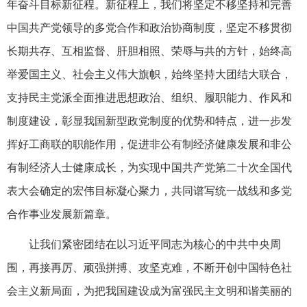
年奋斗目标新征程。新征程上，我们将坚定不移坚持和完善
中国共产党领导的多党合作和政治协商制度，坚定不移贯彻
长期共存、互相监督、肝胆相照、荣辱与共的方针，始终高
举爱国主义、社会主义伟大旗帜，始终坚持大团结大联合，
支持民主党派全面推进思想政治、组织、履职能力、作风和
制度建设，彰显我国新型政党制度的优势和特点，进一步发
挥好工商联的职能作用，促进非公有制经济健康发展和非公
有制经济人士健康成长，为实现中国共产党第二十次全国代
表大会确定的宏伟目标凝心聚力，共同谱写统一战线和多党
合作事业发展新篇章。
让我们紧密团结在以习近平同志为核心的中共中央周
围，再接再厉、顽强拼搏、攻坚克难，不断开创中国特色社
会主义新局面，为把我国建设成为富强民主文明和谐美丽的