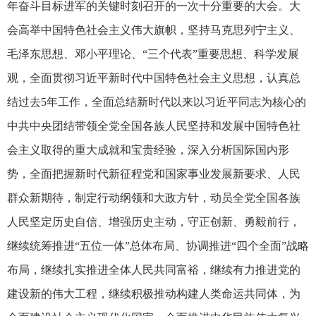
年奋斗目标进军的关键时刻召开的一次十分重要的大会。大
会高举中国特色社会主义伟大旗帜，坚持马克思列宁主义、
毛泽东思想、邓小平理论、“三个代表”重要思想、科学发展
观，全面贯彻习近平新时代中国特色社会主义思想，认真总
结过去5年工作，全面总结新时代以来以习近平同志为核心的
中共中央团结带领全党全国各族人民坚持和发展中国特色社
会主义取得的重大成就和宝贵经验，深入分析国际国内形
势，全面把握新时代新征程党和国家事业发展新要求、人民
群众新期待，制定行动纲领和大政方针，动员全党全国各族
人民坚定历史自信、增强历史主动，守正创新、勇毅前行，
继续统筹推进“五位一体”总体布局、协调推进“四个全面”战略
布局，继续扎实推进全体人民共同富裕，继续有力推进党的
建设新的伟大工程，继续积极推动构建人类命运共同体，为