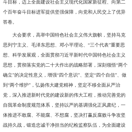
斗目标，迈上全面建设社会主义现代化国家新征程、向第二
个百年奋斗目标进军提供坚强保障，向党和人民交上了优异
答卷。
大会要求，高举中国特色社会主义伟大旗帜，坚持马克
思列宁主义、毛泽东思想、邓小平理论、“三个代表”重要思
想、科学发展观，全面贯彻习近平新时代中国特色社会主义
思想，贯彻落实党的二十大作出的战略部署，深刻领悟“两个
确立”的决定性意义，增强“四个意识”、坚定“四个自信”、做
到“两个维护”，弘扬伟大建党精神，坚定不移全面从严治
党，深入推进新时代党的建设新的伟大工程，推动完善党的
自我革命制度规范体系，坚持以严的基调强化正风肃纪，一
体推进不敢腐、不能腐、不想腐，坚决打赢反腐败斗争攻坚
战持久战，锻造忠诚干净担当的纪检监察队伍，为全面建设