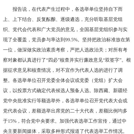
报告说，在代表产生过程中，各选举单位坚持自下而
上、上下结合、反复酝酿、逐级遴选，充分听取基层党组
织、党代会代表和广大党员的意见，全国基层党组织参与实
现了全覆盖，党员参与率达到99.5%。坚持把政治标准放在第
一位，做深做实政治素质考察，严把人选政治关；对所有考
察对象都认真进行了“四必”核查并实行廉政意见“双签字”。根
据征求意见和核查情况，对不宜作为代表人选的进行了调
整。各选举单位召开党委全体会议或党委（党组）扩大会
议，以投票方式确定代表候选人预备人选。除西藏、新疆经
党中央批准实行等额选举外，各选举单位召开党代表大会或
党代表会议，差额选举出席党的二十大代表，差额比例均多
于15%，符合党中央要求。加强代表选举工作宣传，通过中
央主要新闻媒体，采取多种形式报道了代表选举工作情况。