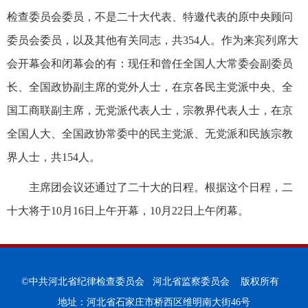
检查委员会委员，不是二十大代表、特邀代表的原中央顾问
委员会委员，以及其他有关同志，共354人。作为来宾列席大
会开幕会和闭幕会的有：现任和曾任全国人大常委会副委员
长、全国政协副主席的党外人士，在京各民主党派中央、全
国工商联副主席，无党派代表人士，宗教界代表人士，在京
全国人大、全国政协常委中的民主党派、无党派和民族宗教
界人士，共154人。
主席团会议还通过了二十大的日程。根据这个日程，二
十大将于10月16日上午开幕，10月22日上午闭幕。
©中共河北省纪律检查委员会 河北省监察委员会 版权所有
地址：河北省石家庄市桥西区维明南大街46号