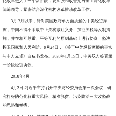
化改革进入了一个新阶段，要加强和改善党对全面深化改革
统筹领导，紧密结合深化机构改革推动改革工作。
3月 3月以来，针对美国政府单方面挑起的中美经贸摩
擦，中国不得不采取中止关税减让义务、加征关税等反制措
施，并在相互尊重、平等互利的原则基础上进行协商，坚决
捍卫国家和人民利益。9月24日，《关于中美经贸摩擦的事实
与中方立场》白皮书发布。2020年1月15日，中美双方签署第
一阶段经贸协议。
2018年4月
4月2日 习近平主持召开中央财经委员会第一次会议，研
究打好防范化解重大风险、精准脱贫、污染防治三大攻坚战
的思路和举措。