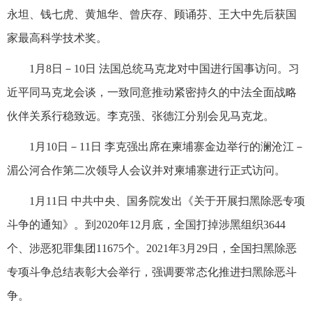
永坦、钱七虎、黄旭华、曾庆存、顾诵芬、王大中先后获国
家最高科学技术奖。
1月8日－10日 法国总统马克龙对中国进行国事访问。习
近平同马克龙会谈，一致同意推动紧密持久的中法全面战略
伙伴关系行稳致远。李克强、张德江分别会见马克龙。
1月10日－11日 李克强出席在柬埔寨金边举行的澜沧江－
湄公河合作第二次领导人会议并对柬埔寨进行正式访问。
1月11日 中共中央、国务院发出《关于开展扫黑除恶专项
斗争的通知》。到2020年12月底，全国打掉涉黑组织3644
个、涉恶犯罪集团11675个。2021年3月29日，全国扫黑除恶
专项斗争总结表彰大会举行，强调要常态化推进扫黑除恶斗
争。