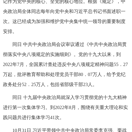
记作为党中央的核心、全党的核心地位。根据《规定》，中
央政治局全体同志每年向党中央和习近平总书记书面述职一
次。这已经成为加强和维护党中央集中统一领导的重要制度
安排。
同日 中共中央政治局会议审议通过《中共中央政治局贯
彻落实中央八项规定的实施细则》。党的十九大以来，到
2022年7月，全国累计查处违反中央八项规定精神问题55．27
万起，批评教育帮助和处理党员干部80．07万人，给予党纪
政务处分52．25万人，包括省部级干部23人。
同日 十九届中央政治局就深入学习贯彻党的十九大精神
进行第一次集体学习。到2022年8月，围绕有关重大理论和实
践问题共进行集体学习41次。
10月31日 习近平带领中共中央政治局常委李克强、栗战