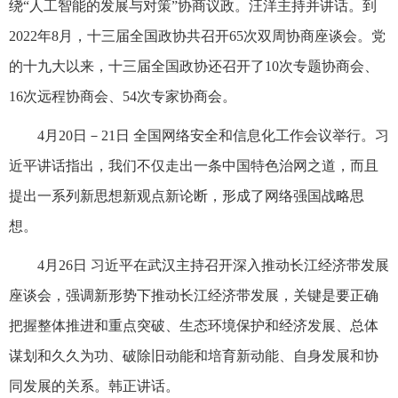
绕“人工智能的发展与对策”协商议政。汪洋主持并讲话。到
2022年8月，十三届全国政协共召开65次双周协商座谈会。党
的十九大以来，十三届全国政协还召开了10次专题协商会、
16次远程协商会、54次专家协商会。
4月20日－21日 全国网络安全和信息化工作会议举行。习
近平讲话指出，我们不仅走出一条中国特色治网之道，而且
提出一系列新思想新观点新论断，形成了网络强国战略思
想。
4月26日 习近平在武汉主持召开深入推动长江经济带发展
座谈会，强调新形势下推动长江经济带发展，关键是要正确
把握整体推进和重点突破、生态环境保护和经济发展、总体
谋划和久久为功、破除旧动能和培育新动能、自身发展和协
同发展的关系。韩正讲话。