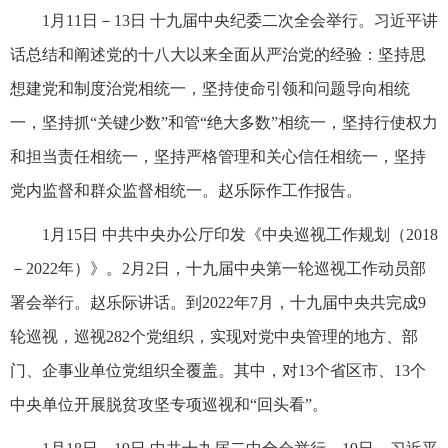
1月11日－13日 十九届中央纪委二次全会举行。习近平讲
话总结和阐述党的十八大以来全面从严治党的经验：坚持思
想建党和制度治党相统一，坚持使命引领和问题导向相统
一，坚持抓“关键少数”和管“绝大多数”相统一，坚持行使权力
和担当责任相统一，坚持严格管理和关心信任相统一，坚持
党内监督和群众监督相统一。赵乐际作工作报告。
1月15日 中共中央办公厅印发《中央巡视工作规划（2018
－2022年）》。2月2日，十九届中央第一轮巡视工作动员部
署会举行。赵乐际讲话。到2022年7月，十九届中央共完成9
轮巡视，巡视282个党组织，实现对党中央管理的地方、部
门、企事业单位党组织全覆盖。其中，对13个省区市、13个
中央单位开展脱贫攻坚专项巡视和“回头看”。