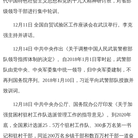
代中国特色社会主义思想和党的十九大精神研讨班，对省部
级领导干部进行集中轮训。
12月11日 全国自贸试验区工作座谈会在武汉举行。李克
强主持并讲话。
12月14日 中共中央作出《关于调整中国人民武装警察部
队领导指挥体制的决定》。自2018年1月1日零时起，武警部
队由党中央、中央军委集中统一领导，归中央军委建制，不
再列国务院序列。2018年1月10日，习近平向武警部队授旗并
致训词。
12月18日 中共中央办公厅、国务院办公厅印发《关于加
强贫困村驻村工作队选派管理工作的指导意见》。到2020年
底，全国累计选派25．5万个驻村工作队、300多万名第一书
记和驻村干部，同近200万名乡镇干部和数百万村干部一道奋