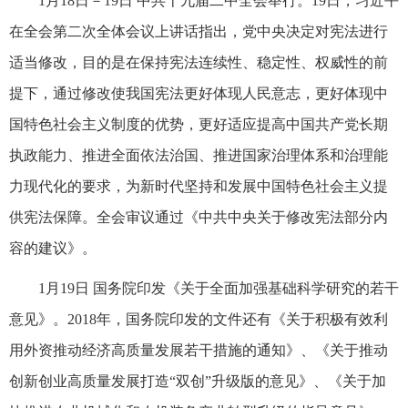
1月18日－19日 中共十九届二中全会举行。19日，习近平
在全会第二次全体会议上讲话指出，党中央决定对宪法进行
适当修改，目的是在保持宪法连续性、稳定性、权威性的前
提下，通过修改使我国宪法更好体现人民意志，更好体现中
国特色社会主义制度的优势，更好适应提高中国共产党长期
执政能力、推进全面依法治国、推进国家治理体系和治理能
力现代化的要求，为新时代坚持和发展中国特色社会主义提
供宪法保障。全会审议通过《中共中央关于修改宪法部分内
容的建议》。
1月19日 国务院印发《关于全面加强基础科学研究的若干
意见》。2018年，国务院印发的文件还有《关于积极有效利
用外资推动经济高质量发展若干措施的通知》、《关于推动
创新创业高质量发展打造“双创”升级版的意见》、《关于加