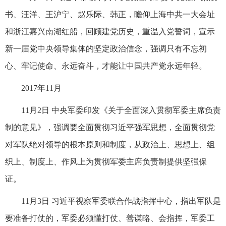
书、汪洋、王沪宁、赵乐际、韩正，瞻仰上海中共一大会址
和浙江嘉兴南湖红船，回顾建党历史，重温入党誓词，宣示
新一届党中央领导集体的坚定政治信念，强调只有不忘初
心、牢记使命、永远奋斗，才能让中国共产党永远年轻。
2017年11月
11月2日 中央军委印发《关于全面深入贯彻军委主席负责
制的意见》，强调要全面贯彻习近平强军思想，全面贯彻党
对军队绝对领导的根本原则和制度，从政治上、思想上、组
织上、制度上、作风上为贯彻军委主席负责制提供坚强保
证。
11月3日 习近平视察军委联合作战指挥中心，指出军队是
要准备打仗的，军委必须懂打仗、善谋略、会指挥，军委工