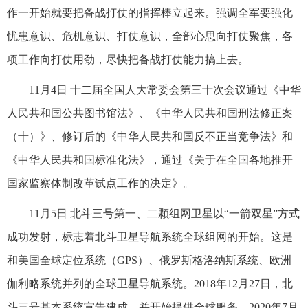
作一开始就要把备战打仗的指挥棒立起来。强调全军要强化
忧患意识、危机意识、打仗意识，全部心思向打仗聚焦，各
项工作向打仗用劲，尽快把备战打仗能力搞上去。
11月4日 十二届全国人大常委会第三十次会议通过《中华
人民共和国公共图书馆法》、《中华人民共和国刑法修正案
（十）》、修订后的《中华人民共和国反不正当竞争法》和
《中华人民共和国标准化法》，通过《关于在全国各地推开
国家监察体制改革试点工作的决定》。
11月5日 北斗三号第一、二颗组网卫星以“一箭双星”方式
成功发射，标志着北斗卫星导航系统全球组网的开始。这是
和美国全球定位系统（GPS）、俄罗斯格洛纳斯系统、欧洲
伽利略系统并列的全球卫星导航系统。2018年12月27日，北
斗三号基本系统宣告建成，并开始提供全球服务。2020年7月