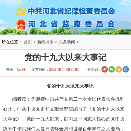
所在位置：
首页
>
新闻播报
>
头条新闻
>
党的十九大以来大事记
来源：
新华社
发布时间：
2022-10-14 08:35:03
分享到：
党的十九大以来大事记
编者按：为迎接中国共产党第二十次全国代表大会胜利
召开，中共中央党史和文献研究院编写了《党的十九大以来
大事记》。党的十九大以来，以习近平同志为核心的党中央
统筹中华民族伟大复兴战略全局和世界百年未有之大变局，