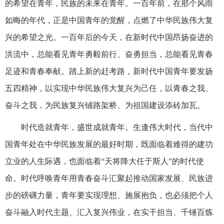
的希望在青年，民族的未来在青年。一百年前，在那个风雨
如晦的年代，正是中国青年的觉醒，点燃了中华民族伟大复
兴的希望之光。一百年后的今天，在新时代中国昂扬奋进的
洪流中，总能看见青年勇毅前行、奋勇担当，总能看见青春
足迹和青春奉献。踏上新的赶考路，新时代中国青年要发扬
五四精神，以实现中华民族伟大复兴为己任，以青春之我、
奋斗之我，为民族复兴铺路架桥、为祖国建设添砖加瓦。
时代造就青年，盛世成就青年。生逢伟大时代，当代中
国青年处在中华民族发展的最好时期，既面临着难得的建功
立业的人生际遇，也面临着“天将降大任于斯人”的时代使
命。时代呼唤青年用青春奋斗汇聚起推动国家发展、民族进
步的磅礴力量，青年要实现理想、施展抱负，也必须把个人
奋斗融入时代主题、汇入复兴伟业，在实干担当、千锤百炼