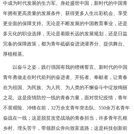
中成为时代发展的生力军。身处盛世中国，新时代的中国青
年拥有更高质量的发展条件、获得更多人生出彩机会、享受
更全面的保障支持。无论是不断发展的中国教育事业，还是
多元化的职业选择，无论是着眼长远的发展规划，还是日益
完备的保障政策，都为青年砥砺奋进浇灌养分、提供舞台、
厚植根基。
以奋斗之姿，践行强国有我的铿锵誓言。新时代的中国
青年勇做走在时代前列的奋进者、开拓者、奉献者，让青春
在为祖国、为民族、为人民、为人类的不懈奋斗中绽放绚丽
之花。这是疫情防控一线的青春力量，面对世纪疫情，青年
不畏艰险、冲锋在前，32万余支青年突击队、550余万名青年
奋战在一线；这是脱贫攻坚战场的青春担当，许多青年扎根
乡村、埋头苦干，带领群众奔向致富道路；这是科技创新前